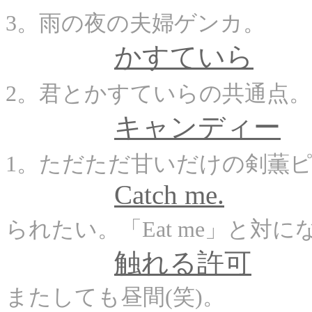
3。雨の夜の夫婦ゲンカ。
かすていら
2。君とかすていらの共通点。
キャンディー
1。ただただ甘いだけの剣薫ピ
Catch me.
られたい。「Eat me」と対
触れる許可
またしても昼間(笑)。