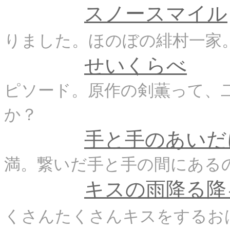
スノースマイル
りました。ほのぼの緋村一家
せいくらべ
ピソード。原作の剣薫って、
か？
手と手のあいだ
満。繋いだ手と手の間にある
キスの雨降る降
くさんたくさんキスをするお