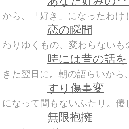
あなた好みの･･
から、「好き」になったわけ
恋の瞬間
わりゆくもの、変わらないも
時には昔の話を
きた翌日に。朝の語らいから、
すり傷事変
になって間もないふたり。優
無限抱擁