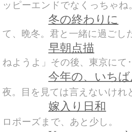
ッピーエンドでなくっちゃ
冬の終わりに
て、晩冬。君と一緒に過ごし
早朝点描
ねようよ」その後、東京にて･
今年の、いちば
夜。目を見ては言えないけれ
嫁入り日和
明
ロポーズまで、あと少し。