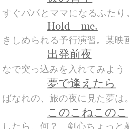
すぐパパとママになるふたり
Hold me.
きしめられる予行演習。某映
出発前夜
なで突っ込みを入れてみよう
夢で逢えたら
ばなれの、旅の夜に見た夢は
このこねこのこ
したら、何？ 剣心ちょっ