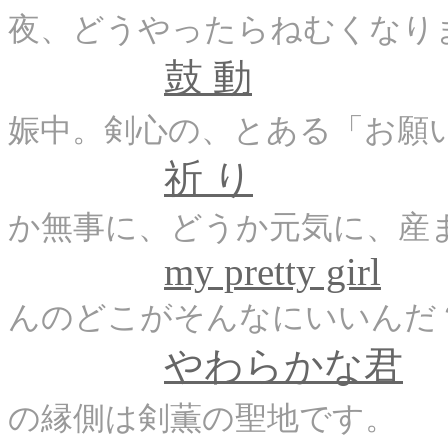
夜、どうやったらねむくなり
鼓 動
娠中。剣心の、とある「お願
祈 り
か無事に、どうか元気に、産
my pretty girl
んのどこがそんなにいいんだ
やわらかな君
の縁側は剣薫の聖地です。