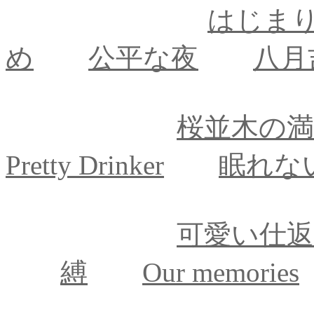
はじま
め
公平な夜
八月
桜並木の
Pretty Drinker
眠れな
可愛い仕
縛
Our memories