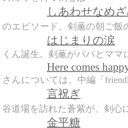
しあわせなめざ
のエピソード。剣薫の朝ご飯
はじまりの涙
くん誕生。剣薫がパパとママ
Here comes happ
さんについては、中編「friendl
言祝ぎ
谷道場を訪れた蒼紫が、剣心に
金平糖