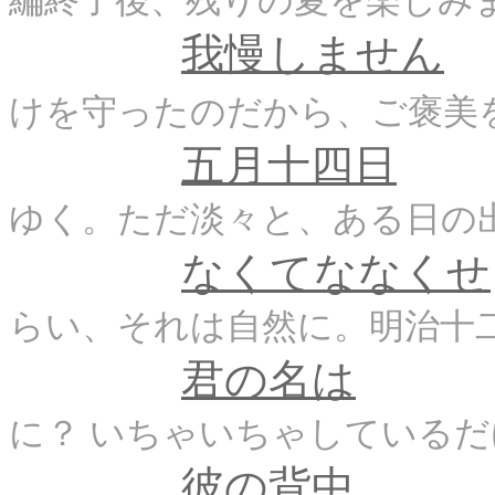
編終了後、残りの夏を楽しみ
我慢しません
けを守ったのだから、ご褒美
五月十四日
ゆく。ただ淡々と、ある日
なくてななくせ
らい、それは自然に。明治十
君の名は
に？ いちゃいちゃしている
彼の背中