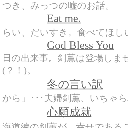
つき、みっつの嘘のお話。
Eat me.
らい、だいすき。食べてほし
God Bless You
日の出来事。剣薫は登場しま
(？！)。
か
冬の言い訳
から」･･･夫婦剣薫、いちゃ
心願成就
海道編の剣薫が、幸せである