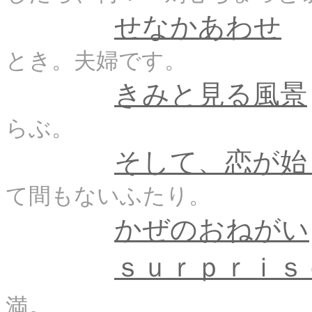
せなかあわせ
とき。夫婦です。
きみと見る風景
らぶ。
そして、恋が始
て間もないふたり。
かぜのおねがい
ｓｕｒｐｒｉｓ
。
満