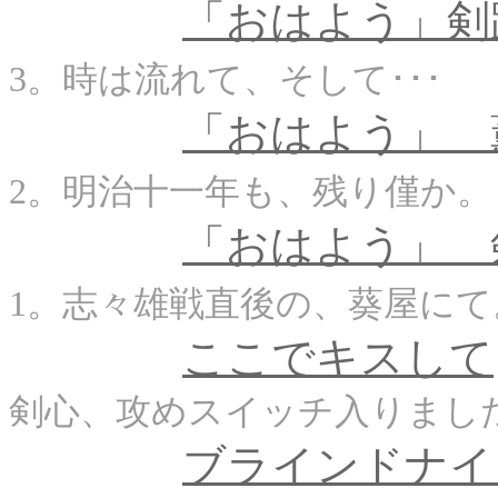
「おはよう」剣
3。時は流れて、そして･･･
「おはよう」 
2。明治十一年も、残り僅か。
「おはよう」 
1。志々雄戦直後の、葵屋にて
ここでキスして
剣心、攻めスイッチ入りまし
ブラインドナイ