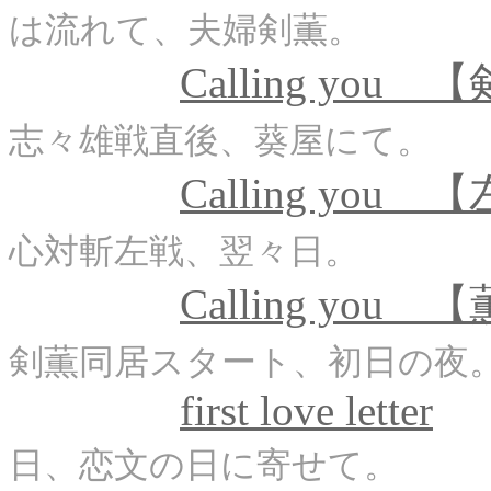
は流れて、夫婦剣薫。
Calling you
志々雄戦直後、葵屋にて。
Calling you
心対斬左戦、翌々日。
Calling you 
剣薫同居スタート、初日の夜
first love letter
日、恋文の日に寄せて。