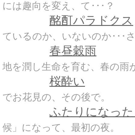
には趣向を変え、て･･･？
酩酊パラドクス
ているのか、いないのか･･･
春昼穀雨
地を潤し生命を育む、春の雨
桜酔い
でお花見の、その後で。
ふたりになった
候」になって、最初の夜。