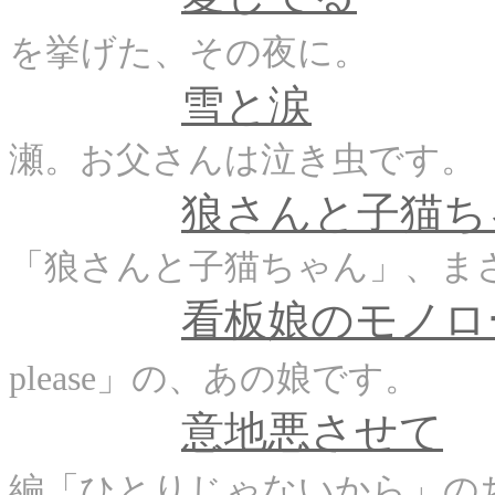
を挙げた、その夜に。
雪と涙
瀬。お父さんは泣き虫です。
狼さんと子猫ち
「狼さんと子猫ちゃん」、まさ
看板娘のモノロ
please」の、あの娘です。
意地悪させて
編「ひとりじゃないから」の