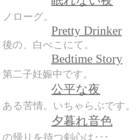
眠れない夜
ノローグ。
i
Pretty Drinker
後の、白べこにて。
Bedtime Story
第二子妊娠中です。
公平な夜
ある苦情。いちゃらぶです。
夕暮れ音色
の帰りを待つ剣心は･･･