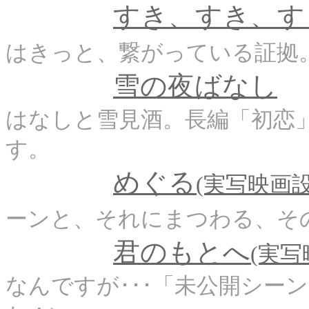
すき、すき、す
はきっと、繋がっている証拠
雪の夜ばなし
はなしと雪見酒。長編「初恋
す。
めぐる
(実写映画設
ーンと、それにまつわる、そ
君のもとへ
(実写
なんですが･･･「未公開シー