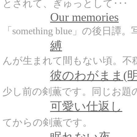
とされて、ぎゅっとして･･･
Our memories
「something blue」の
縛
んが生まれて間もない頃。不
彼のわがまま(明
少し前の剣薫です。同じお題
可愛い仕返し
てからの剣薫です。