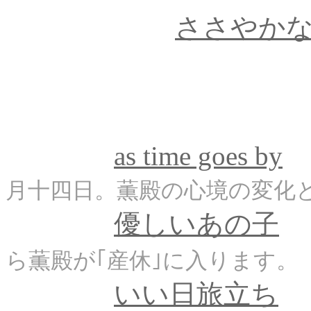
ささやか
as time goes by
月十四日。薫殿の心境の変化と
優しいあの子
ら薫殿が｢産休｣に入ります。
いい日旅立ち