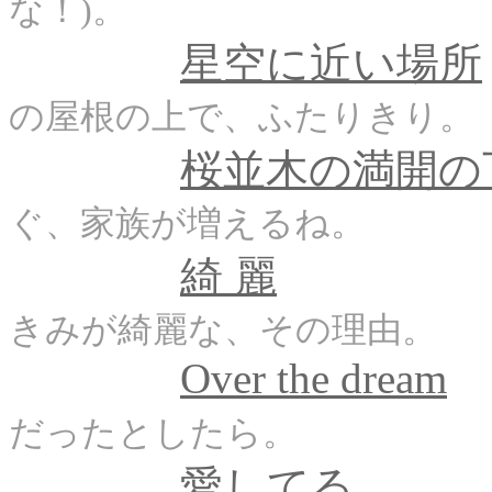
な！)。
星空に近い場所
の屋根の上で、ふたりきり。
桜並木の満開の
ぐ、家族が増えるね。
綺 麗
きみが綺麗な、その理由。
Over the dream
だったとしたら。
愛してる