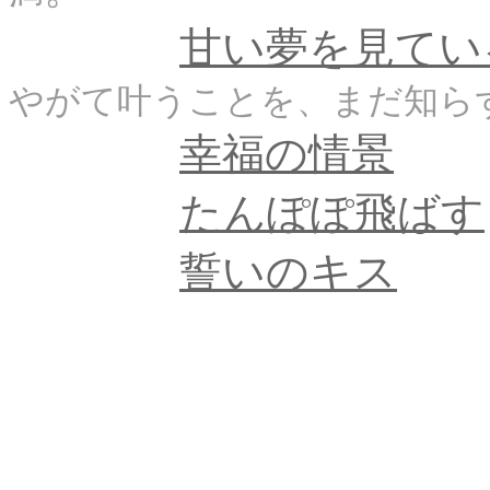
甘い夢を見てい
やがて叶うことを、まだ知ら
幸福の情景
たんぽぽ飛ばす
誓いのキス