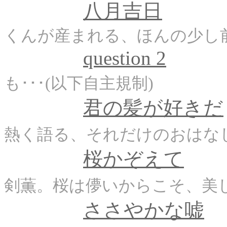
八月吉日
くんが産まれる、ほんの少し
question 2
も･･･(以下自主規制)
君の髪が好きだ
熱く語る、それだけのおはな
桜かぞえて
剣薫。桜は儚いからこそ、美し
ささやかな嘘