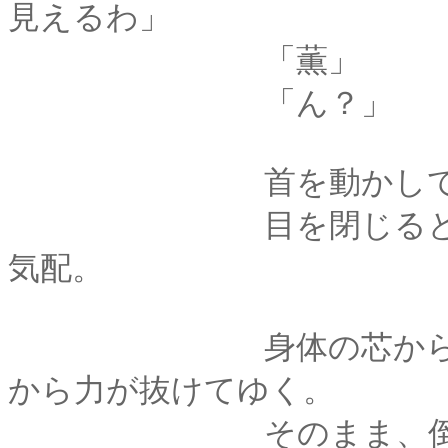
見えるわ」
「薫」
「ん？」
首を動かしてふりむ
目を閉じると、剣心
気配。
身体の芯からとろけ
から力が抜けてゆく。
そのまま、倒れこむ