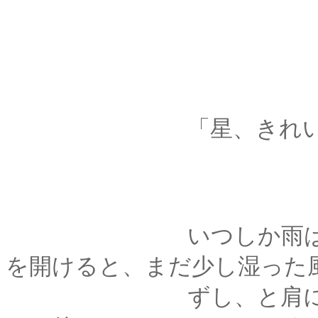
「星、きれい
いつしか雨はやんで
を開けると、まだ少し湿った
ずし、と肩に体重が