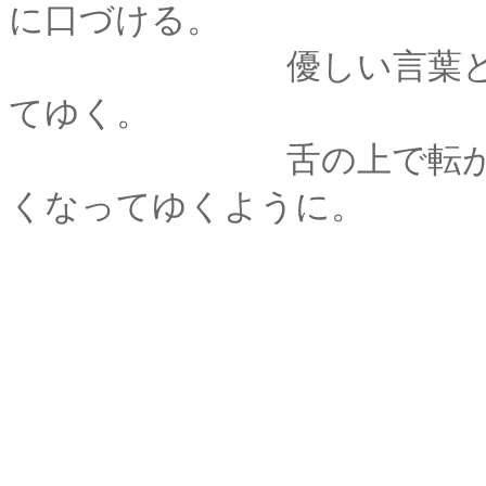
に口づける。
優しい言葉とぬくも
てゆく。
舌の上で転がした金
くなってゆくように。