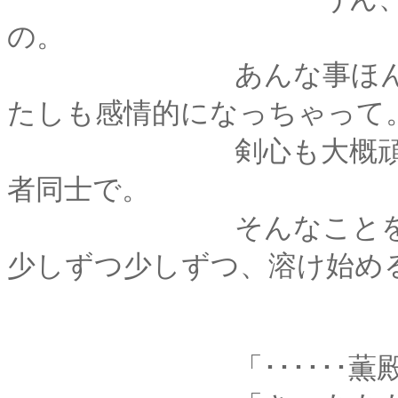
の。
あんな事ほんとは言
たしも感情的になっちゃって
剣心も大概頑固だけ
者同士で。
そんなことを考え始
少しずつ少しずつ、溶け始め
「･･････薫殿