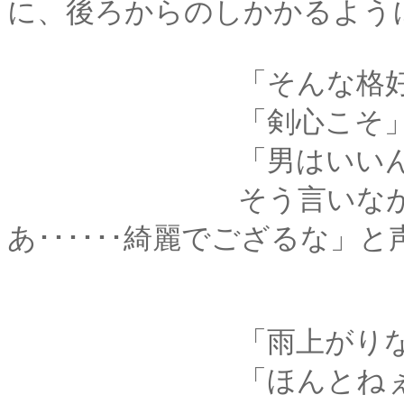
に、後ろからのしかかるよう
「そんな格好で、
「剣心こそ
「男はいいんでご
そう言いながら、彼
あ･･････綺麗でござるな」
「雨上がりならで
「ほんとねぇ･････