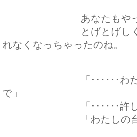
あなたもやっぱり、
とげとげしく、傷つ
れなくなっちゃったのね。
「･･････わたしこ
で」
「･･････許して
「わたしの台詞だ