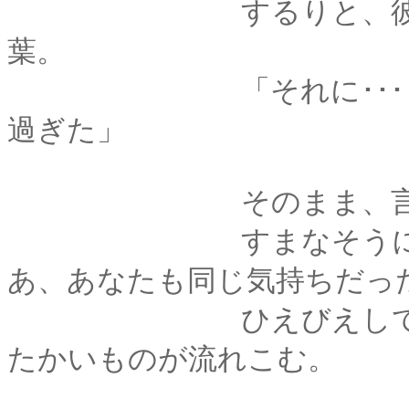
するりと、彼の口か
葉。
「それに･･････さ
過ぎた」
そのまま、言葉は
すまなそうに寂しそ
あ、あなたも同じ気持ちだっ
ひえびえしていたわ
たかいものが流れこむ。