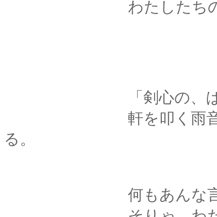
わたしたちのケンカ
「剣心の、ばー
軒を叩く雨音に乗せ
る。
何もあんな言い方し
そりゃ、わたしだっ