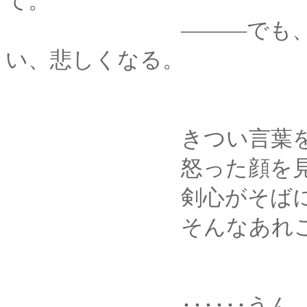
て。
―――でも、この頃
い、悲しくなる。
きつい言葉を投げて
怒った顔を見せて
剣心がそばにいな
そんなあれこれに、
･･････うん、確か