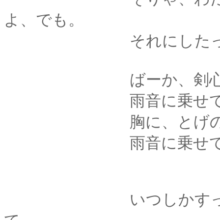
よ、でも。
それにしたって、頑
ばーか、剣心の、
雨音に乗せて、ち
胸に、とげのある言
雨音に乗せて、とげ
いつしかすっかり、