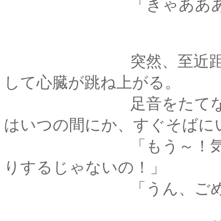
「きゃあああっ
突然、至近距離から
して心臓が跳ね上がる。
足音をたてないよう
はいつの間にか、すぐそばに
「もう～！気配消し
りするじゃないの！」
「うん、ごめ