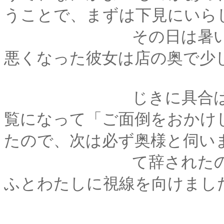
うことで、まずは下見にいら
その日は暑い日で、
悪くなった彼女は店の奥で少
じきに具合は良くな
覧になって「ご面倒をおかけ
たので、次は必ず奥様と伺い
て辞されたのですが
ふとわたしに視線を向けまし