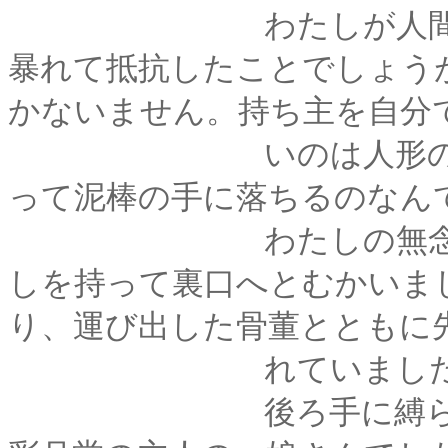
わたしが人間だった
暴れて抵抗したことでしょう
かないません。持ち主を自分
いのは人形の宿命で
って泥棒の手に落ちるのなん
わたしの無念など素
しを持って裏口へとむかいま
り、運び出した骨董とともに
れていました
後ろ手に縛られ、猿