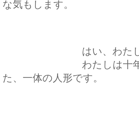
な気もします。
はい、わたしは人で
わたしは十年間、彩
た、一体の人形です。