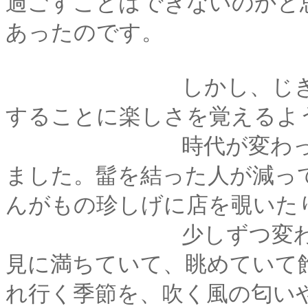
過ごすことはできないのかと
あったのです。
しかし、じきにわた
することに楽しさを覚えるよ
時代が変わって、街
ました。髷を結った人が減っ
んがもの珍しげに店を覗いた
少しずつ変わりゆく
見に満ちていて、眺めていて
れ行く季節を、吹く風の匂い