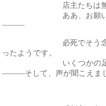
店主たちは無事で
ああ、お願いだから
―――
必死でそう念じてい
ったようです。
いくつかの足音が大
―――そして、声が聞こえま