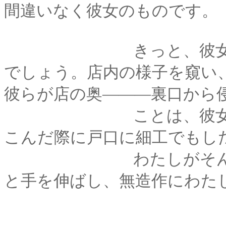
間違いなく彼女のものです。
きっと、彼女は斥候
でしょう。店内の様子を窺い
彼らが店の奥―――裏口から
ことは、彼女が具合
こんだ際に戸口に細工でもし
わたしがそんな事を
と手を伸ばし、無造作にわた