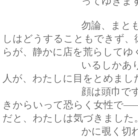
ってゆきます
勿論、まともなお客
しはどうすることもできず、
らが、静かに店を荒らしてゆ
いるしかありません
人が、わたしに目をとめまし
顔は頭巾ですっぽり
きからいって恐らく女性で―
だと、わたしは気づきました
かに覗く切れ長の目