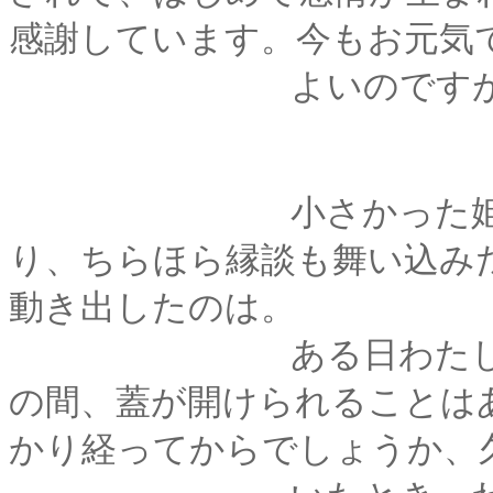
感謝しています。今もお元気
よいのですが･･･
小さかった姫様がす
り、ちらほら縁談も舞い込み
動き出したのは。
ある日わたしは桐の
の間、蓋が開けられることは
かり経ってからでしょうか、