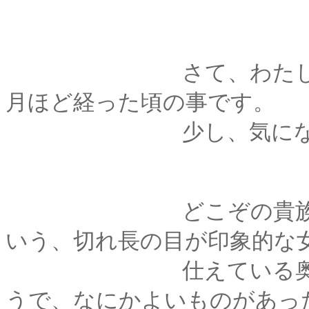
さて、わたしがふた
月ほど経った頃の事です。
少し、気になるお客
どこぞの貴族様に侍
いう、切れ長の目が印象的な
仕えている奥様が古
うで、なにかよいものがあっ