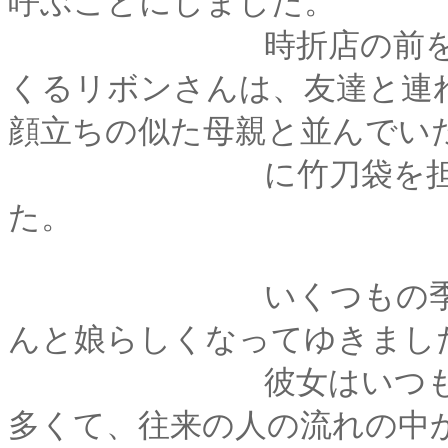
呼ぶことにしました。
時折店の前を通りか
くるリボンさんは、友達と連
顔立ちの似た母親と並んでい
に竹刀袋を担いだ父
た。
いくつもの季節が過
んと娘らしくなってゆきまし
彼女はいつも快活で
多くて、往来の人の流れの中