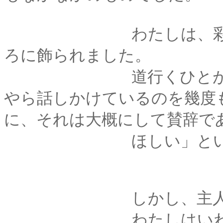
わたしは、彩月堂の
ろに飾られました。
道行くひとがわたし
やら話しかけているのを幾度
に、それは大概にして賛辞で
ほしい」という方も
しかし、主人は首を
わたしはいわゆる非