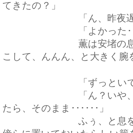
てきたの？」
「ん、昨夜遅く････
「よかった････
薫は安堵の息をつい
こして、んんん、と大きく腕
「ずっといてくれ
「ん？いや、薫殿の
たら、そのまま･･････」
ふぅ、と息をつきな