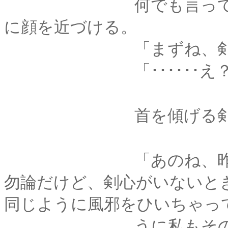
何でも言って、と、
に顔を近づける。
「まずね、剣心、風
「･･････え？
首を傾げる剣心に、
「あのね、昨日から
勿論だけど、剣心がいないと
同じように風邪をひいちゃっ
うに私もそのとき、