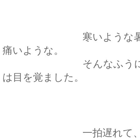
寒いような暑いよう
痛いような。
そんなふうに「なん
は目を覚ました。
一拍遅れて、隣で寝