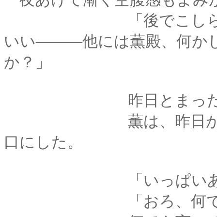
「後でこしらえるゆ
いい―――他には薫殿、何か
か？」
昨日とまったく同
薫は、昨日から夢う
口にした。
「いっぱいあ
「おろ、何でご