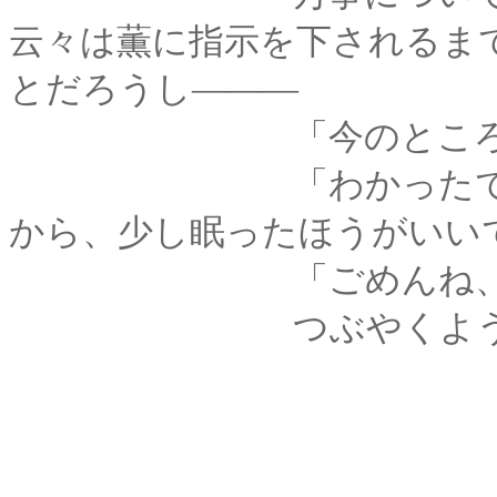
云々は薫に指示を下されるま
とだろうし―――
「今のところ、だいじ
「わかったでござる
から、少し眠ったほうがいい
「ごめんね、心配かけ
つぶやくような声に