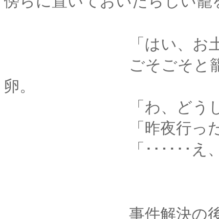
傍らに置いておいたらしい籠
「はい、お土
ごそごそと籠の中から取
卵。
「わ、どうしたの
「昨夜行った店の人
「･･････え、強
事件解決の後、もう