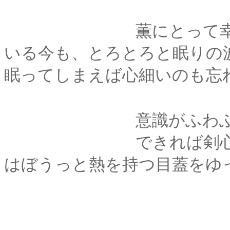
薫にとって幸いなの
いる今も、とろとろと眠りの
眠ってしまえば心細いのも忘
意識がふわふわと
できれば剣心の夢を
はぼうっと熱を持つ目蓋をゆ