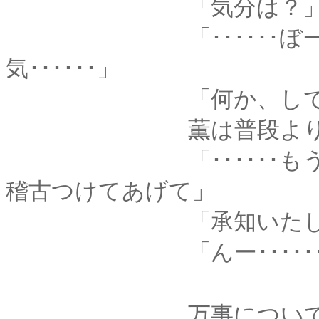
「気分は？
「･･････ぼーっ
気･･････」
「何か、してほしい
薫は普段より回転数
「･･････もうすぐ弥
稽古つけてあげて」
「承知いたした。
「んー･･････
万事についてまめま