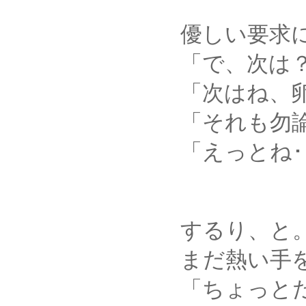
優しい要求に、剣心
「で、次は？
「次はね、卵雑炊は
「それも勿論。ほ
「えっとね･････
するり、と
まだ熱い手を、薫は
「ちょっとだけ、手