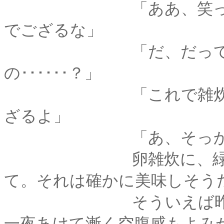
「ああ、笑った。ほ
でござるな」
「だ、だってその組
の･･････？」
「これで雑炊を作り
ざるよ」
「あ、そっか･･･
卵雑炊に、緑のあさ
て。それは確かに美味しそう
そういえば昨日から
一夜あけて漸く空腹感もよみ