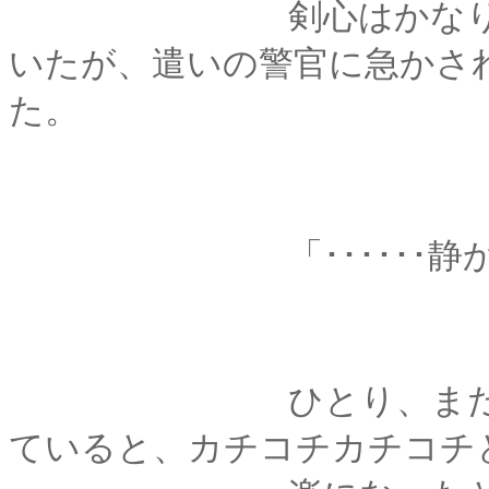
剣心はかなり後ろ髪
いたが、遣いの警官に急かさ
た。
「･･････静かだなぁ
ひとり、まだ完全に
ていると、カチコチカチコチ