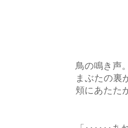
鳥の鳴き声
まぶたの裏がほん
頬にあたたかな陽