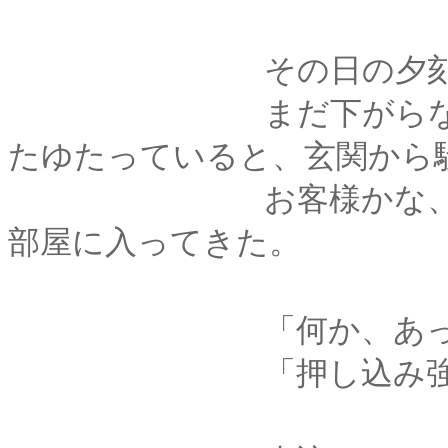
その日の夕刻
まだ下がらない熱に
たゆたっていると、玄関から
お客様かな、と思っ
部屋に入ってきた。
「何か、あったの･･
「押し込み強盗だ