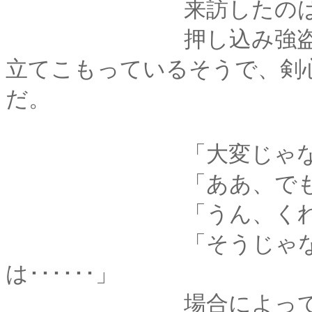
来訪したのは警察か
押し込み強盗が出て
立てこもっているそうで、剣
だ。
「大変じゃない････
「ああ、でも
「うん、くれぐれも気を
「そうじゃなくて、
は･･････」
場合によっては一晩