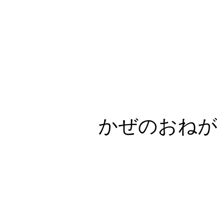
かぜのおね