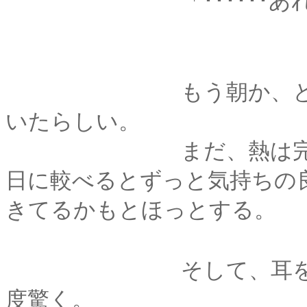
「･･････あれ
もう朝か、と薫は驚
いたらしい。
まだ、熱は完全に下
日に較べるとずっと気持ちの
きてるかもとほっとする。
そして、耳をくすぐ
度驚く。