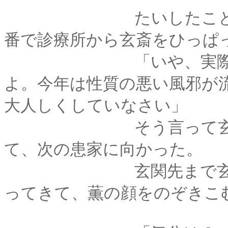
たいしたことはない
番で診療所から玄斎をひっぱ
「いや、実際薫くん
よ。今年は性質の悪い風邪が
大人しくしていなさい」
そう言って玄斎は熱
て、次の患家に向かった。
玄関先まで玄斎を送
ってきて、薫の顔をのぞきこ