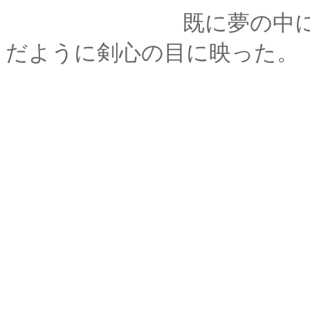
既に夢の中にいる薫
だように剣心の目に映った。