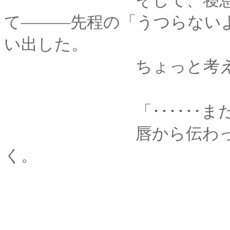
そして、寝息をたて
て―――
先程の「うつらない
い出した。
ちょっと考えてから
「･･････まだち
唇から伝わった温度
く。