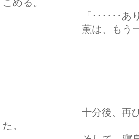
こめる。
「･･････あり
薫は、もう一度目
十分後、再び眠った
た。