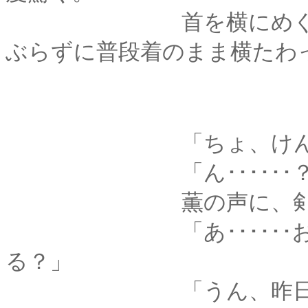
首を横にめぐらせる
ぶらずに普段着のまま横たわ
「ちょ、けんしん･･
「ん･･････？
薫の声に、剣心は身
「あ･･････おはよう
る？」
「うん、昨日より楽･･