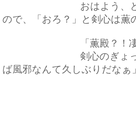
おはよう、と言った
ので、「おろ？」と剣心は薫
「薫殿？！凄い熱で
剣心のぎょっとした
ば風邪なんて久しぶりだなぁ