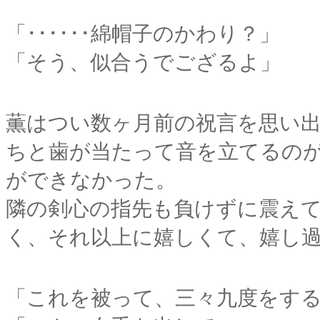
「･･････綿帽子のかわり？」
「そう、似合うでござるよ」
薫はつい数ヶ月前の祝言を思い
ちと歯が当たって音を立てるの
ができなかった。
隣の剣心の指先も負けずに震え
く、それ以上に嬉しくて、嬉し
「これを被って、三々九度をす