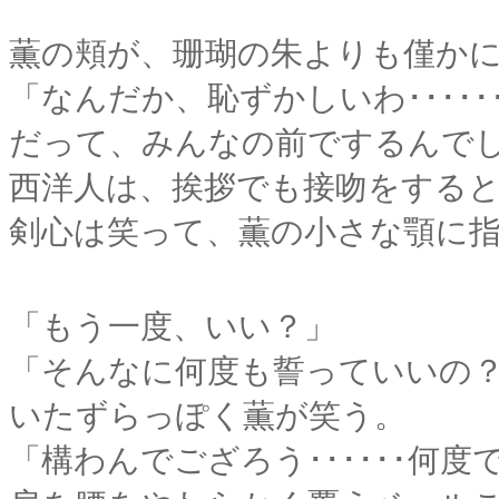
薫の頬が、珊瑚の朱よりも僅か
「なんだか、恥ずかしいわ･････
だって、みんなの前でするんで
西洋人は、挨拶でも接吻をする
剣心は笑って、薫の小さな顎に
「もう一度、いい？」
「そんなに何度も誓っていいの
いたずらっぽく薫が笑う。
「構わんでござろう･･････何