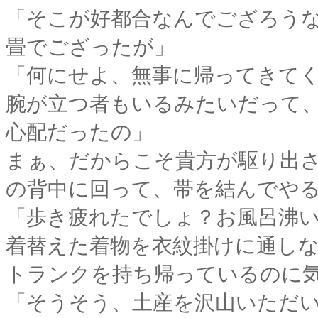
「そこが好都合なんでござろうなぁ
畳でござったが」
「何にせよ、無事に帰ってきて
腕が立つ者もいるみたいだって
心配だったの」
まぁ、だからこそ貴方が駆り出
の背中に回って、帯を結んでや
「歩き疲れたでしょ？お風呂沸
着替えた着物を衣紋掛けに通し
トランクを持ち帰っているのに
「そうそう、土産を沢山いただ