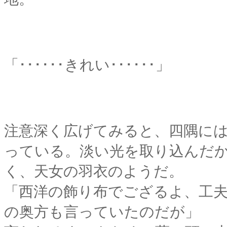
「･･････きれい･･････」
注意深く広げてみると、四隅に
っている。淡い光を取り込んだ
く、天女の羽衣のようだ。
「西洋の飾り布でござるよ、工
の奥方も言っていたのだが」