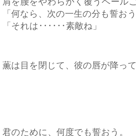
肩を腰をやわらかく覆うベール
「何なら、次の一生の分も誓お
「それは･･････素敵ね」
薫は目を閉じて、彼の唇が降っ
君のために、何度でも誓おう。