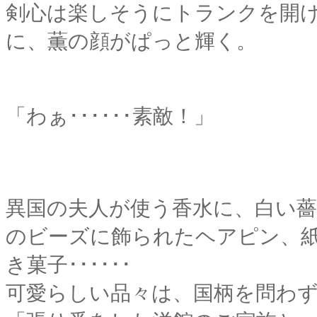
剣心は楽しそうにトランクを開
に、薫の顔がぱっと輝く。
「わぁ･･････素敵！」
異国の夫人が使う香水に、白い
のビーズに飾られたヘアピン、
き菓子･･････
可愛らしい品々は、国柄を問わ