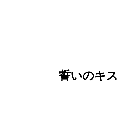
誓いのキス