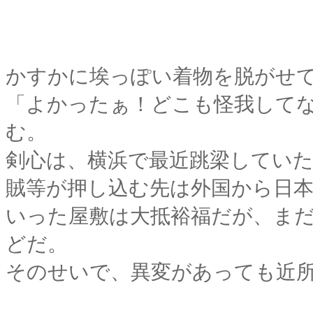
かすかに埃っぽい着物を脱がせ
「よかったぁ！どこも怪我して
む。
剣心は、横浜で最近跳梁してい
賊等が押し込む先は外国から日
いった屋敷は大抵裕福だが、ま
どだ。
そのせいで、異変があっても近