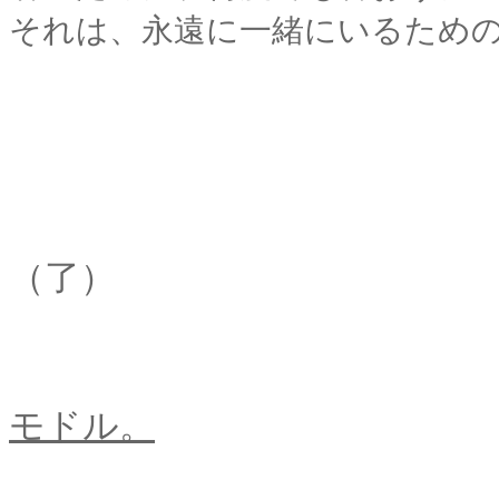
それは、永遠に一緒にいるため
（了）
モドル。