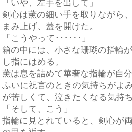
「いや、左手を出して」
剣心は薫の細い手を取りながら
まみ上げ、蓋を開けた。
「こうやって･･････」
箱の中には、小さな珊瑚の指輪
し指にはめる。
薫は息を詰めて華奢な指輪が自
ふいに祝言のときの気持ちがよ
が苦しくて、泣きたくなる気持
「そして、こう」
指輪に見とれていると、剣心が