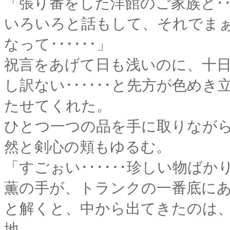
「張り番をした洋館のご家族と･･
いろいろと話もして、それでま
なって･･････」
祝言をあげて日も浅いのに、十
し訳ない･･････と先方が色め
たせてくれた。
ひとつ一つの品を手に取りなが
然と剣心の頬もゆるむ。
「すごぉい･･････珍しい物ばかり
薫の手が、トランクの一番底に
と解くと、中から出てきたのは
地。