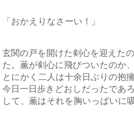
「おかえりなさーい！」
玄関の戸を開けた剣心を迎えた
た。
薫が剣心に飛びついたのか
とにかく二人は十余日ぶりの抱
今日一日歩きどおしだったであ
して、薫はそれを胸いっぱいに