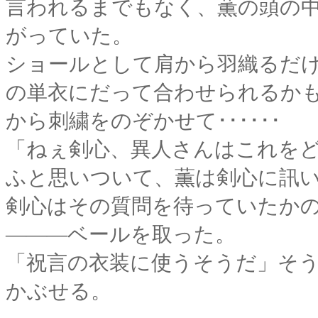
言われるまでもなく、薫の頭の
がっていた。
ショールとして肩から羽織るだ
の単衣にだって合わせられるか
から刺繍をのぞかせて･･････
「ねぇ剣心、異人さんはこれを
ふと思いついて、薫は剣心に訊
剣心はその質問を待っていたか
―――ベールを取った。
「祝言の衣装に使うそうだ」
そ
かぶせる。