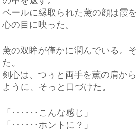
の甲を返す。
ベールに縁取られた薫の顔は霞
心の目に映った。
薫の双眸が僅かに潤んでいる。
た。
剣心は、つぅと両手を薫の肩か
ように、そっと口づけた。
「･･････こんな感じ」
「･･････ホントに？」