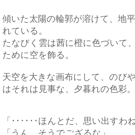
傾いた太陽の輪郭が溶けて、地
れている。
たなびく雲は茜に橙に色づいて
ために空を飾る。
天空を大きな画布にして、のび
はそれは見事な、夕暮れの色彩
「･･････ほんとだ、思い出すわ
「うん、そうでござるな」