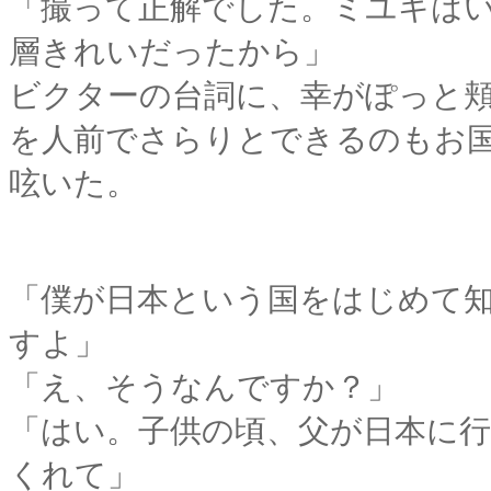
「撮って正解でした。ミユキは
層きれいだったから」
ビクターの台詞に、幸がぽっと
を人前でさらりとできるのもお
呟いた。
「僕が日本という国をはじめて
すよ」
「え、そうなんですか？」
「はい。子供の頃、父が日本に
くれて」