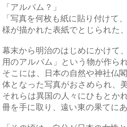
「アルバム？」
「写真を何枚も紙に貼り付けて
様が描かれた表紙でとじられた
幕末から明治のはじめにかけて
用のアルバム」という物が作ら
そこには、日本の自然や神社仏
体となった写真がおさめられ、
それらは異国の人々にひもとか
冊を手に取り、遠い東の果てに