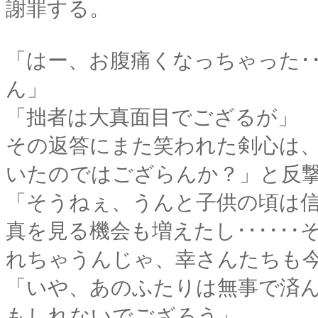
謝罪する。
「はー、お腹痛くなっちゃった･･
ん」
「拙者は大真面目でござるが」
その返答にまた笑われた剣心は
いたのではござらんか？」と反
「そうねぇ、うんと子供の頃は
真を見る機会も増えたし･････
れちゃうんじゃ、幸さんたちも
「いや、あのふたりは無事で済
もしれないでござろう」