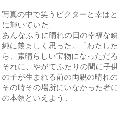
写真の中で笑うビクターと幸は
に輝いていた。
あんなふうに晴れの日の幸福な
純に羨ましく思った。「わたし
ら、素晴らしい宝物になっただ
それに、やがてふたりの間に子
の子が生まれる前の両親の晴れ
その時その場所にいなかった者
の本領といえよう。