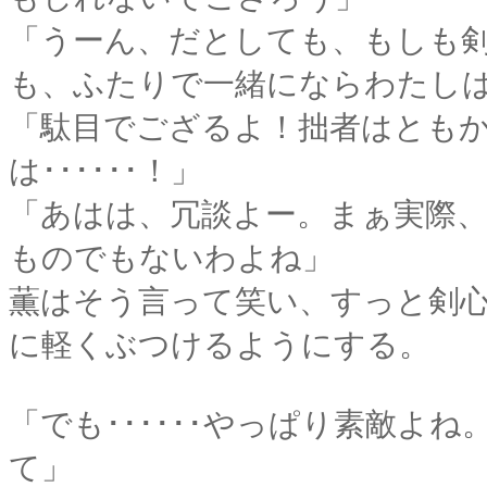
「うーん、だとしても、もしも
も、ふたりで一緒にならわたし
「駄目でござるよ！拙者はとも
は･･････！」
「あはは、冗談よー。まぁ実際
ものでもないわよね」
薫はそう言って笑い、すっと剣
に軽くぶつけるようにする。
「でも･･････やっぱり素敵よ
て」