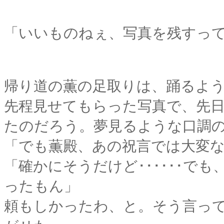
「いいものねぇ、写真を残すっ
帰り道の薫の足取りは、踊るよ
先程見せてもらった写真で、先
たのだろう。夢見るような口調
「でも薫殿、あの祝言では大変
「確かにそうだけど･･････で
ったもん」
頼もしかったわ、と。そう言っ