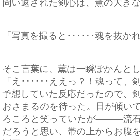
問い返された剣心は、薫の大き
「写真を撮ると･･････魂を抜
そこ言葉に、薫は一瞬ぽかんと
「え･･････ええっ？！魂って
予想していた反応だったので、
おさまるのを待った。日が傾い
ろころと笑っていたが―――流
だろうと思い、帯の上からお腹をさ