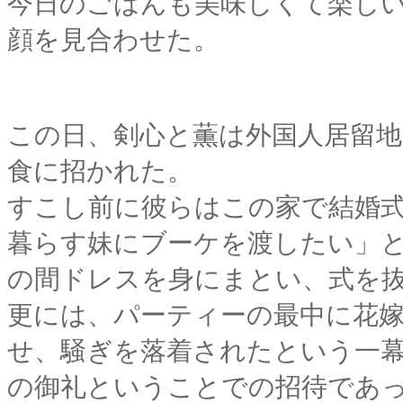
今日のごはんも美味しくて楽し
顔を見合わせた。
この日、剣心と薫は外国人居留
食に招かれた。
すこし前に彼らはこの家で結婚
暮らす妹にブーケを渡したい」
の間ドレスを身にまとい、式を
更には、パーティーの最中に花
せ、騒ぎを落着されたという一
の御礼ということでの招待であ