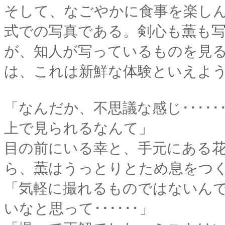
そして、なごやかに食事を楽し
式での写真である。剣心も薫も
が、知人が写っているものを見
は、これは新鮮な体験といえよ
「なんだか、不思議な感じ････
上で見られるなんて」
目の前にいる幸と、手元にある
ら、薫はうっとりとため息をつ
「気軽に撮れるものではないん
いなと思って･･････」