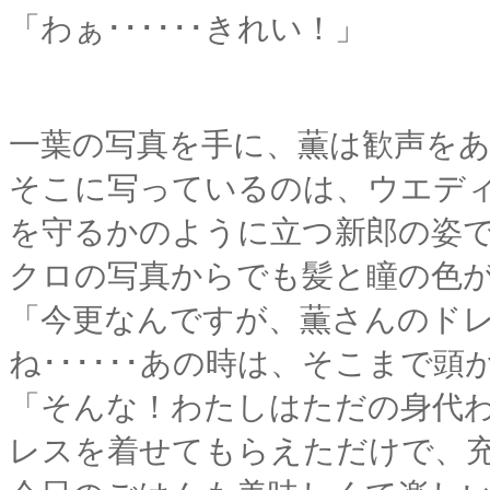
「わぁ･･････きれい！」
一葉の写真を手に、薫は歓声を
そこに写っているのは、ウエデ
を守るかのように立つ新郎の姿
クロの写真からでも髪と瞳の色
「今更なんですが、薫さんのド
ね･･････あの時は、そこまで
「そんな！わたしはただの身代
レスを着せてもらえただけで、