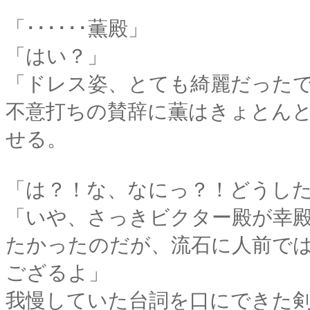
「･･････薫殿」
「はい？」
「ドレス姿、とても綺麗だった
不意打ちの賛辞に薫はきょとん
せる。
「は？！な、なにっ？！どうし
「いや、さっきビクター殿が幸
たかったのだが、流石に人前では照
ござるよ」
我慢していた台詞を口にできた