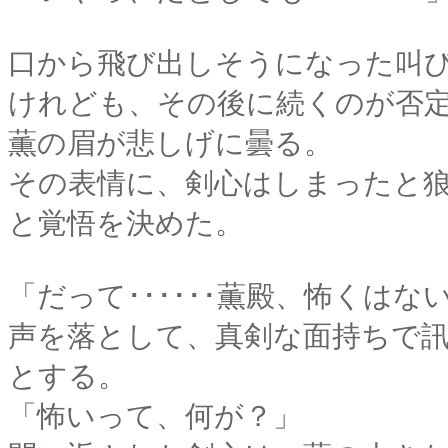
口から飛び出しそうになった叫
けれども、その後に続くのが否
薫の眉が悲しげに曇る。
その表情に、剣心はしまったと
と覚悟を決めた。
「だって･･････薫殿、怖くは
声を落として、真剣な面持ちで
とする。
「怖いって、何が？」