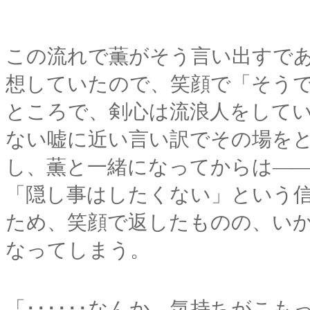
この流れで薫がそう言い出すで
想していたので、笑顔で「そう
ところで、剣心は流浪人をして
ない嘘に近い言い訳でその場を
し、薫と一緒になってからは―
「隠し事はしたくない」という
ため、笑顔で返したものの、い
なってしまう。
「･･････なんか、気持ちがこ