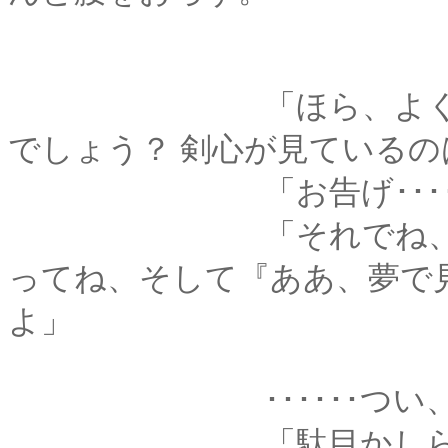
「ほら、よく正夢と
でしょう？ 剣心が見ている
「お告げ･･････
「それでね、目覚め
ってね、そして『ああ、夢で
よ」
･･････つい、吹
「駄目かしら、恋