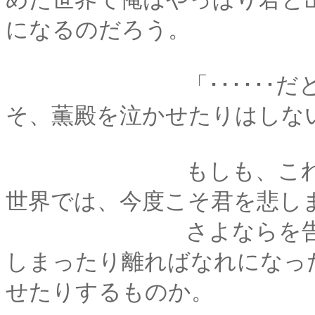
になるのだろう。
「･･････だとした
そ、薫殿を泣かせたりはしな
もしも、これが夢だ
世界では、今度こそ君を悲し
さよならを告げて突
しまったり離ればなれになっ
せたりするものか。