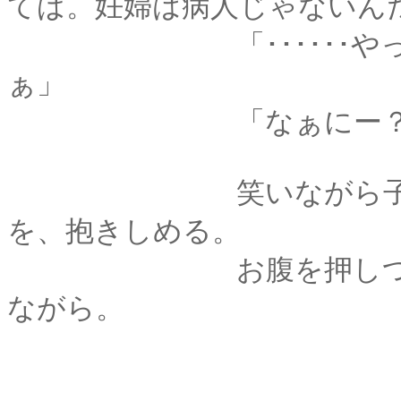
てば。妊婦は病人じゃないん
「･･････やっぱり
ぁ」
「なぁにー？ 当たり
笑いながら子猫のよ
を、抱きしめる。
お腹を押しつぶして
ながら。