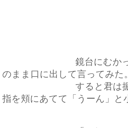
鏡台にむかって髪を
のまま口に出して言ってみた
すると君は振り向い
指を頬にあてて「うーん」と