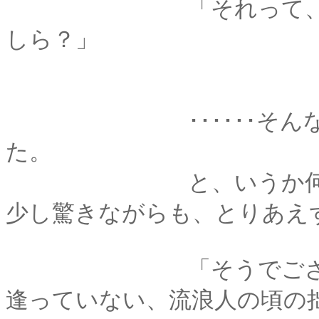
「それって、いつ頃
しら？」
･･････そんなとこ
た。
と、いうか何故そん
少し驚きながらも、とりあえ
「そうでござるな、きっ
逢っていない、流浪人の頃の