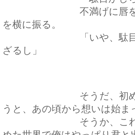
不満げに唇を尖らせ
を横に振る。
「いや、駄目じゃな
ざるし」
そうだ、初めて逢っ
うと、あの頃から想いは始ま
そうか、これがもし
めた世界で俺はやっぱり君と