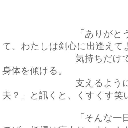
「ありがとう。でも
て、わたしは剣心に出逢えて
気持ちだけで充分よ
身体を傾ける。
支えるようにして肩
夫？」と訊くと、くすくす笑
「そんな一日に何度