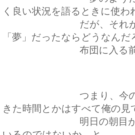
く良い状況を語るときに使わ
だが、それが「よう
「夢」だったならどうなんだ
布団に入る前に、ふ
つまり、今の君との
きた時間とかはすべて俺の見
明日の朝目が覚める
いるのではないか、と。