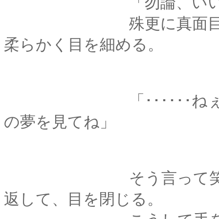
「勿論、いい意
殊更に真面目くさっ
柔らかく目を細める。
「･･････ねぇ、せ
の夢を見てね」
そう言って笑う君に
返して、目を閉じる。