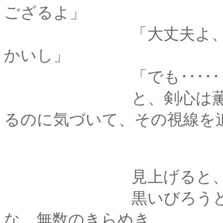
ござるよ」
「大丈夫よ、もう髪
かいし」
「でも･･････
と、剣心は薫のおと
るのに気づいて、その視線を
見上げると、そこに
黒いびろうどの上に
な、無数のきらめき。