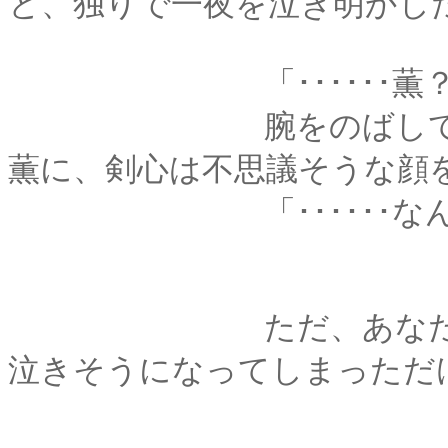
と、独りで一夜を泣き明かし
「･･････薫？
腕をのばして、力い
薫に、剣心は不思議そうな顔
「･･････なんで
ただ、あなたと一緒
泣きそうになってしまっただ