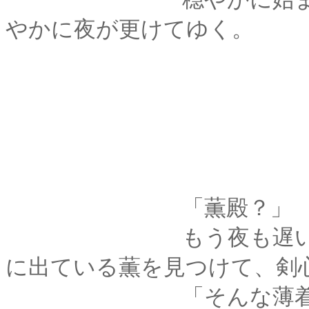
やかに夜が更けてゆく。
「薫殿？」
もう夜も遅いという
に出ている薫を見つけて、剣
「そんな薄着で夜風