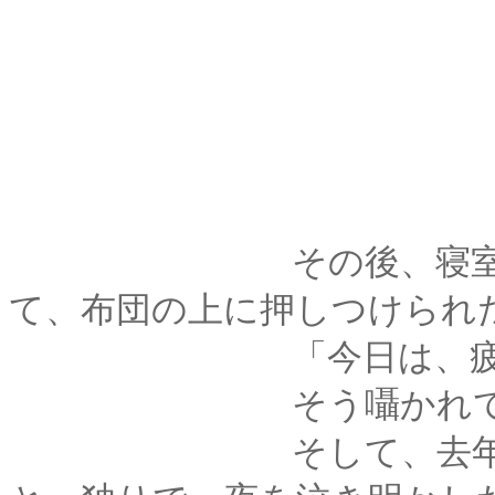
その後、寝室にて薫
て、布団の上に押しつけられ
「今日は、疲れさせ
そう囁かれて薫は真
そして、去年は剣心