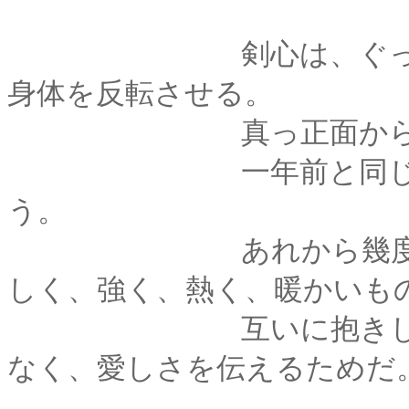
剣心は、ぐっと薫を
身体を反転させる。
真っ正面から、薫
一年前と同じように
う。
あれから幾度となく
しく、強く、熱く、暖かいも
互いに抱きしめあう
なく、愛しさを伝えるためだ