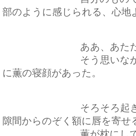
部のように感じられる、心地
ああ、あたたか
そう思いながら剣心
に薫の寝顔があった。
そろそろ起きる時間
隙間からのぞく額に唇を寄せ
薫が枕にしている左