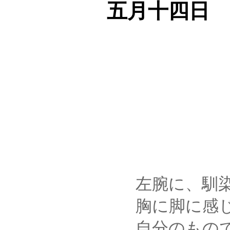
五月十四日
左腕に、馴染み
胸に脚に感じる、
自分のものではない