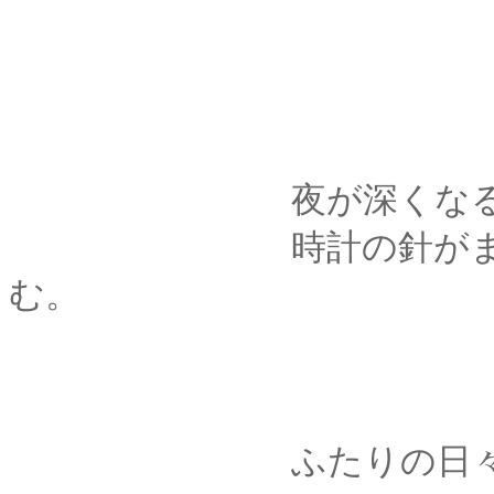
夜が深くなる
時計の針がまた、新
む。
ふたりの日々は、