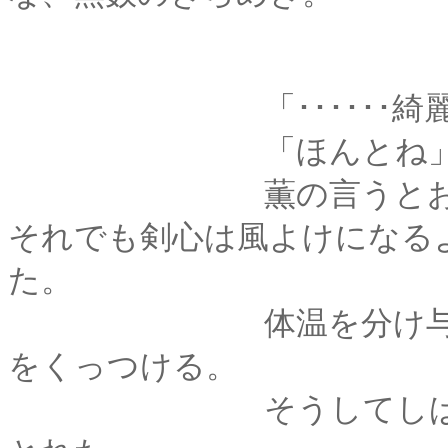
「･･････綺麗で
「ほんとね
薫の言うとおり、割
それでも剣心は風よけになる
た。
体温を分け与えるか
をくっつける。
そうしてしばしの間