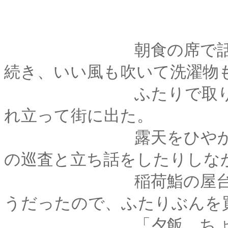
朝食の席で話したと
続き、いい風も吹いて洗濯物
ふたりで取り込んで
れ立って街に出た。
露天をひやかしたり
の巡査と立ち話をしたりしな
稲荷鮨の屋台で売っ
うだったので、ふたりぶんを
「夕飯、ちょっと手