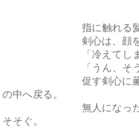
指に触れる髪が、ひ
剣心は、顔を上げて
「冷えてしまったで
「うん、そう
促す剣心に薫は微笑
の中へ戻る。
無人になった縁側に
そそぐ。