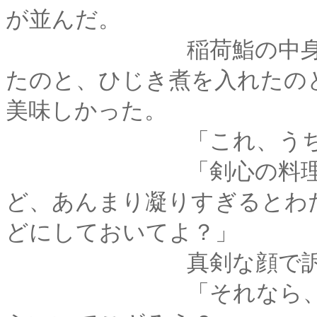
が並んだ。
稲荷鮨の中身は、わ
たのと、ひじき煮を入れたの
美味しかった。
「これ、うちでも出
「剣心の料理の腕が
ど、あんまり凝りすぎるとわ
どにしておいてよ？」
真剣な顔で訴えられ
「それなら、今度一