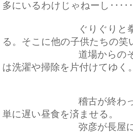
多にいるわけじゃねーし････
ぐりぐりと拳固で小
る。そこに他の子供たちの笑
道場からのそんな声
は洗濯や掃除を片付けてゆく
稽古が終わったあと
単に遅い昼食を済ませる。
弥彦が長屋に帰った