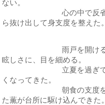
ない。
心の中で反省の言葉
ら抜け出して身支度を整えた
雨戸を開けると、注
眩しさに、目を細める。
立夏を過ぎて、ここ
くなってきた。
朝食の支度をしてい
た薫が台所に駆け込んできた