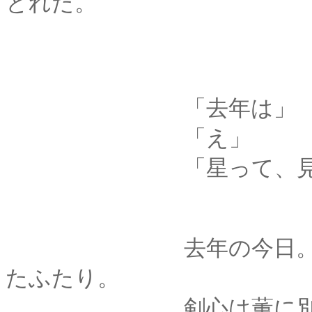
とれた。
「去年は」
「え」
「星って、見えて
去年の今日。風の強
たふたり。
剣心は薫に別れを告