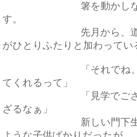
箸を動かしながら、
す。
先月から、道場には
がひとりふたりと加わってい
「それでね、今日は
てくれるって」
「見学でござるか、
ざるなぁ」
新しい門下生はいず
ような子供ばかりだったが、