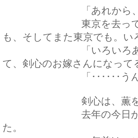
「あれから、いろい
東京を去ってからも
も、そしてまた東京でも。い
「いろいろあったけ
て、剣心のお嫁さんになって
「･･････うん
剣心は、薫を抱く腕
去年の今日が、今生
た。