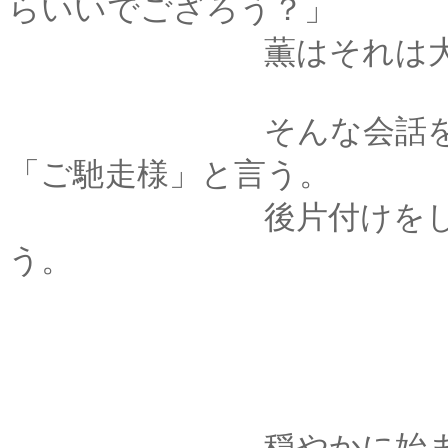
らいいでござろう？」
薫はそれは大歓迎
そんな会話をしなが
「ご馳走様」と言う。
後片付けをして、風
う。
穏やかに始まった今