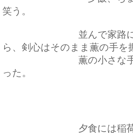
笑う。
並んで家路につく途
ら、剣心はそのまま薫の手を
薫の小さな手をひい
った。
夕食には稲荷鮨と、