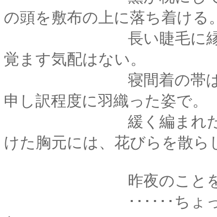
の頭を敷布の上に落ち着ける
長い睫毛に縁取られ
覚ます気配はない。
寝間着の帯はほどけ
申し訳程度に羽織った姿で。
緩く編まれた三つ編
けた胸元には、花びらを散ら
昨夜のことを思い
･･････ちょっと、