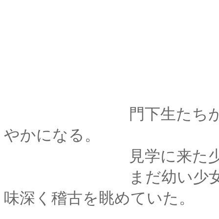
門下生たちがやって
やかになる。
見学に来た少年は、
まだ幼い少女は兄と
味深く稽古を眺めていた。