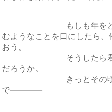
もしも年をとった君
むようなことを口にしたら、
おう。
そうしたら君は、ど
だろうか。
きっとその頃の君も
で――――