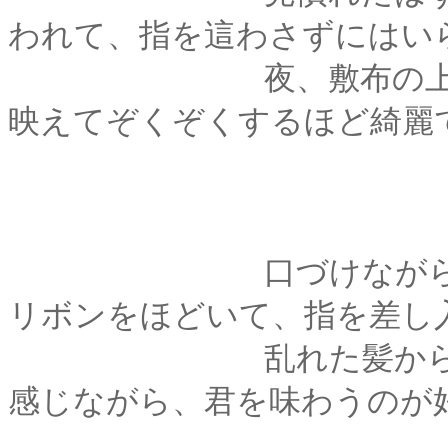
われて、指を這わさずにはい
夜、敷布の上に散ら
映えてぞくぞくするほど綺麗
口づけながら、君の
リボンをほどいて、指を差し
乱れた髪から立つ、
感じながら、君を味わうのが