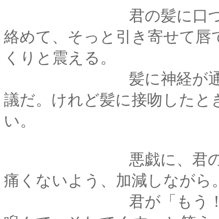
君の髪に口づけるの
絡めて、そっと引き寄せて唇
くりと震える。
髪に神経が通ってい
議だ。けれど髪に接吻したと
い。
悪戯に、君の髪を引
痛くないよう、加減しながら
君が「もう！」と、