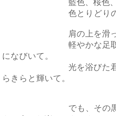
藍色、桜色、さん
色とりどりのリボン
肩の上を滑って、帯
軽やかな足取りとと
になびいて。
光を浴びた君が笑う
らきらと輝いて。
でも、その黒髪が真