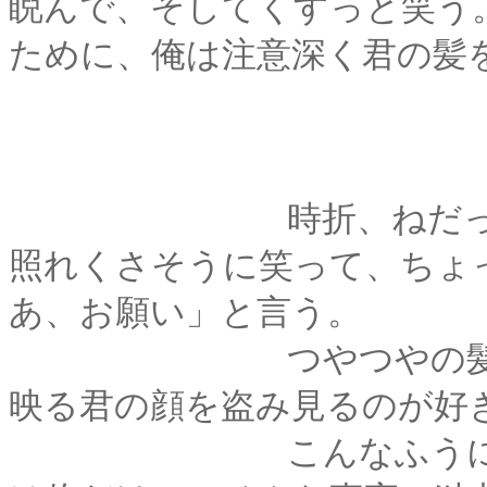
睨んで、そしてくすっと笑う
ために、俺は注意深く君の髪
時折、ねだって君の
照れくさそうに笑って、ちょ
あ、お願い」と言う。
つやつやの髪に柘植
映る君の顔を盗み見るのが好
こんなふうに、君の