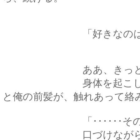
「好きなのは、髪
ああ、きっと俺はそ
身体を起こしてもう
と俺の前髪が、触れあって絡
「･･････その髪
口づけながら、君の