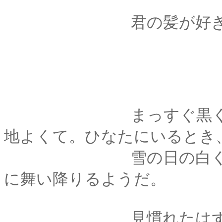
君の髪が好き
まっすぐ黒くてやわ
地よくて。ひなたにいるとき
雪の日の白く凍えた
に舞い降りるようだ。
見慣れたはずの濡れ