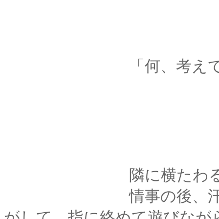
「何、考えてる
隣に横たわる君の声
情事の後、汗ばんだ
がして、指に絡めて遊びなが