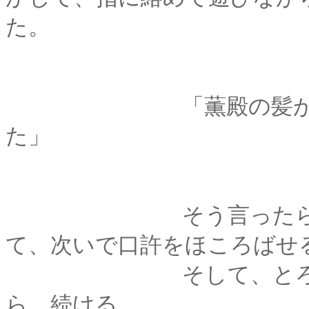
た。
「薫殿の髪が好きだ
た」
そう言ったら君は驚
て、次いで口許をほころばせ
そして、とろけるよ
ら、続ける。