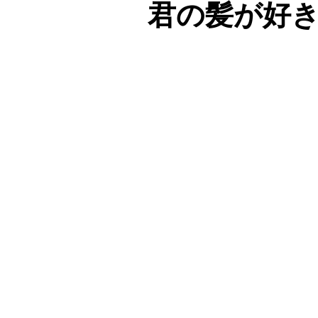
君の髪が好き