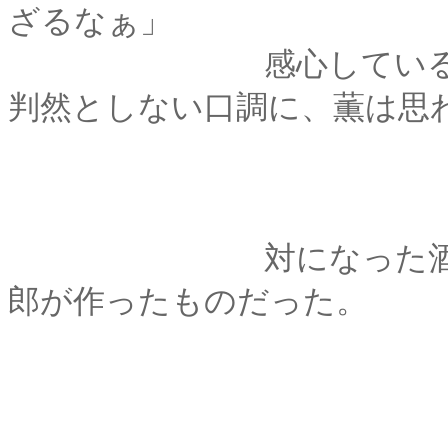
ざるなぁ」
感心しているのだか
判然としない口調に、薫は思
対になった酒器は、
郎が作ったものだった。