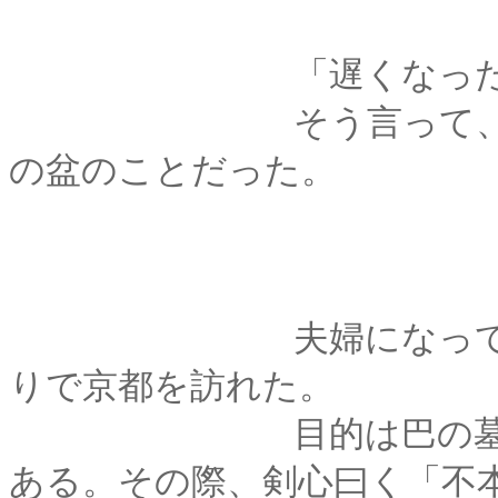
「遅くなったが、
そう言って、比古か
の盆のことだった。
夫婦になって初めて
りで京都を訪れた。
目的は巴の墓参りで
ある。その際、剣心曰く「不