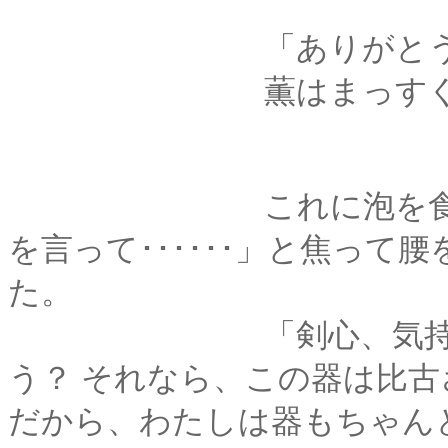
「ありがとうござい
薫はまっすぐに比古
これに泡を食ったの
を言って･･････」と焦っ
た。
「剣心、気持ちはい
う？ それなら、この器は比
だから、わたしは器もちゃん