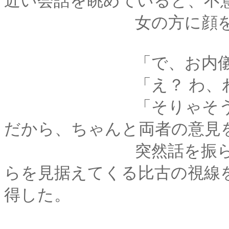
近い会話を眺めていると、不
女の方に顔を向
「で、お内儀はど
「え？ わ、わた
「そりゃそうだろう
だから、ちゃんと両者の意見
突然話を振られて薫
らを見据えてくる比古の視線
得した。