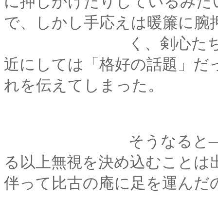
に押しかけたりしているみたい
で、しかし手応えは暖簾に腕
く、剣心たちが京都
近にしては「格好の話題」だ
れを伝えてしまった。
そうなると―――京
る以上無視を決め込むことは
伴って比古の庵に足を運んだ