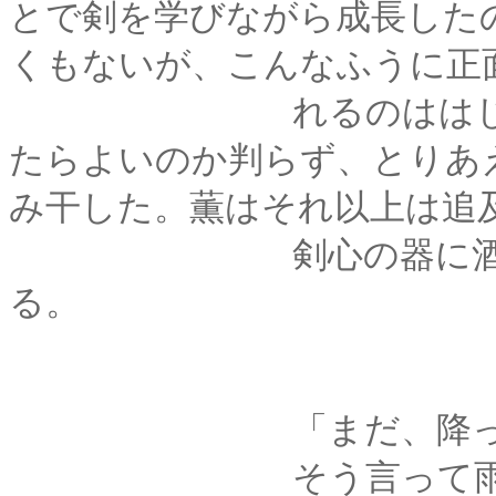
とで剣を学びながら成長した
くもないが、こんなふうに正
れるのははじめてで
たらよいのか判らず、とりあ
み干した。薫はそれ以上は追
剣心の器に酒を注ぎ
る。
「まだ、降ってい
そう言って雨戸に手