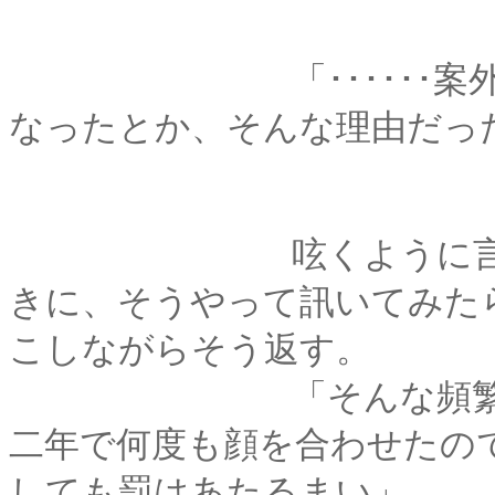
「･･････案外、自
なったとか、そんな理由だっ
呟くように言った剣
きに、そうやって訊いてみた
こしながらそう返す。
「そんな頻繁に会い
二年で何度も顔を合わせたの
しても罰はあたるまい」