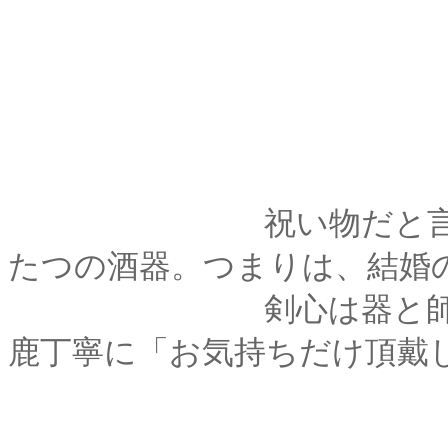
祝い物だと言って、
たつの酒器。つまりは、結婚
剣心は器と師匠の顔
鹿丁寧に「お気持ちだけ頂戴