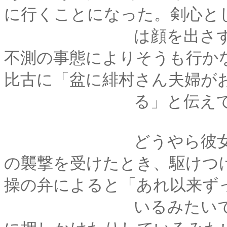
に行くことになった。剣心と
は顔を出さずに済ま
不測の事態によりそうも行か
比古に「盆に緋村さん夫婦が
る」と伝えてしま
どうやら彼女は一年
の襲撃を受けたとき、駆けつ
操の弁によると「あれ以来ず
いるみたいで、機会