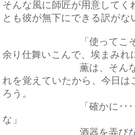
そんな風に師匠が用意してく
とも彼が無下にできる訳がな
「使ってこそが器の
余り仕舞いこんで、埃まみれ
薫は、そんな比古の
れを覚えていたから、今日は
ろう。
「確かに･･････こ
な」
酒器を弄びながらひ