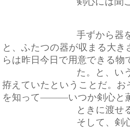
剣心には聞こえない
手ずから器を作った
と、ふたつの器が収まる大き
らは昨日今日で用意できる物
た。と、いうことは
拵えていたということだ。お
を知って―――いつか剣心と
ときに渡せるよう
そして、剣心がその