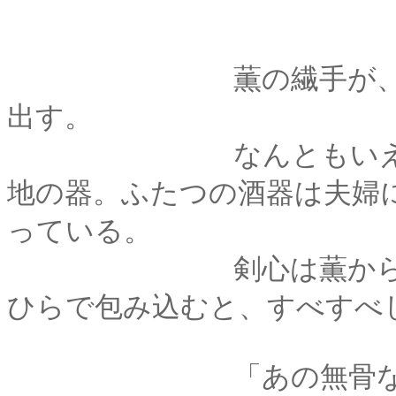
薫の繊手が、桐箱の
出す。
なんともいえぬ暖か
地の器。ふたつの酒器は夫婦
っている。
剣心は薫からやや大
ひらで包み込むと、すべすべ
「あの無骨な手で、