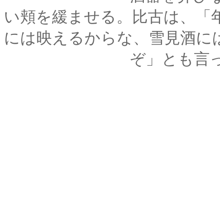
い頬を緩ませる。比古は、「
には映えるからな、雪見酒に
ぞ」とも言って