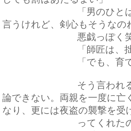
「男のひとはお父さ
言うけれど、剣心もそうなの
悪戯っぽく笑う薫に
「師匠は、拙者の父
「でも、育ての親み
そう言われると、実
論できない。両親を一度に亡
なり、更には夜盗の襲撃を受
ってくれたのは比古