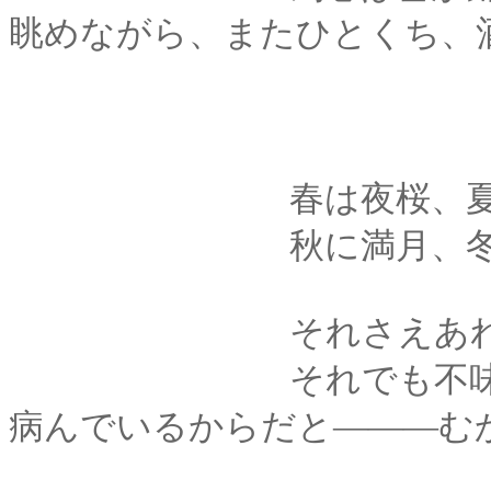
眺めながら、またひとくち、
春は夜桜、夏に
秋に満月、冬に
それさえあれば、酒
それでも不味いとい
病んでいるからだと―――む