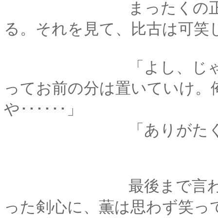
まったくの正論に、
る。それを見て、比古は可笑
「よし、じゃあ折衷
ってお前の分は置いていけ。
や･･････」
「ありがたく頂戴
最後まで言わせずに
った剣心に、薫は思わず笑っ