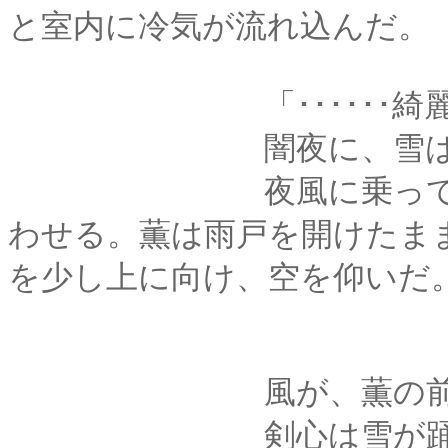
と室内に冷気が流れ込んだ。
「･･････綺麗
闇夜に、雪ははらは
夜風に乗って降る雪
わせる。薫は雨戸を開けたま
を少し上に向け、空を仰いだ
風が、薫の前髪を
剣心は雪が踊る様と