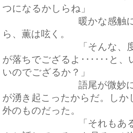
つになるかしらね」
暖かな感触に、心地
ら、薫は呟く。
「そんな、度々訪ね
が落ちでござるよ･･････
いのでござるか？」
語尾が微妙に尖った
が湧き起こったからだ。しか
外のものだった。
「それもあるけど･･･