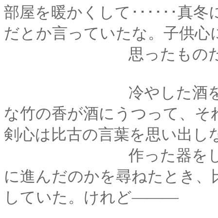
部屋を暖かくして･･････
だとか言っていたな。子供心
思ったものだ
冷やした酒を、柄杓
な竹の香が酒にうつって、そ
剣心は比古の言葉を思い出し
作った器をしげしげ
に進んだのかを尋ねたとき、
していた。けれど―――