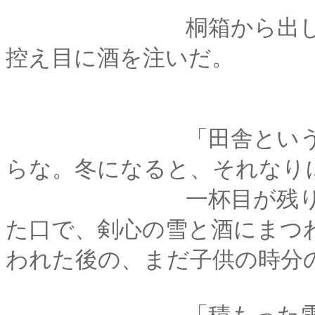
桐箱から出した器に
控え目に酒を注いだ。
「田舎というか････
らな。冬になると、それなり
一杯目が残り僅かに
た口で、剣心の雪と酒にまつ
われた後の、まだ子供の時分