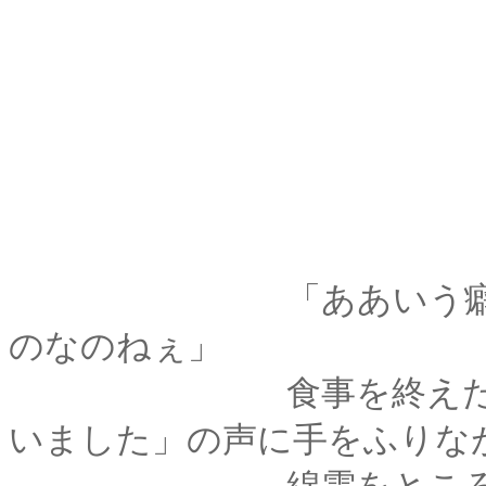
「ああいう癖って、
のなのねぇ」
食事を終えたふたり
いました」の声に手をふりな