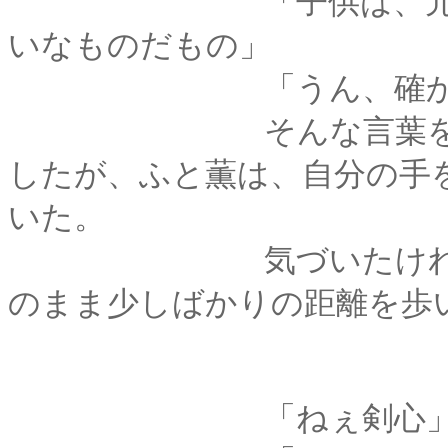
「子供は、元気に走
いなものだもの」
「うん、確かに
そんな言葉を交わし
したが、ふと薫は、自分の手
いた。
気づいたけれど、す
のまま少しばかりの距離を歩
「ねぇ剣心