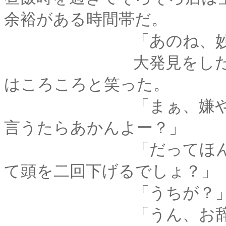
余裕がある時間帯だ。
「あのね、妙さんの
大発見をした、とい
はころころと笑った。
「まぁ、嫌やわぁ。
言うたらあかんよー？」
「だってほんとに可
て頭を二回下げるでしょ？」
「うちが？
「うん、お辞儀をし