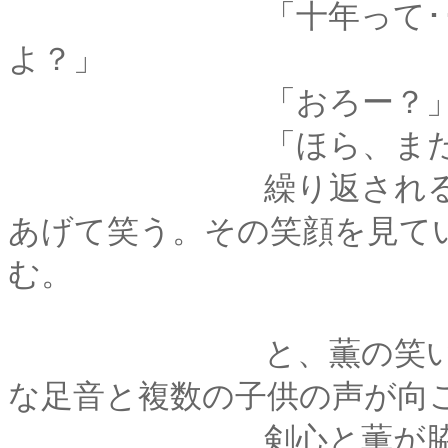
「十年って･･････
よ？」
「おろー？
「ほら、また
繰り返される「口癖
あげて笑う。その笑顔を見て
む。
と、薫の笑い声に呼
な足音と複数の子供の声が向
剣心と薫が脇によっ