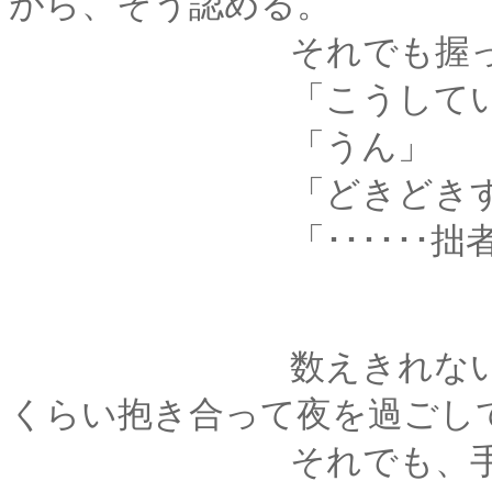
がら、そう認める。
それでも握った手は
「こうしている
「うん」
「どきどきするけど
「･･････拙者
数えきれないくらい
くらい抱き合って夜を過ごし
それでも、手のひら