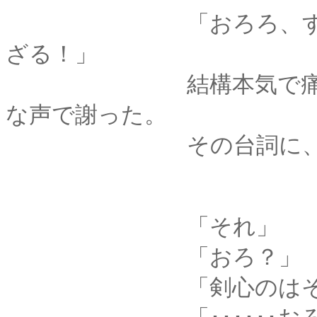
「おろろ、すまない
ざる！」
結構本気で痛いので
な声で謝った。
その台詞に、薫の手
「それ」
「おろ？」
「剣心のはそれね。