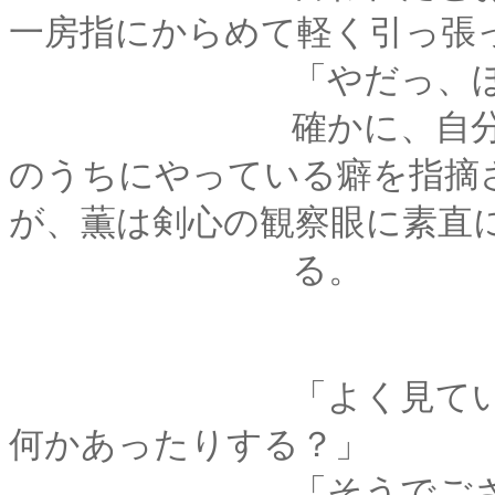
一房指にからめて軽く引っ張
「やだっ、ほん
確かに、自分では気
のうちにやっている癖を指摘
が、薫は剣心の観察眼に素直
る。
「よく見ているのねぇ･
何かあったりする？」
「そうでござる