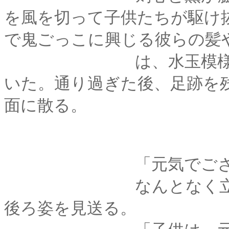
を風を切って子供たちが駆け
で鬼ごっこに興じる彼らの髪
は、水玉模様みたい
いた。通り過ぎた後、足跡を
面に散る。
「元気でござる
なんとなく立ち止ま
後ろ姿を見送る。