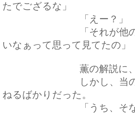
たでござるな」
「えー？」
「それが他のひとと
いなぁって思って見てたの」
薫の解説に、剣心も
しかし、当の妙はひ
ねるばかりだった。
「うち、そないなふうに