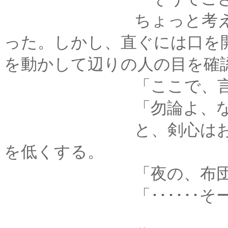
ちょっと考えた剣心
った。しかし、直ぐには口を
を動かして辺りの人の目を確
「ここで、言っても
「勿論よ、なん
と、剣心はおもむろ
を低くする。
「夜の、布団の中で
「･･････そーゆ