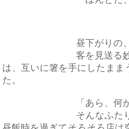
昼下がりの、赤べ
客を見送る妙をじっ
は、互いに箸を手にしたまま
た。
「あら、何がです
そんなふたりに気づ
昼飯時を過ぎてそろそろ店は