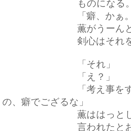
ものになる
「癖、かぁ。わたし
薫がうーんとうなっ
剣心はそれを横から
「それ」
「え？」
「考え事をするとき
の、癖でござるな」
薫ははっとして、指
言われたとおり、顔