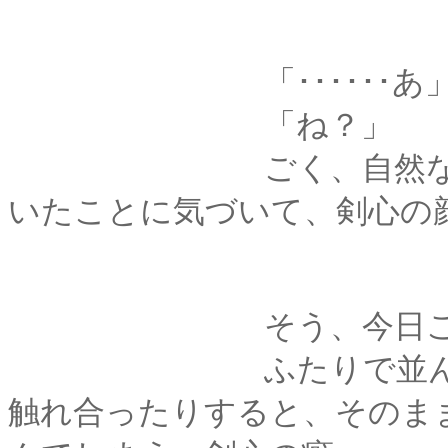
「･･････あ
「ね？」
ごく、自然な流れで
いたことに気づいて、剣心の
そう、今日この時
ふたりで並んで歩い
触れ合ったりすると、そのま