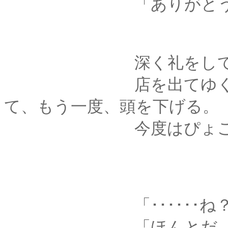
「ありがとうござ
深く礼をしてから、
店を出てゆくお客の
て、もう一度、頭を下げる。
今度はぴょこんと小
「･･････ね？
「ほんとだ、薫殿の