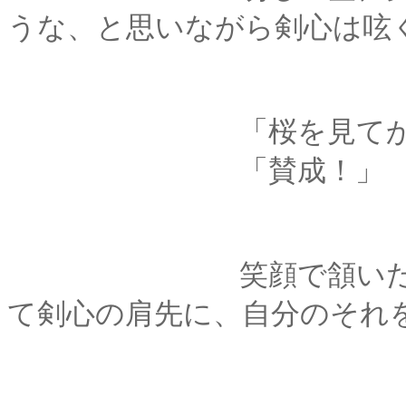
うな、と思いながら剣心は呟
「桜を見てから、
「賛成！」
笑顔で頷いた薫は、
て剣心の肩先に、自分のそれ