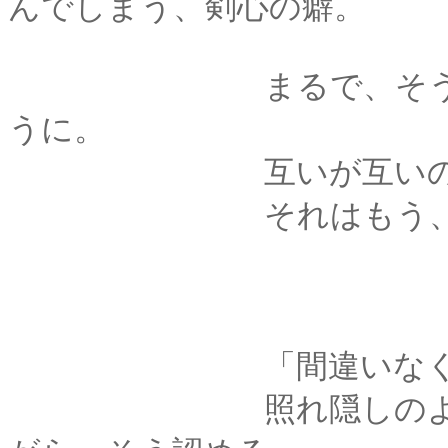
んでしまう、剣心の癖。
まるで、そうしてい
うに。
互いが互いの一部で
それはもう、殆ど無
「間違いなく、癖
照れ隠しのように、