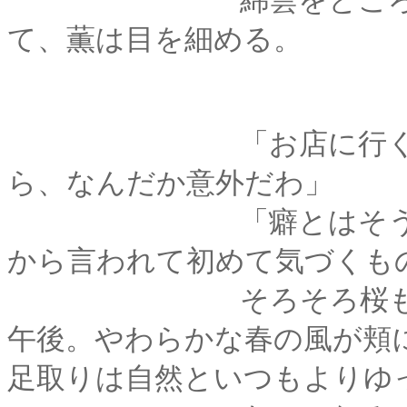
綿雲をところどころ
て、薫は目を細める。
「お店に行く度、可
ら、なんだか意外だわ」
「癖とはそういうも
から言われて初めて気づくも
そろそろ桜も散り始
午後。やわらかな春の風が頬
足取りは自然といつもよりゆ