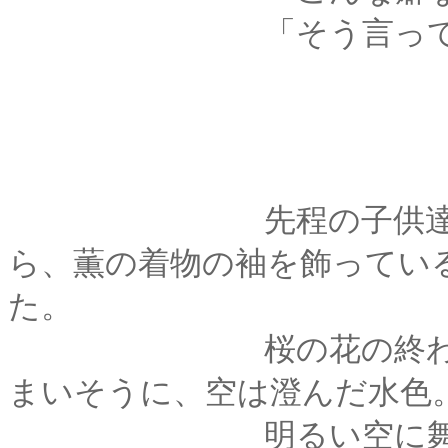
「そう言ってもらえ
先程の子供達が運ん
ら、薫の着物の袖を飾ってい
た。
桜の花の終わり時、
まいそうに、空は澄んだ水色
明るい空に舞う花び