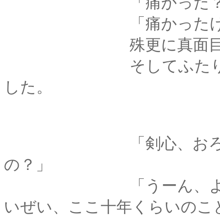
「痛かった？
「痛かったけど、今
殊更に真面目くさっ
そしてふたり、顔を
した。
「剣心、おろーって
の？」
「うーん、よく覚え
いぜい、ここ十年くらいのこ