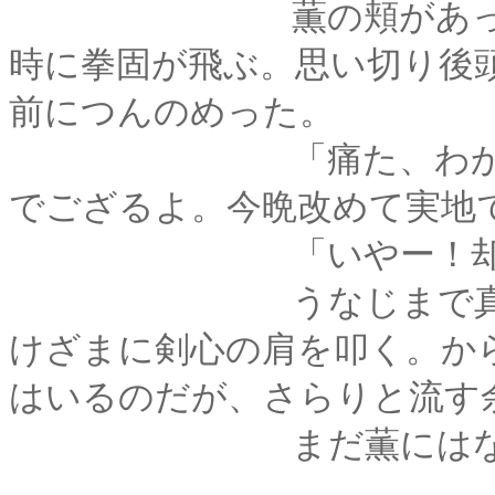
薫の頬があっという
時に拳固が飛ぶ。思い切り後
前につんのめった。
「痛た、わかったわ
でござるよ。今晩改めて実地で教
「いやー！却下却
うなじまで真っ赤に
けざまに剣心の肩を叩く。か
はいるのだが、さらりと流す
まだ薫にはなか