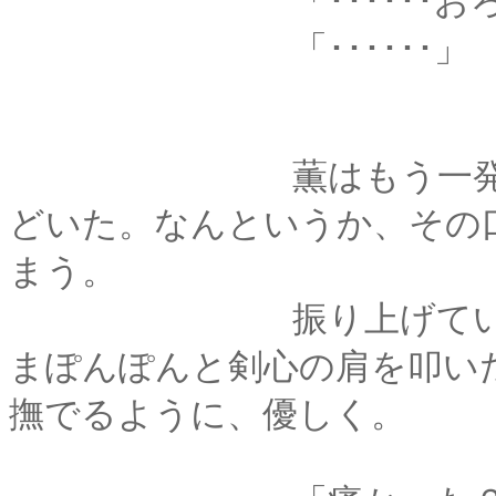
「･･････おろ
「･･････」
薫はもう一発と握り
どいた。なんというか、その
まう。
振り上げていた手を
まぽんぽんと剣心の肩を叩い
撫でるように、優しく。