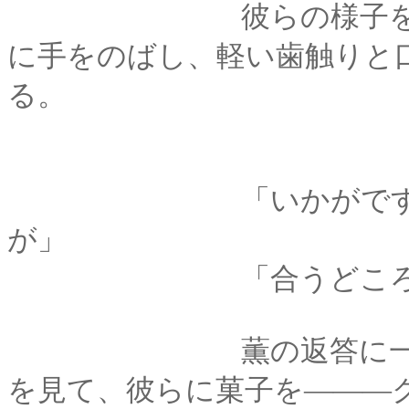
彼らの様子を笑って
に手をのばし、軽い歯触りと
る。
「いかがですかね、
が」
「合うどころか！と
薫の返答に一同はう
を見て、彼らに菓子を―――