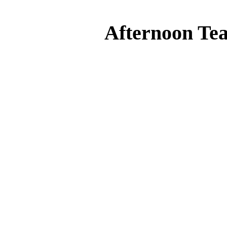
Afternoon Tea P