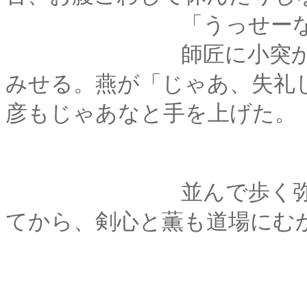
「うっせーなー、平
師匠に小突かれて、
みせる。燕が「じゃあ、失礼
彦もじゃあなと手を上げた。
並んで歩く弥彦と燕
てから、剣心と薫も道場にむ