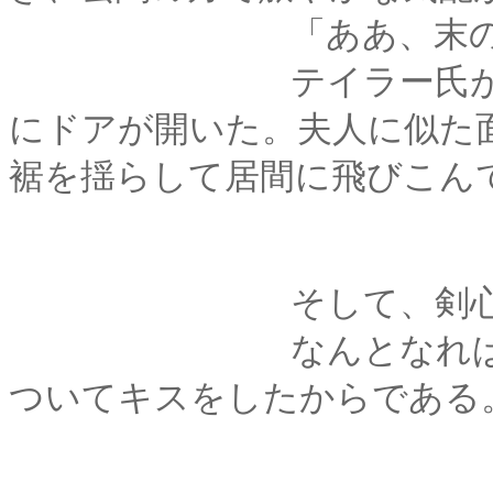
「ああ、末の娘です
テイラー氏が椅子か
にドアが開いた。夫人に似た
裾を揺らして居間に飛びこん
そして、剣心たち
なんとなれば、その
ついてキスをしたからである