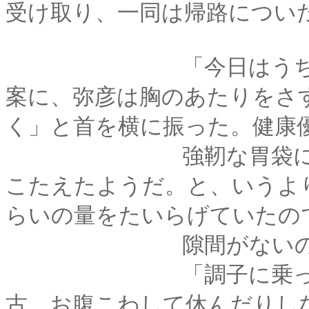
受け取り、一同は帰路につい
「今日はうちで夕飯
案に、弥彦は胸のあたりをさ
く」と首を横に振った。健康
強靭な胃袋にも、バ
こたえたようだ。と、いうよ
らいの量をたいらげていたの
隙間がないのも当然
「調子に乗って食べ
古、お腹こわして休んだりし