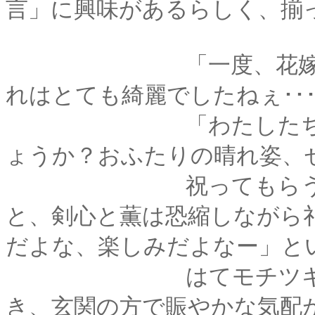
言」に興味があるらしく、揃
「一度、花嫁行列を
れはとても綺麗でしたねぇ････
「わたしたちも、お
ょうか？おふたりの晴れ姿、
祝ってもらうことに
と、剣心と薫は恐縮しながら
だよな、楽しみだよなー」と
はてモチツキとは何
き、玄関の方で賑やかな気配