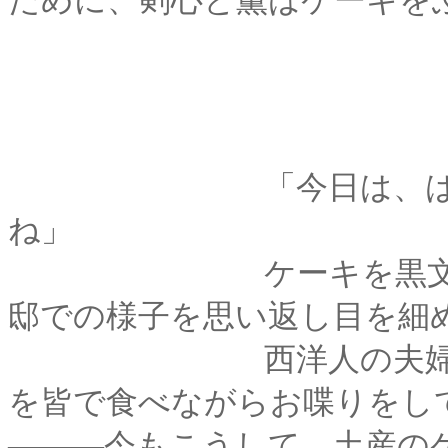
ために、剣心と薫はケーキを
「今日は、はじめて
ね」
ケーキを黒文字でつ
邸での様子を思い返し目を細
西洋人の夫婦にお茶
を皆で食べながらお喋りをし
―――今もこうして、土産の