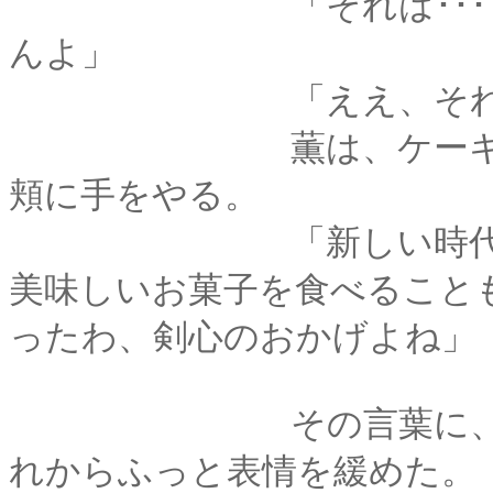
「それは･･････拙
んよ」
「ええ、それもそう
薫は、ケーキをひと
頬に手をやる。
「新しい時代が来な
美味しいお菓子を食べること
ったわ、剣心のおかげよね」
その言葉に、剣心は
れからふっと表情を緩めた。