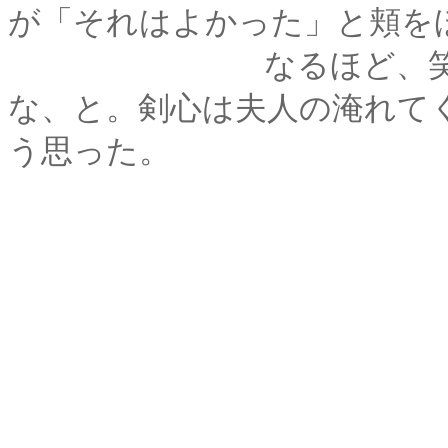
が「それはよかった」と頬を
なるほど、笑顔とい
な、と。剣心は夫人の淹れて
う思った。