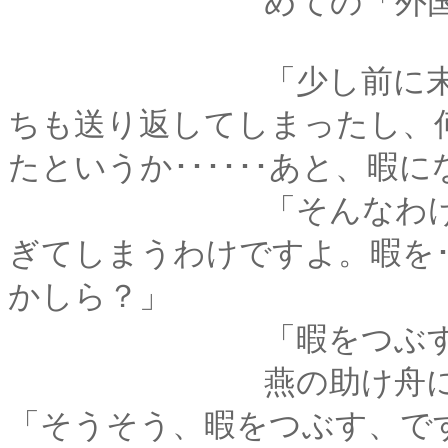
めての「外国人の友
「少し前に末の娘を
ちも送り返してしまったし、
たというか･･････あと、暇
「そんなわけで、わ
ぎてしまうわけですよ。暇を･
かしら？」
「暇をつぶす、
燕の助け舟に
「そうそう、暇をつぶす、で