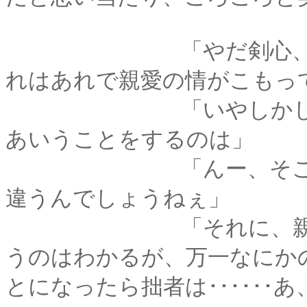
「やだ剣心、そんな
れはあれで親愛の情がこもっ
「いやしかし、はし
あいうことをするのは」
「んー、そこはきっ
違うんでしょうねぇ」
「それに、親しい間
うのはわかるが、万一なにか
とになったら拙者は･･････