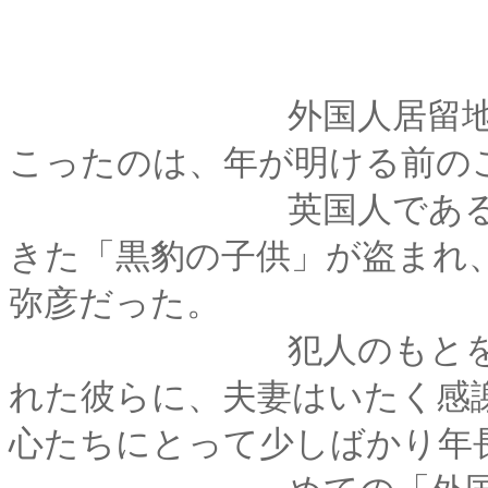
外国人居留地に泥棒
こったのは、年が明ける前の
英国人であるテイラ
きた「黒豹の子供」が盗まれ
弥彦だった。
犯人のもとを逃げ出
れた彼らに、夫妻はいたく感
心たちにとって少しばかり年