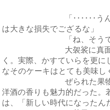
「･･････うん、確
は大きな損失でござるな」
「ね、そうでし
大袈裟に真面目くさ
く。実際、かすていらを更に
なそのケーキはとても美味し
ぜられた果物も味わ
洋酒の香りも魅力的だった。
は、「新しい時代になったん