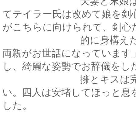
夫妻と末娘は英語で
てテイラー氏は改めて娘を剣
がこちらに向けられて、剣心
的に身構えたが――
両親がお世話になっています
し、綺麗な姿勢でお辞儀をし
擁とキスは完全に「
い。四人は安堵してほっと息
した。