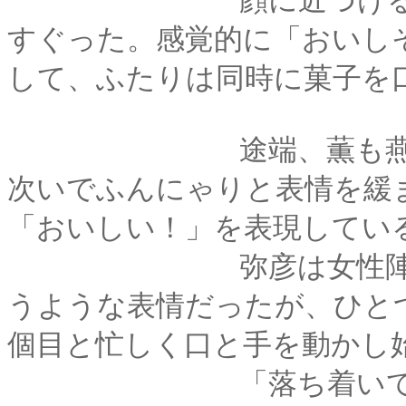
顔に近づけると、ふ
すぐった。感覚的に「おいし
して、ふたりは同時に菓子を
途端、薫も燕も驚い
次いでふんにゃりと表情を緩
「おいしい！」を表現してい
弥彦は女性陣の反応
うような表情だったが、ひと
個目と忙しく口と手を動かし
「落ち着いて食べな