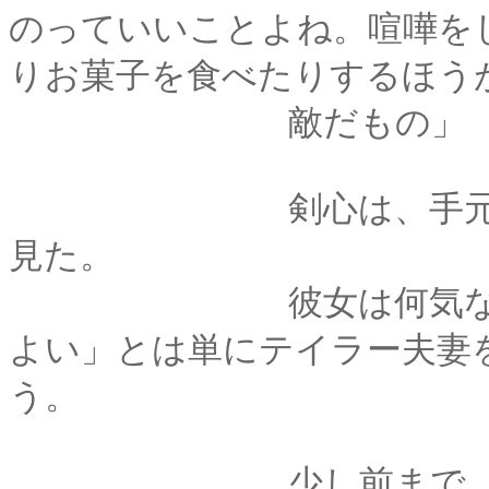
のっていいことよね。喧嘩を
りお菓子を食べたりするほう
敵だもの」
剣心は、手元の菓子
見た。
彼女は何気ない調子
よい」とは単にテイラー夫妻
う。
少し前まで、この国