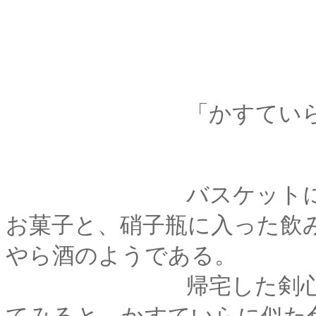
「かすていら････
バスケットに入って
お菓子と、硝子瓶に入った飲
やら酒のようである。
帰宅した剣心と薫が