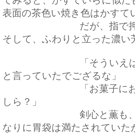
てみると、かすていらに似た
表面の茶色い焼き色はかすて
だが、指で押してみ
そして、ふわりと立った濃い
「そういえば、酒を
と言っていたでござるな」
「お菓子にお酒？酒
しら？」
剣心と薫も、テイラ
なりに胃袋は満たされていた