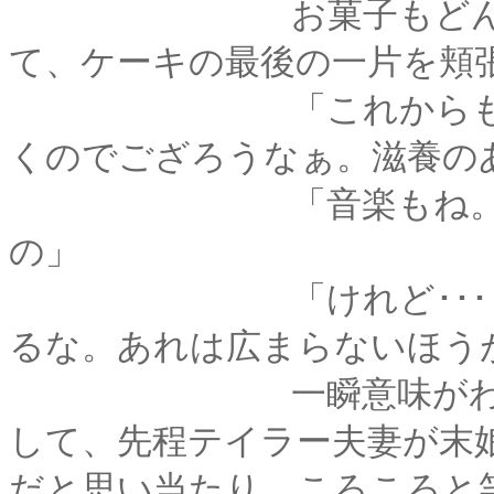
お菓子もどんどん取
て、ケーキの最後の一片を頬
「これからもっと、
くのでござろうなぁ。滋養の
「音楽もね。今日聴
の」
「けれど･･････あ
るな。あれは広まらないほう
一瞬意味がわからず
して、先程テイラー夫妻が末
だと思い当たり、ころころと