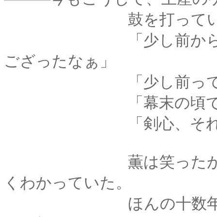
鼓を打ってい
「少し前からしてみ
ござったなぁ」
「少し前って
「幕末の頃でご
「剣心、それって
薫は笑ったが、剣心
くわかっていた。
ほんの十数年前、こ