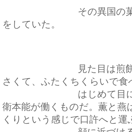
その異国の菓
をしていた。
見た目は煎餅に少し
さくて、ふたくちくらいで食
はじめて目にする食
衛本能が働くものだ。薫と燕
くりという感じで口許へと運