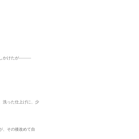
かけたが―――
洗った仕上げに、少
、その後改めて自