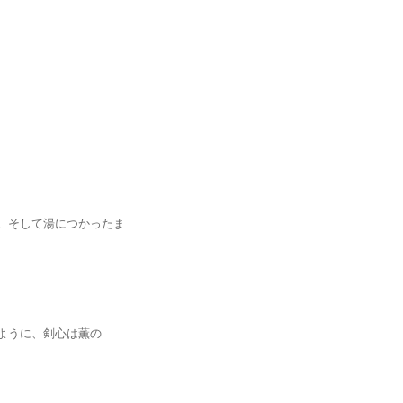
そして湯につかったま
うに、剣心は薫の