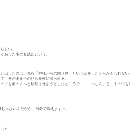
らしい。
った頃の名残だという。
たのは、先程「神様からの贈り物」という話をしたからかもしれない
そのまま手のひらを横に滑らせる。
の方へと移動させようとしたところで―――ぺしん、と。手の甲を
ゃないんだから、自分で洗えますっ」
った。