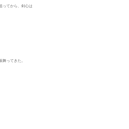
ってから、剣心は
舞ってきた。