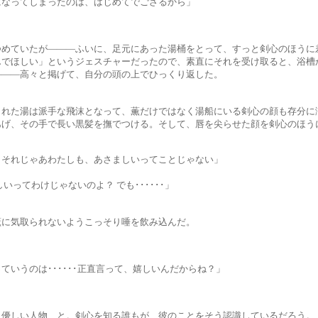
てしまったのは、はじめてでござるから」
が―――ふいに、足元にあった湯桶をとって、すっと剣心のほうに
」というジェスチャーだったので、素直にそれを受け取ると、浴槽か
々と掲げて、自分の頭の上でひっくり返した。
派手な飛沫となって、薫だけではなく湯船にいる剣心の顔も存分に
手で長い黒髪を撫でつける。そして、唇を尖らせた顔を剣心のほう
ゃあわたしも、あさましいってことじゃない」
けじゃないのよ？ でも･･････」
取られないようこっそり唾を飲み込んだ。
は･･････正直言って、嬉しいんだからね？」
人物、と。剣心を知る誰もが、彼のことをそう認識しているだろう。