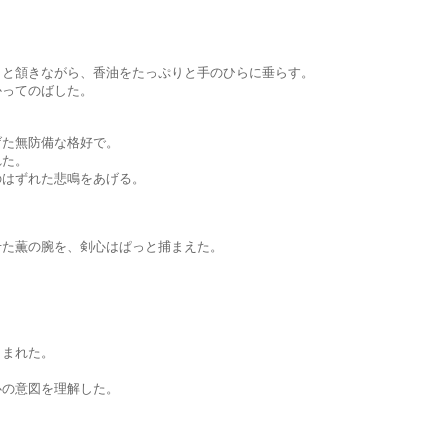
ながら、香油をたっぷりと手のひらに垂らす。
てのばした。
無防備な格好で。
た。
ずれた悲鳴をあげる。
の腕を、剣心はぱっと捕まえた。
まれた。
意図を理解した。