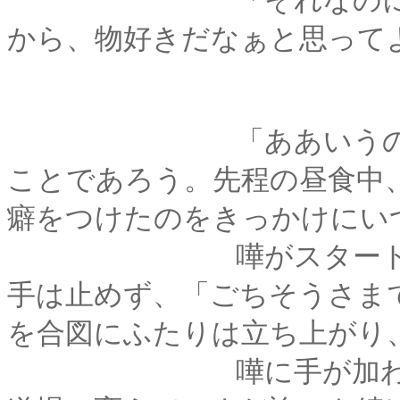
「それなのにああい
から、物好きだなぁと思って
「ああいうの」とは
ことであろう。先程の昼食中
癖をつけたのをきっかけにい
嘩がスタートした。
手は止めず、「ごちそうさま
を合図にふたりは立ち上がり
嘩に手が加わった。