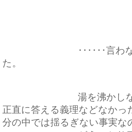
･･････言わなくて
た。
湯を沸かしながら、
正直に答える義理などなかっ
分の中では揺るぎない事実な