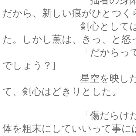
「拙者の身体なんて
だから、新しい痕がひとつく
剣心としては、軽い
た。しかし薫は、きっ、と怒
「だからって、痕を
でしょう？]
星空を映したような
て、剣心はどきりとした。
「傷だらけだとして
体を粗末にしていいって事に