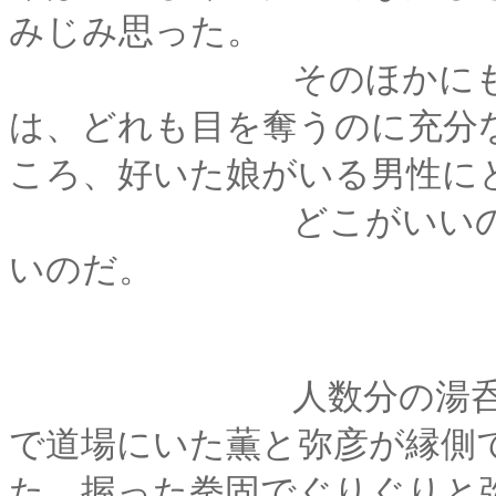
みじみ思った。
そのほかにも、日常
は、どれも目を奪うのに充分
ころ、好いた娘がいる男性に
どこがいいのか訊か
いのだ。
人数分の湯呑を用意
で道場にいた薫と弥彦が縁側
た。握った拳固でぐりぐりと