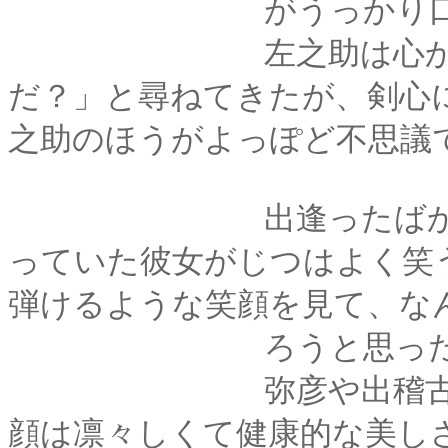
がうっかり口からこ
左之助は心から不思
だ？」と尋ねてきたが、剣心
之助のほうがよっぽど不思議
出逢ったばかりの頃
っていた彼女がじつはよく笑
弾けるような笑顔を見て、な
ろうと思った
弥彦や出稽古先の門
顔は凛々しくて健康的な美し