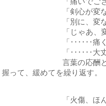
「痛いでござる
「剣心が変なこと言
「別に、変なことな
「じゃあ、変な訊き
「･･････痛くな
「･･････大丈
言葉の応酬とともに
握って、緩めてを繰り返す。
「火傷、ほんとに