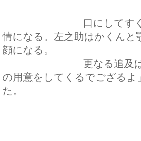
口にしてすぐに、剣
情になる。左之助はかくんと
顔になる。
更なる追及はなさそ
の用意をしてくるでござるよ
た。