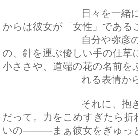
日々を一緒に過ごし
からは彼女が「女性」である
自分や弥彦の着物を
の、針を運ぶ優しい手の仕草
小ささや、道端の花の名前を
れる表情から
それに、抱きしめた
だって。力をこめすぎたら折
いの―――まぁ彼女をぎゅっ