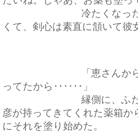
たいね。じゃあ、お薬も塗っ
冷たくなった手に伝
くて、剣心は素直に頷いて彼
「恵さんから貰った
ってたから･･････」
縁側に、ふたりは向
彦が持ってきてくれた薬箱か
にそれを塗り始めた。