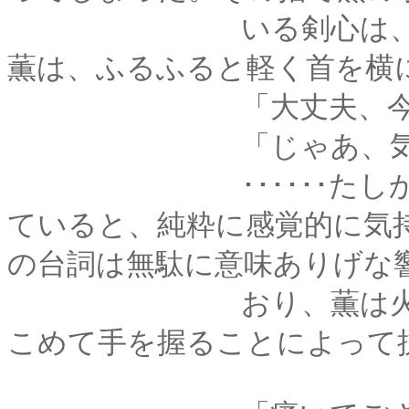
いる剣心は、少し気
薫は、ふるふると軽く首を横
「大丈夫、今日はち
「じゃあ、気持ちい
･･････たしかに、
ていると、純粋に感覚的に気
の台詞は無駄に意味ありげな
おり、薫は火傷に障
こめて手を握ることによって