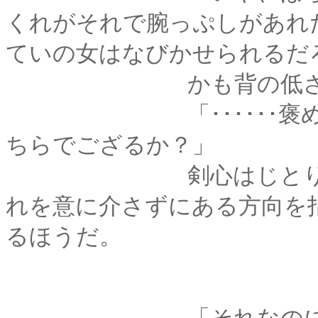
くれがそれで腕っぷしがあれ
ていの女はなびかせられるだ
かも背の低さは気に
「･･････褒めてい
ちらでござるか？」
剣心はじとりと目を
れを意に介さずにある方向を
るほうだ。