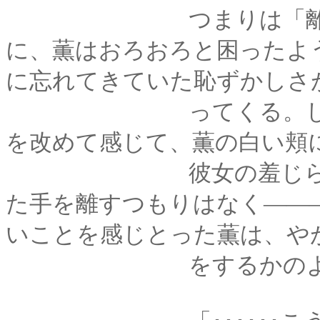
つまりは「離れたく
に、薫はおろおろと困ったよ
に忘れてきていた恥ずかしさ
ってくる。しっかり
を改めて感じて、薫の白い頬
彼女の羞じらいを理
た手を離すつもりはなく――
いことを感じとった薫は、や
をするかのようにす