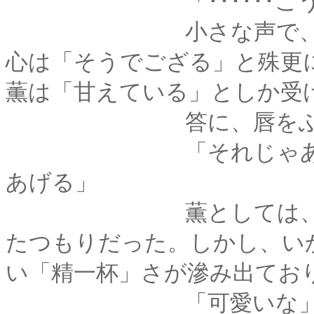
「･･････こうして
小さな声で、確認す
心は「そうでござる」と殊更
薫は「甘えている」としか受
答に、唇をふわりと
「それじゃあ、仕方
あげる」
薫としては、思い切
たつもりだった。しかし、い
い「精一杯」さが滲み出てお
「可愛いな」と頬