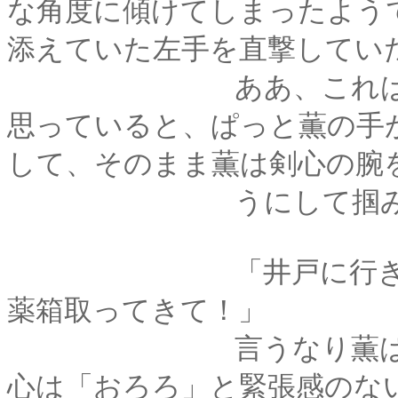
な角度に傾けてしまったよう
添えていた左手を直撃してい
ああ、これは熱いは
思っていると、ぱっと薫の手
して、そのまま薫は剣心の腕
うにして掴み、ぐい
「井戸に行きましょ
薬箱取ってきて！」
言うなり薫は剣心を
心は「おろろ」と緊張感のな