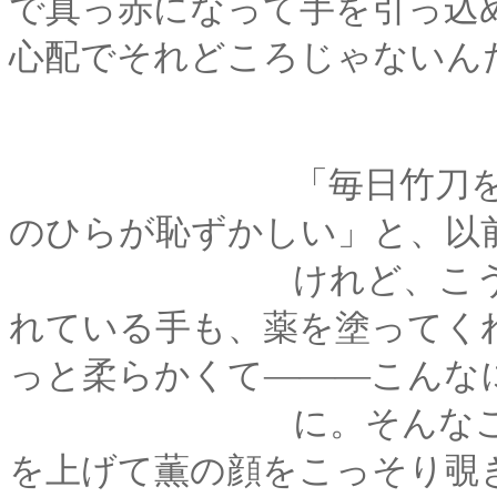
で真っ赤になって手を引っ込
心配でそれどころじゃないん
「毎日竹刀を握って
のひらが恥ずかしい」と、以
けれど、こうして火
れている手も、薬を塗ってく
っと柔らかくて―――こんな
に。そんなことを思
を上げて薫の顔をこっそり覗