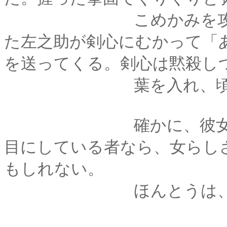
こめかみを攻撃して
た左之助が剣心にむかって「
を送ってくる。剣心は黙殺し
葉を入れ、頃合にな
確かに、彼女の「じ
目にしている者なら、女らし
もしれない。
ほんとうは、そう