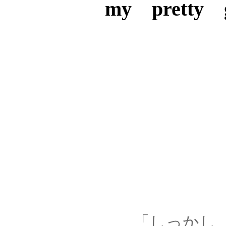
my pretty gi
「しっかし、お前ぇ