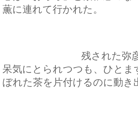
薫に連れて行かれた。
残された弥彦と左之
呆気にとられつつも、ひとま
ぼれた茶を片付けるのに動き