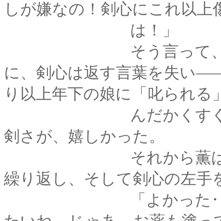
しが嫌なの！剣心にこれ以上
は！」
そう言って、もう一
に、剣心は返す言葉を失い―
り以上年下の娘に「叱られる
んだかくすぐったく
剣さが、嬉しかった。
それから薫は何杯か
繰り返し、そして剣心の左手
「よかった･･････