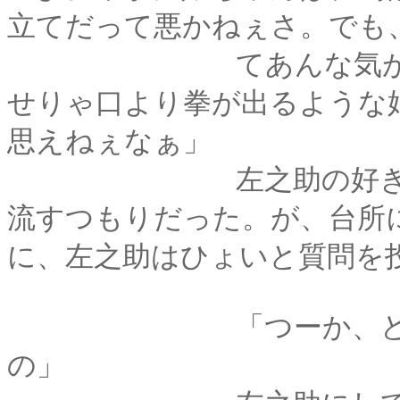
立てだって悪かねぇさ。でも
てあんな気が強くて
せりゃ口より拳が出るような
思えねぇなぁ」
左之助の好き勝手の
流すつもりだった。が、台所
に、左之助はひょいと質問を
「つーか、どこがそ
の」