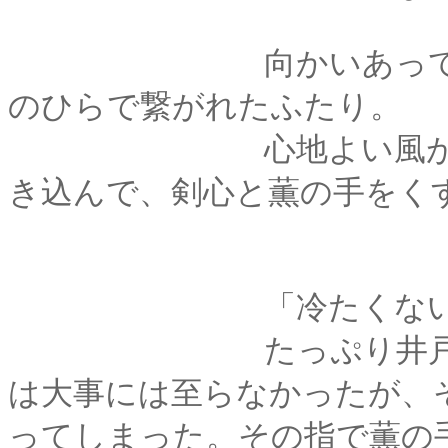
向かいあって膝を突
のひらで繋がれたふたり。
心地よい風が庭の葉
き込んで、剣心と薫の手をく
「冷たくないでご
たっぷり井戸水をか
は大事には至らなかったが、
ってしまった。その指で薫の