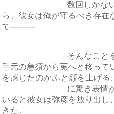
数回しかないのだけ
ら、彼女は俺が守るべき存在
て―――
そんなことを考えて
手元の急須から薫へと移って
を感じたのかふと顔を上げる
に驚き表情が浮かん
いると彼女は弥彦を放り出し
きた。