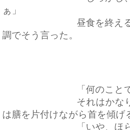
ぁ」
昼食を終えるなり、
調でそう言った。
「何のことでご
それはかなり脈絡の
は膳を片付けながら首を傾げ
「いや、ほら、お前