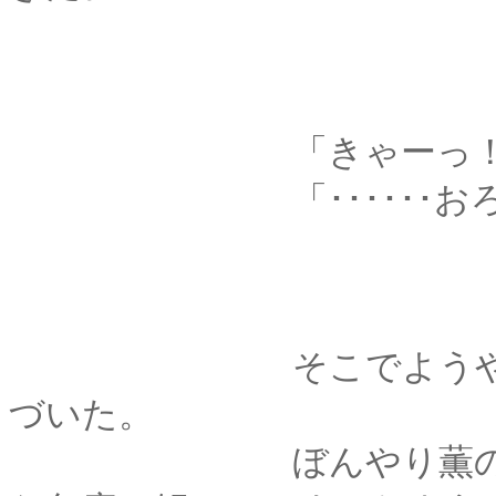
「きゃーっ！！！剣
「･･････おろ
そこでようやく、剣
づいた。
ぼんやり薫のことを