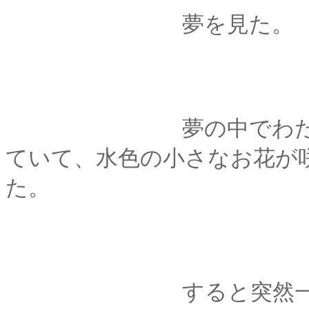
夢を見た。
夢の中でわたしはふ
ていて、水色の小さなお花が
た。
すると突然一匹の狼