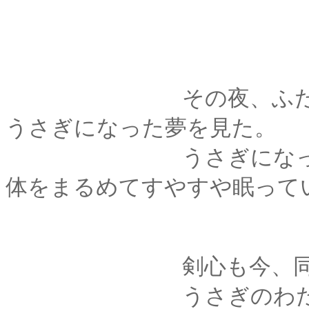
その夜、ふたりで眠
うさぎになった夢を見た。
うさぎになって、狼
体をまるめてすやすや眠って
剣心も今、同じ夢を
うさぎのわたしはそ