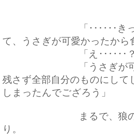
「･･････きっと狼
て、うさぎが可愛かったから
「え･･････？
「うさぎが可愛くて
残さず全部自分のものにして
しまったんでござろう」
まるで、狼の気持ち
り。