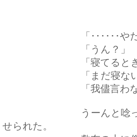
「･･････やだ
「うん？」
「寝てるときに、変
「まだ寝ない
「我儘言わないで･･
うーんと唸って首を
せられた。