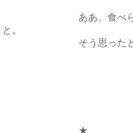
ああ、食べられるの
と。
そう思ったところで
★