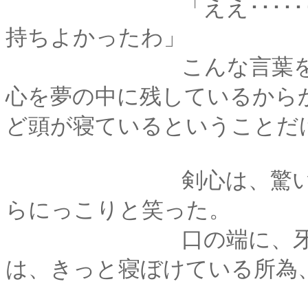
「ええ･･････剣心
持ちよかったわ」
こんな言葉を口にし
心を夢の中に残しているから
ど頭が寝ているということだ
剣心は、驚いたよう
らにっこりと笑った。
口の端に、牙が覗い
は、きっと寝ぼけている所為