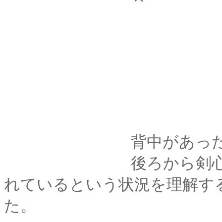
背中があったかくて
後ろから剣心に抱き
れているという状況を理解す
た。