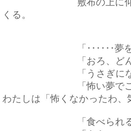
敷布の上に仰向けに
くる。
「･･････夢を見
「おろ、どんな
「うさぎになって、
「怖い夢でござるな
わたしは「怖くなかったわ、
「食べられるの