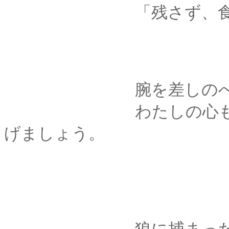
「残さず、食べて･･
腕を差しのべて、剣
わたしの心もからだ
げましょう。