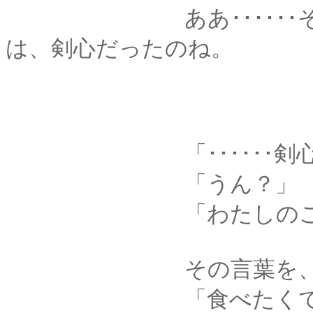
ああ･･････そうか
は、剣心だったのね。
「･･････剣心
「うん？」
「わたしのこと、
その言葉を、剣心は
「食べたくて食べた