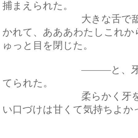
捕まえられた。
大きな舌で舐められ
かれて、あああわたしこれか
ゅっと目を閉じた。
―――と、牙のある
てられた。
柔らかく牙を立てら
い口づけは甘くて気持ちよか