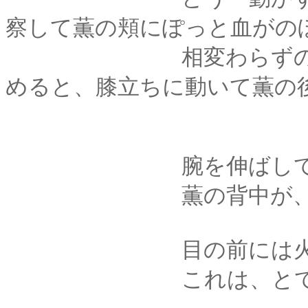
察して薫の頬にぽっと血がの
相変わらずの可愛ら
めると、膝立ちに動いて薫の
腕を伸ばして、剣心
薫の背中が、暖かな
目の前には火鉢、
これは、とても、あ