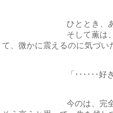
ひととき、あたたか
そして薫は、剣心の
て、微かに震えるのに気づい
「･･････好き
今のは、完全に「わ