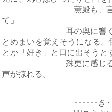
「薫殿も、言ってい
て」
耳の奥に響く、低い
とめまいを覚えそうになる。
とか「好き」と口に出そうと
殊更に感じるところ
声が掠れる。
「･･････き････