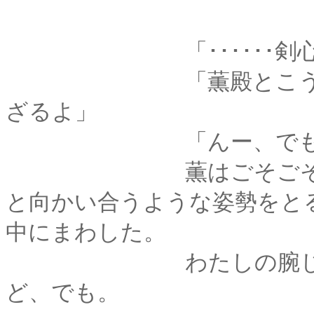
「･･････剣心、
「薫殿とこうしてい
ざるよ」
「んー、でも
薫はごそごそと身体
と向かい合うような姿勢をと
中にまわした。
わたしの腕じゃ、頼
ど、でも。