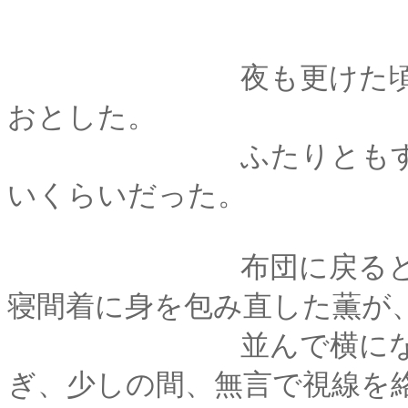
夜も更けた頃、剣心
おとした。
ふたりともすっかり
いくらいだった。
布団に戻ると、汗で
寝間着に身を包み直した薫が
並んで横になったふ
ぎ、少しの間、無言で視線を