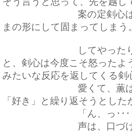
そう言うと思って、先を越し
案の定剣心は驚いた
まの形にして固まってしまう
してやったり、とい
と、剣心は今度こそ怒ったよ
みたいな反応を返してくる剣
愛くて、薫は首を伸
「好き」と繰り返そうとした
「ん、っ･････
声は、口づけで阻ま