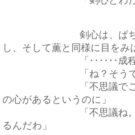
「剣心とわたしの
剣心は、ぱちぱちと
し、そして薫と同様に目をみ
「･･････成程、
「ね？そうでし
「不思議でござるな
の心があるというのに」
「不思議ね。それな
るんだわ」