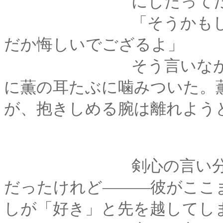
にしたってだけで
「そうかもしれぬが･･
だか悔しいでござるよ」
そう言いながら、剣
に薫の耳たぶに噛みついた。
が、抱きしめる腕は離れよう
剣心の言い分はまる
だったけれど―――彼がここ
しが「好き」と先を越してし