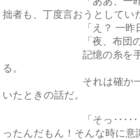
「ああ、一昨日だっ
拙者も、丁度言おうとしてい
「え？ 一昨日の･･･
「夜、布団の中
記憶の糸を手繰り寄
る。
それは確か一昨日の
いたときの話だ。
「そっ･･････そん
ったんだもん！そんな時に意