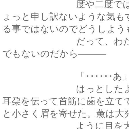
度や二度ではないの
ょっと申し訳ないような気も
る事ではないのでどうしよう
だって、わたしは別
でもないのだから―――
「･･････あ
はっとしたように、
耳朶を伝って首筋に歯を立て
と小さく眉を寄せた。薫は大
ように目を大きくし