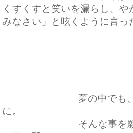
くすくすと笑いを漏らし、や
みなさい」と呟くように言っ
夢の中でも、ちゃん
に。
そんな事を願いなが