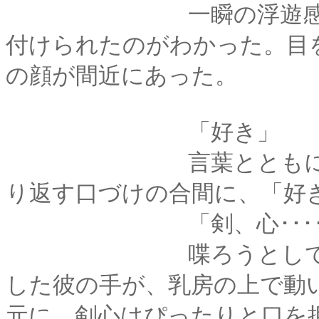
一瞬の浮遊感の後、
付けられたのがわかった。目
の顔が間近にあった。
「好き」
言葉とともに、再び
り返す口づけの合間に、「好
「剣、心･･････あっ
喋ろうとして唇を動
した彼の手が、乳房の上で動
元に、剣心はぴったりと口を