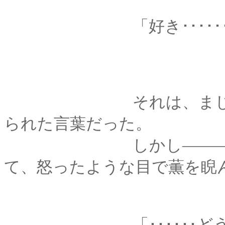
「好き･･････
それは、まじり気の
られた言葉だった。
しかし―――剣心は
て、怒ったような目で薫を睨
「･･････どうし