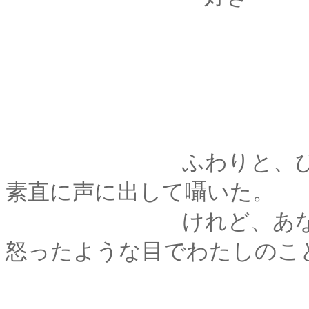
ふわりと、ひとつの
素直に声に出して囁いた。
けれど、あなたは何
怒ったような目でわたしのこ