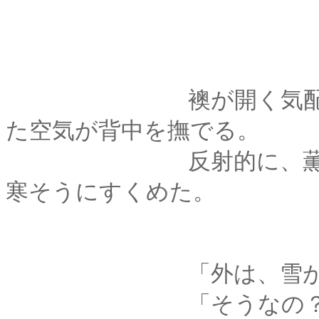
襖が開く気配がして
た空気が背中を撫でる。
反射的に、薫は綿入
寒そうにすくめた。
「外は、雪がちらつ
「そうなの？ どうりで