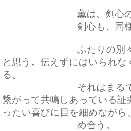
薫は、剣心の胸にそ
剣心も、同様に彼女
ふたりの別々の人間
と思う。伝えずにはいられな
る。
それはまるで、目に
繋がって共鳴しあっている証
ったい喜びに目を細めながら
め合う。