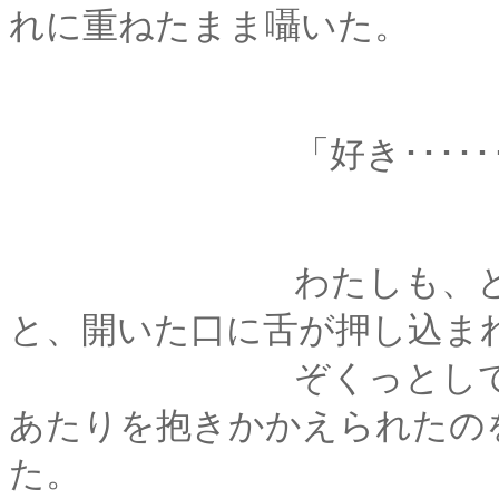
れに重ねたまま囁いた。
「好き･･････
わたしも、と答えよ
と、開いた口に舌が押し込ま
ぞくっとして、思わ
あたりを抱きかかえられたの
た。