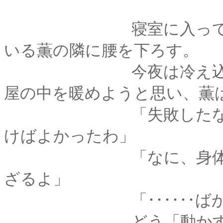
寝室に入ってきた剣
いる薫の隣に腰を下ろす。
今夜は冷え込みが厳
屋の中を暖めようと思い、薫
「失敗したなぁ････
けばよかったわ」
「なに、身体を動か
ざるよ」
「･･････ばか
どう「動かす」とい