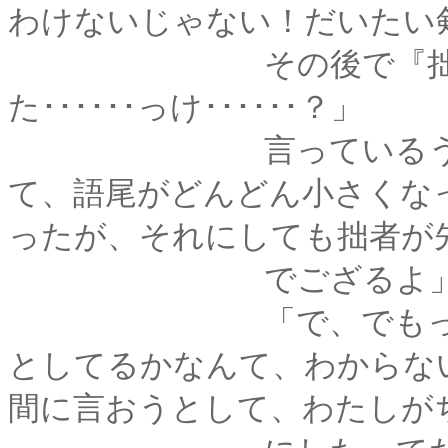
わけないじゃない！だいたい
その後で『拙者も』
た･･････っけ･･････？」
言っているうちにだ
て、語尾がどんどん小さくな
ったが、それにしても拙者が
でござるよ」と大真
「で、でもっ、わた
としてるかなんて、わからな
間に言おうとして、わたしが