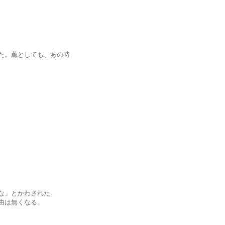
。薫としても、あの時
」とかわされた。
は無くなる。