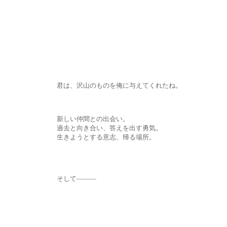
君は、沢山のものを俺に与えてくれたね。
新しい仲間との出会い。
過去と向き合い、答えを出す勇気。
生きようとする意志、帰る場所。
そして―――