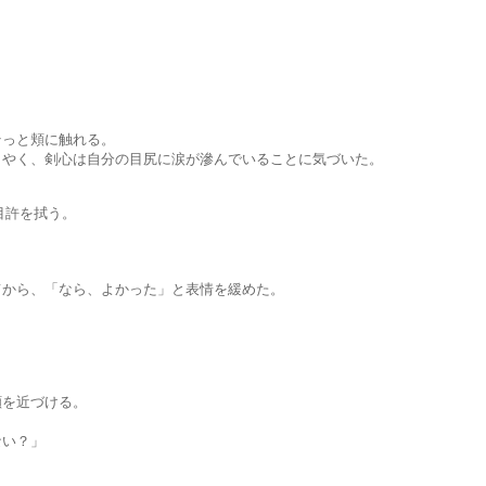
と頬に触れる。
剣心は自分の目尻に涙が滲んでいることに気づいた。
許を拭う。
、「なら、よかった」と表情を緩めた。
近づける。
い？」