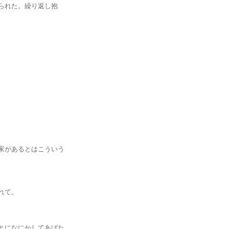
れた。繰り返し抱
があるとはこういう
れて。
になにかしてあげた