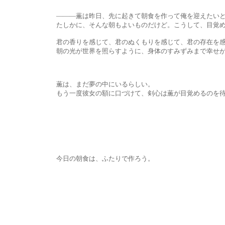
―――薫は昨日、先に起きて朝食を作って俺を迎えたいと言
たしかに、そんな朝もよいものだけど。こうして、目覚めて真っ
君の香りを感じて、君のぬくもりを感じて、君の存在を感じ
朝の光が世界を照らすように、身体のすみずみまで幸せが満
薫は、まだ夢の中にいるらしい。
もう一度彼女の額に口づけて、剣心は薫が目覚めるのを待
今日の朝食は、ふたりで作ろう。