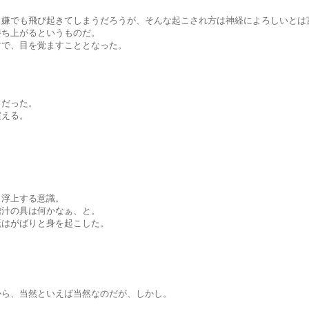
び起きてしまうだろうが、そんな起こされ方は神経によろしいとは言
上がるというものだ。
目を覚ますこととなった。
だった。
える。
上する意識。
の具は何かなぁ、と。
がばりと身を起こした。
当然といえば当然なのだが、しかし。