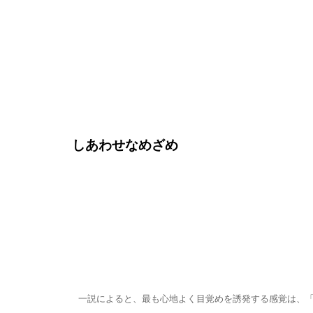
しあわせなめざめ
一説によると、最も心地よく目覚めを誘発する感覚は、「に