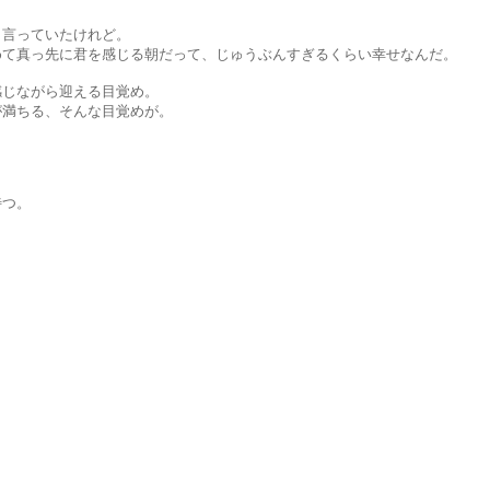
っていたけれど。
先に君を感じる朝だって、じゅうぶんすぎるくらい幸せなんだ。
ながら迎える目覚め。
ちる、そんな目覚めが。
つ。