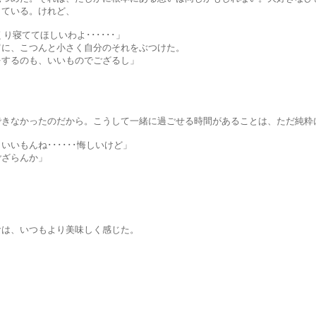
いる。けれど、
てほしいわよ･･････」
こつんと小さく自分のそれをぶつけた。
のも、いいものでござるし」
たのだから。こうして一緒に過ごせる時間があることは、ただ純粋
ね･･････悔しいけど」
ざらんか」
いつもより美味しく感じた。