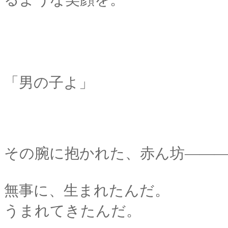
「男の子よ」
その腕に抱かれた、赤ん坊
――
無事に、生まれたんだ。
うまれてきたんだ。