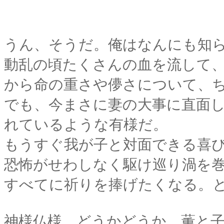
うん、そうだ。俺はなんにも知
動乱の頃たくさんの血を流して
から命の重さや儚さについて、
でも、今まさに妻の大事に直面
れているような有様だ。
もうすぐ我が子と対面できる喜
恐怖がせわしなく駆け巡り渦を
すべてに祈りを捧げたくなる。
神様仏様、どうかどうか、薫と