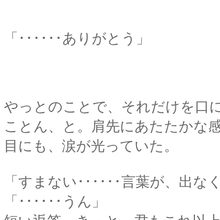
「･･････ありがとう」
やっとのことで、それだけを口
ことん、と。肩先にあたたかな
目にも、涙が光っていた。
「すまない･･････言葉が、出なくて
「･･････うん」