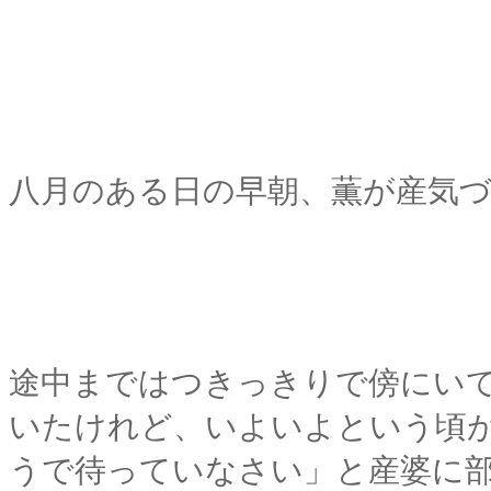
八月のある日の早朝、薫が産気
途中まではつきっきりで傍にい
いたけれど、いよいよという頃
うで待っていなさい」と産婆に