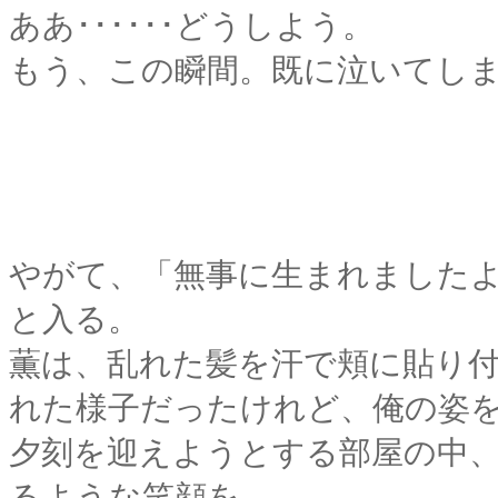
ああ
･･････どうしよう。
もう、この瞬間。既に泣いてし
やがて、「無事に生まれました
と入る。
薫は、乱れた髪を汗で頬に貼り
れた様子だったけれど、俺の姿
夕刻を迎えようとする部屋の中
るような笑顔を。