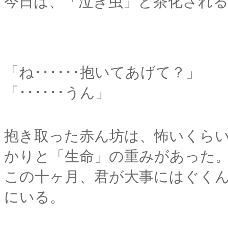
今日は、「泣き虫」と茶化され
「ね･･････抱いてあげて？」
「･･････うん」
抱き取った赤ん坊は、怖いくら
かりと「生命」の重みがあった
この十ヶ月、君が大事にはぐく
にいる。