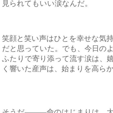
見られてもいい涙なんだ。
笑顔と笑い声はひとを幸せな気
だと思っていた。でも、今日の
ふたりで寄り添って流す涙は、
く響いた産声は、始まりを高ら
そうだ―――命のはじまりは、