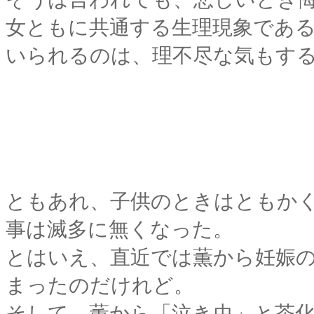
女ともに共通する生理現象であ
いられるのは、理不尽な気もす
ともあれ、子供のときはともか
事は滅多に無くなった。
とはいえ、直近では薫から妊娠
まったのだけれど。
そして、薫から「泣き虫」と茶