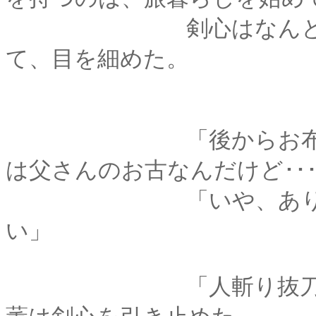
剣心はなんとなくく
て、目を細めた。
「後からお布団も持
は父さんのお古なんだけど････
「いや、ありがたい
い」
「人斬り抜刀斎」で