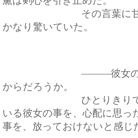
薫は剣心を引き止めた。
その言葉に甘えてし
かなり驚いていた。
―――彼女のことを
からだろうか。
ひとりきりで亡父の
いる彼女の事を、心配に思っ
事を、放っておけないと感じ