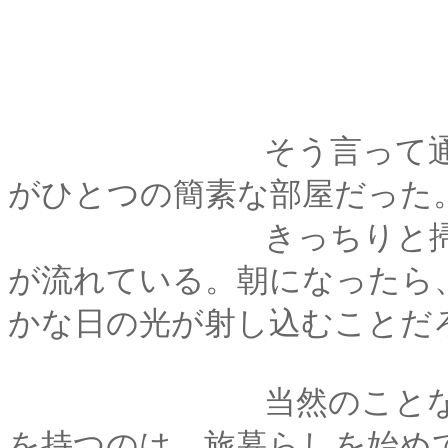
そう言って通された
がひとつの簡素な部屋だった
きっちりと掃除が行
が流れている。朝になったら
かな日の光が射し込むことだ
当然のことながら、
を持つのは、旅暮らしを始め