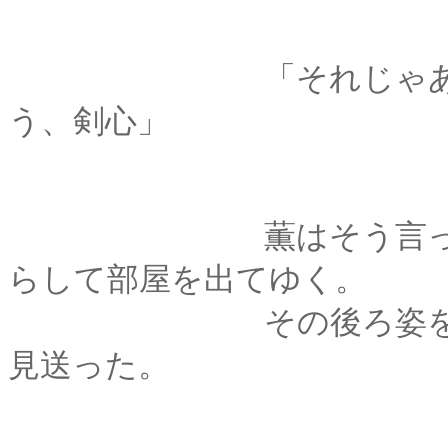
「それじゃあ、お願
う、剣心」
薫はそう言って笑う
らして部屋を出てゆく。
その後ろ姿を、剣心
見送った。