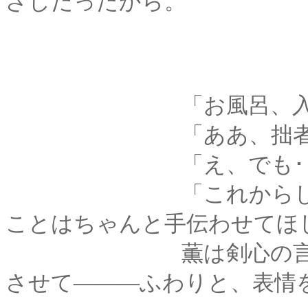
ざしだったから。
「お風呂、入るでし
「ああ、拙者がや
「え、でも････
「これからしばらく
ことはちゃんと手伝わせてほ
薫は剣心の言葉に、
させて―――ふわりと、表情