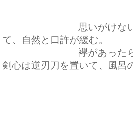
思いがけない「発見
て、自然と口許が緩む。
襷があったら貸して
剣心は逆刃刀を置いて、風呂