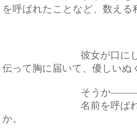
を呼ばれたことなど、数える
彼女が口にした「剣
伝って胸に届いて、優しいぬ
そうか―――知ら
名前を呼ばれるとい
か。