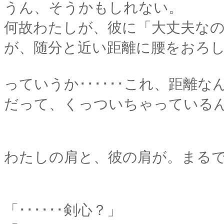
うん、そうかもしれない。
何故わたしが、彼に「大丈夫な
が、随分と近い距離に腰をおろ
っていうか･･････これ、距離
だって、くっついちゃっている
わたしの肩と、彼の肩が。まる
「･･････剣心？」