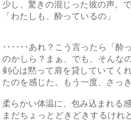
少し、驚きの混じった彼の声。
「わたしも、酔っているの」
･･････あれ？こう言ったら「
のかしら？まぁ、でも、そんな
剣心は黙って肩を貸していてく
たのを感じた。もう一度、さっ
柔らかい体温に、包み込まれる
まだちょっとどきどきするけれ