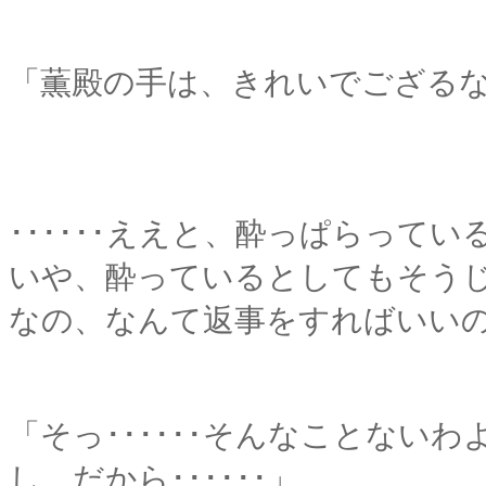
「薫殿の手は、きれいでござる
･･････ええと、酔っぱらってい
いや、酔っているとしてもそうじゃ
なの、なんて返事をすればいい
「そっ･･････そんなことない
し、だから･･････」