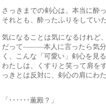
さっきまでの剣心は、本当に酔
それとも、酔ったふりをしてい
気になることは気になるけれど
だって―――本人に言ったら気
く、こんな「可愛い」剣心を見
わたしは、くすりと笑って肩を
っきとは反対に、剣心の肩にわ
「･･････薫殿？」