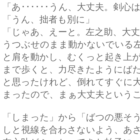
「あ･･････うん、大丈夫。剣心
「うん、拙者も別に」
「じゃあ、えーと。左之助、大丈夫･
うつぶせのまま動かないでいる
と肩を動かし、むくっと起き上
まで歩くと、力尽きたようにば
と思ったけれど、倒れてすぐに
まったので、まぁ大丈夫という
「しまった」から「ばつの悪そ
しと視線を合わさないよう、あ