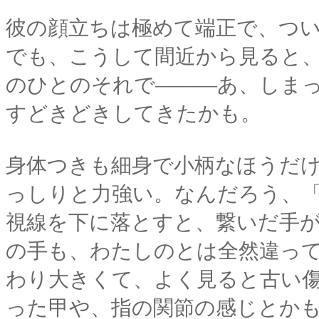
彼の顔立ちは極めて端正で、つ
でも、こうして間近から見ると
のひとのそれで―――あ、しま
すどきどきしてきたかも。
身体つきも細身で小柄なほうだ
っしりと力強い。なんだろう、
視線を下に落とすと、繋いだ手
の手も、わたしのとは全然違っ
わり大きくて、よく見ると古い
った甲や、指の関節の感じとか