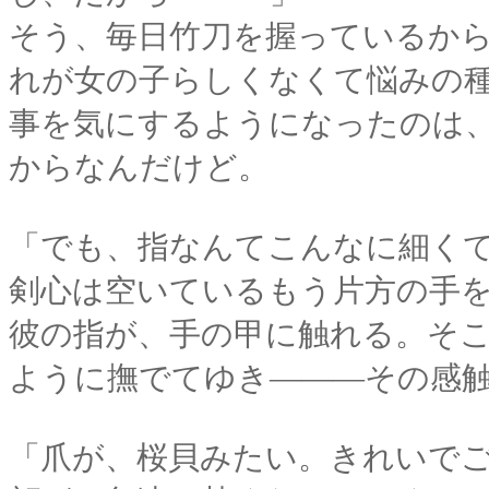
そう、毎日竹刀を握っているか
れが女の子らしくなくて悩みの
事を気にするようになったのは
からなんだけど。
「でも、指なんてこんなに細くて･
剣心は空いているもう片方の手
彼の指が、手の甲に触れる。そ
ように撫でてゆき―――その感
「爪が、桜貝みたい。きれいで