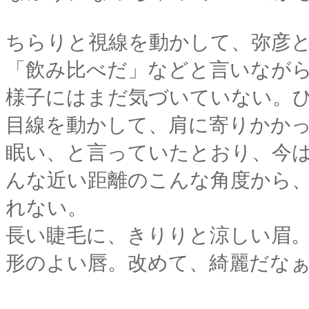
ちらりと視線を動かして、弥彦
「飲み比べだ」などと言いなが
様子にはまだ気づいていない。
目線を動かして、肩に寄りかか
眠い、と言っていたとおり、今
んな近い距離のこんな角度から
れない。
長い睫毛に、きりりと涼しい眉
形のよい唇。改めて、綺麗だな