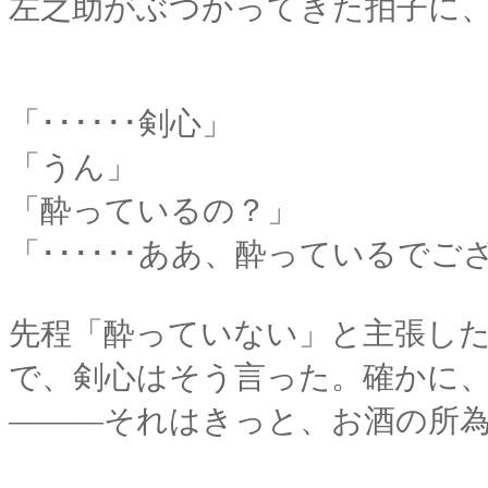
左之助がぶつかってきた拍子に
「･･････剣心」
「うん」
「酔っているの？」
「･･････ああ、酔っているでご
先程「酔っていない」と主張し
で、剣心はそう言った。確かに
―――それはきっと、お酒の所