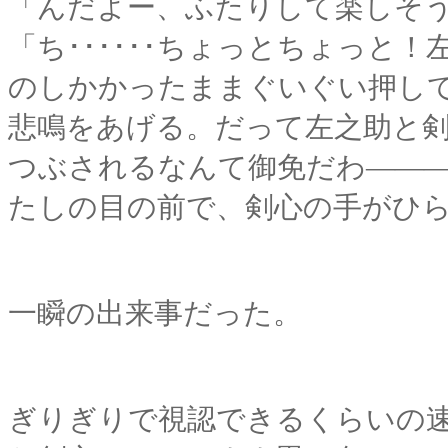
「んだよー、ふたりして楽しそ
「ち･･････ちょっとちょっと
のしかかったままぐいぐい押し
悲鳴をあげる。だって左之助と
つぶされるなんて御免だわ――
たしの目の前で、剣心の手がひ
一瞬の出来事だった。
ぎりぎりで視認できるくらいの