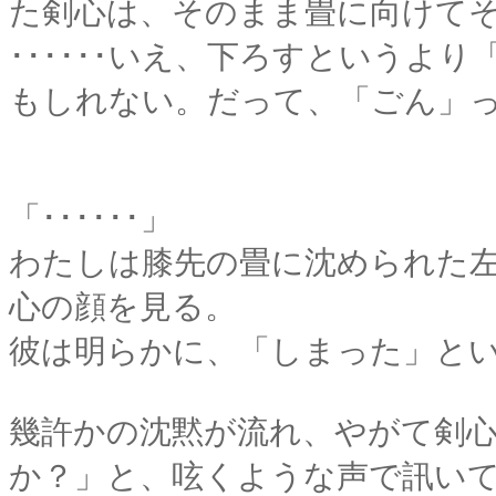
た剣心は、そのまま畳に向けて
･･････いえ、下ろすというよ
もしれない。だって、「ごん」
「･･････」
わたしは膝先の畳に沈められた左
心の顔を見る。
彼は明らかに、「しまった」と
幾許かの沈黙が流れ、やがて剣
か？」と、呟くような声で訊い