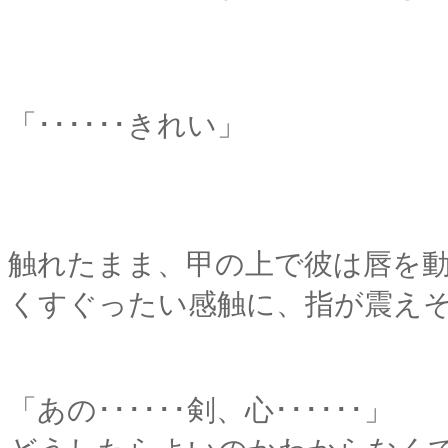
「･･････きれい」
触れたまま、甲の上で彼は唇を
くすぐったい感触に、指が震え
「あの･･････剣、心･･････」