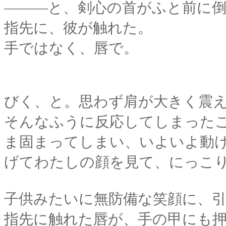
―――と、剣心の首がふと前に
指先に、彼が触れた。
手ではなく、唇で。
びく、と。思わず肩が大きく震
そんなふうに反応してしまった
ま固まってしまい、いよいよ動
げてわたしの顔を見て、にっこ
子供みたいに無防備な笑顔に、
指先に触れた唇が、手の甲にも