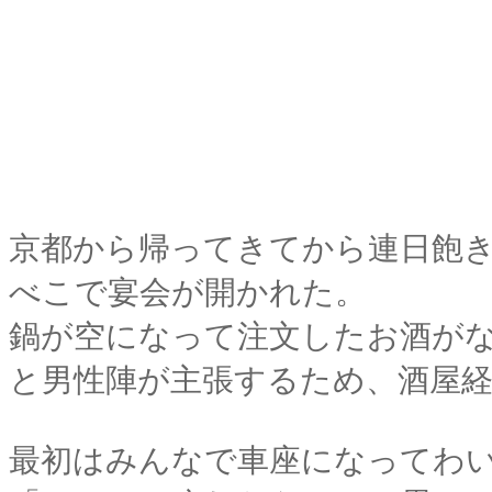
京都から帰ってきてから連日飽
べこで宴会が開かれた。
鍋が空になって注文したお酒が
と男性陣が主張するため、酒屋
最初はみんなで車座になってわ