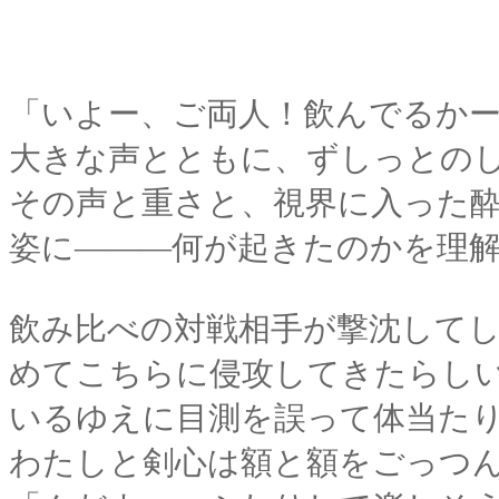
「いよー、ご両人！飲んでるか
大きな声とともに、ずしっとの
その声と重さと、視界に入った
姿に―――何が起きたのかを理
飲み比べの対戦相手が撃沈して
めてこちらに侵攻してきたらし
いるゆえに目測を誤って体当た
わたしと剣心は額と額をごっつ