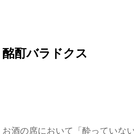
酩酊バラドクス
お酒の席において「酔っていな