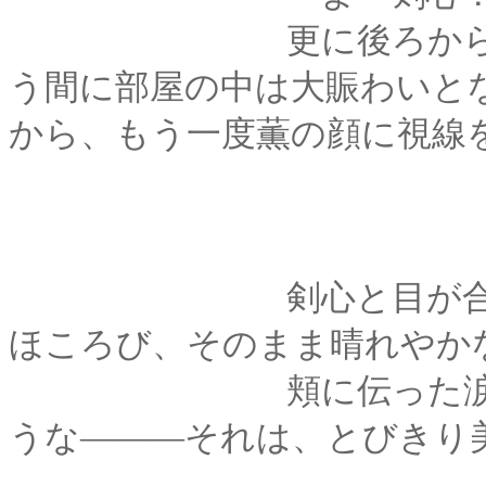
更に後ろから葵屋の
う間に部屋の中は大賑わいと
から、もう一度薫の顔に視線
剣心と目が合い、薫
ほころび、そのまま晴れやか
頬に伝った涙まで、
うな―――それは、とびきり