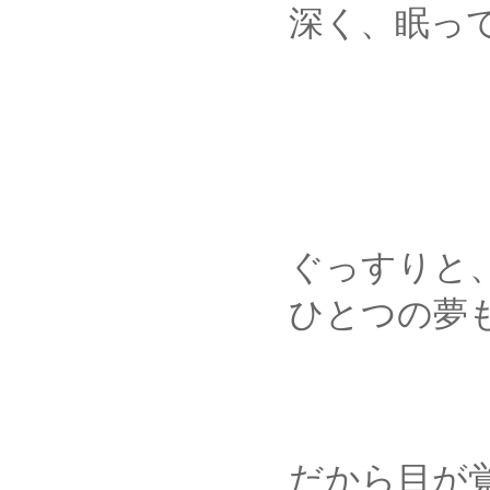
深く、眠っていた
ぐっすりと、泥の
ひとつの夢も見ずに
だから目が覚めたと