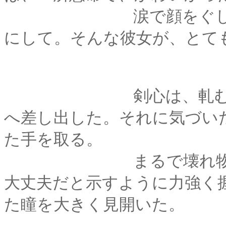
涙で顔をぐしゃぐし
にして。そんな彼女が、とて
剣心は、軋む手を布
へ差し出した。それに気づい
た手を取る。
まるで壊れ物を扱う
大丈夫だと示すように力強く
た瞳を大きく見開いた。