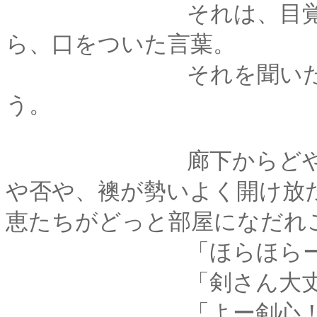
それは、目覚めた後
ら、口をついた言葉。
それを聞いた弥彦が
う。
廊下からどやどやと
や否や、襖が勢いよく開け放
恵たちがどっと部屋になだれ
「ほらほらー！緋村
「剣さん大丈夫です
「よー剣心！お互い