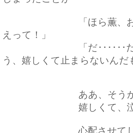
「ほら薫、お前も泣
えって！」
「だ･･････だって
う、嬉しくて止まらないんだもの
ああ、そうか。嬉
嬉しくて、泣いて
心配させてしまった