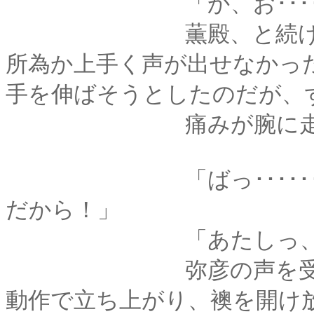
「か、お･････
薫殿、と続けたかっ
所為か上手く声が出せなかっ
手を伸ばそうとしたのだが、
痛みが腕に走って、
「ばっ･･････いき
だから！」
「あたしっ、恵さん
弥彦の声を受けて、
動作で立ち上がり、襖を開け