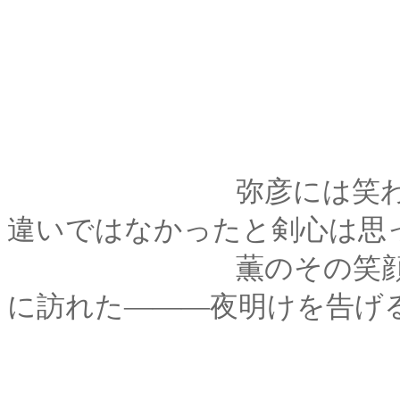
弥彦には笑われたが
違いではなかったと剣心は思
薫のその笑顔は剣心
に訪れた―――夜明けを告げ