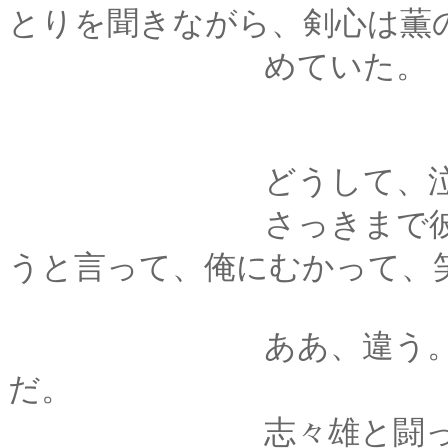
とりを聞きながら、剣心は薫
めていた。
どうして、泣いて
さっきまで彼女は笑
うと言って、俺にむかって、
ああ、違う。あれは
だ。
志々雄と闘って、も