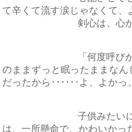
て辛くて流す涙じゃなくて、
剣心は、心からそ
「何度呼びかけても起き
のままずっと眠ったままなん
だったから･･････よ、よかっ、
子供みたいにしゃく
は、一所懸命で、かわいかっ