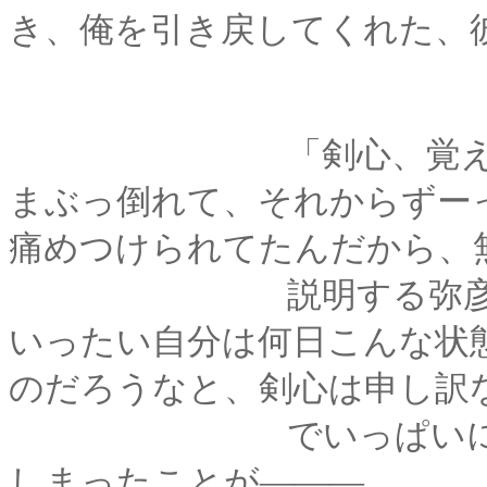
き、俺を引き戻してくれた、
「剣心、覚えてるか
まぶっ倒れて、それからずー
痛めつけられてたんだから、
説明する弥彦の声に
いったい自分は何日こんな状
のだろうなと、剣心は申し訳
でいっぱいになる。
しまったことが―――