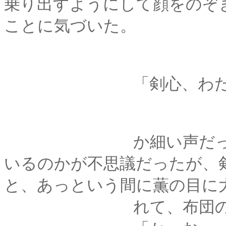
乗り出すようにして顔をのぞ
ことに気づいた。
「剣心、わたしが、わ
か細い声だった。何
いるのかが不思議だったが、
と、あっという間に薫の目に
れて、布団の上にぽ