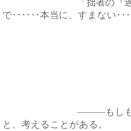
「拙者の『過去』が
で･･････本当に、すまない･･･
―――もしも、自分
と、考えることがある。