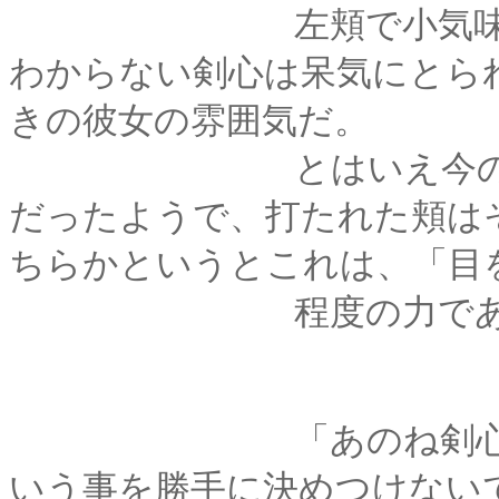
左頬で小気味よい音
わからない剣心は呆気にとら
きの彼女の雰囲気だ。
とはいえ今のは薫に
だったようで、打たれた頬は
ちらかというとこれは、「目
程度の力であ
「あのね剣心、傷つ
いう事を勝手に決めつけない