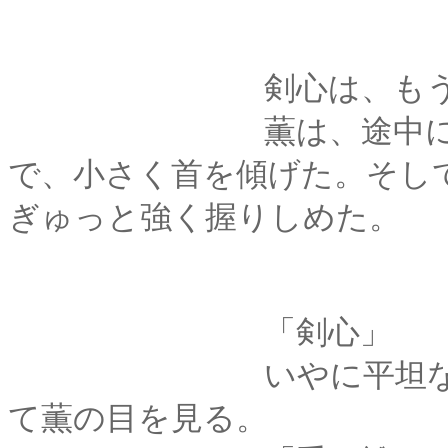
剣心は、もう一度「
薫は、途中になって
で、小さく首を傾げた。そし
ぎゅっと強く握りしめた。
「剣心」
いやに平坦な声で呼
て薫の目を見る。