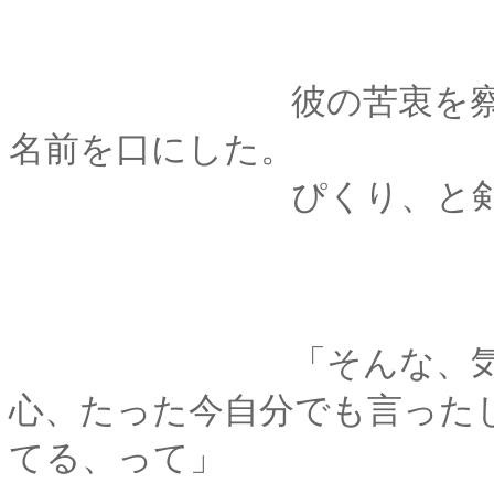
彼の苦衷を察した薫
名前を口にした。
ぴくり、と剣心の肩
「そんな、気にするこ
心、たった今自分でも言った
てる、って」