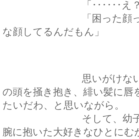
「･･････え？
「困った顔っていうか･
な顔してるんだもん」
思いがけない指摘に
の頭を掻き抱き、緋い髪に唇
たいだわ、と思いながら。
そして、幼子を諭す
腕に抱いた大好きなひとにむ