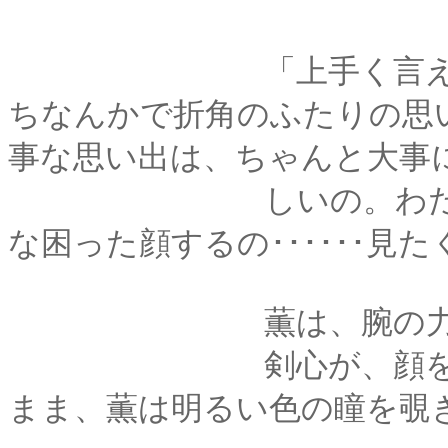
「上手く言えないけれど
ちなんかで折角のふたりの思
事な思い出は、ちゃんと大事
しいの。わたしのこ
な困った顔するの･･････見
薫は、腕の力を
剣心が、顔をあげる
まま、薫は明るい色の瞳を覗