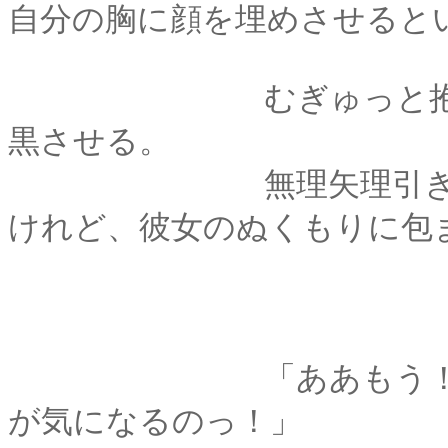
自分の胸に顔を埋めさせると
むぎゅっと抱きしめ
黒させる。
無理矢理引き寄せら
けれど、彼女のぬくもりに包
「ああもう！ むしろ
が気になるのっ！」