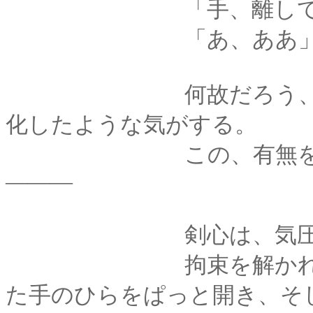
「手、離して
「あ、ああ
何故だろう、なんと
化したような気がする。
この、有無を言わせ
―――
剣心は、気圧される
拘束を解かれて、両
た手のひらをぱっと開き、そ