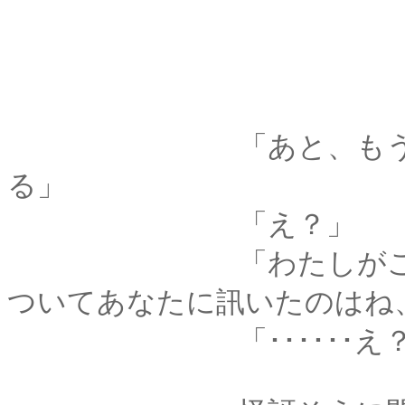
「あと、もうひとつ
る」
「え？」
「わたしがこの前、
ついてあなたに訊いたのはね
「･･････え？