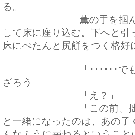
る。
薫の手を掴んだまま
して床に座り込む。下へと引
床にぺたんと尻餅をつく格好
「･･････でも、薫
ざろう」
「え？」
「この前、拙者に訊い
と一緒になったのは、あの子く
んなふうに尋ねるということ