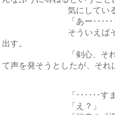
気にしているからでは
「あー･･････
そういえばそんな事
出す。
「剣心、それはね･･･
て声を発そうとしたが、それ
「･･････すま
「え？」