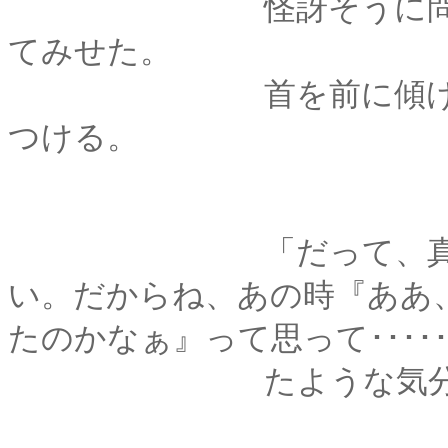
怪訝そうに問い返す
てみせた。
首を前に傾けて、額
つける。
「だって、真太くん
い。だからね、あの時『ああ
たのかなぁ』って思って････
たような気分にな