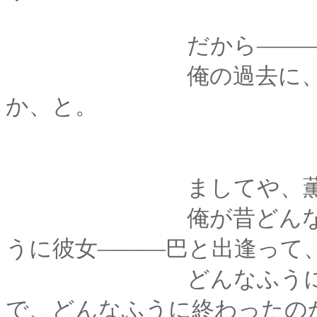
だから―――薫も、
俺の過去に、心を痛
か、と。
ましてや、薫は知
俺が昔どんな女性を
うに彼女―――巴と出逢って
どんなふうに彼女を
で、どんなふうに終わったの