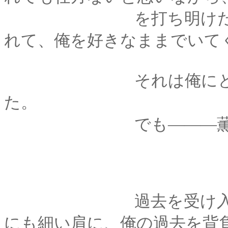
を打ち明けた。君は
れて、俺を好きなままでいて
それは俺にとって、
た。
でも―――薫にと
過去を受け入れてく
にも細い肩に、俺の過去を背