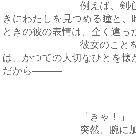
例えば、剣心が手を
きにわたしを見つめる瞳と、
ときの彼の表情は、全く違っ
彼女のことを語ると
は、かつての大切なひとを懐
だから―――
「きゃ！」
突然、腕に加わった