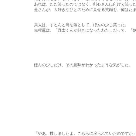
あれは、ただ笑ったのではなく、剣心さんに向けて笑った顔
薫さんが、大好きなひとのために見せる笑顔を、俺はたまたま
真太は、すとんと肩を落として、ほんの少し笑った。
先程薫は、「真太くんが好きになったわたしだって、『剣心のこ
ほんの少しだけ、その意味がわかったような気がした。
「やあ、捜しましたよ。こちらに戻られていたのですか