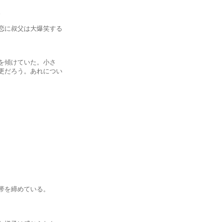
。
に叔父は大爆笑する
傾けていた。小さ
だろう。あれについ
を締めている。