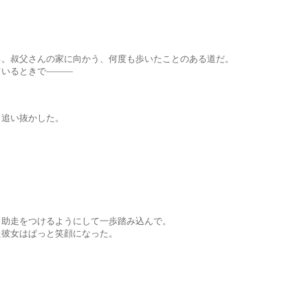
さんの家に向かう、何度も歩いたことのある道だ。
るときで―――
い抜かした。
をつけるようにして一歩踏み込んで。
はぱっと笑顔になった。