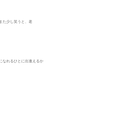
た少し笑うと、老
なれるひとに出逢えるか