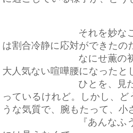
それを妙なことだと
は割合冷静に応対ができたの
なにせ薫の初恋の相
大人気ない喧嘩腰になったと
ひとを、見た目で判
っているけれど。しかし、ど
うな気質で、腕もたって、小
『あんなふうになり