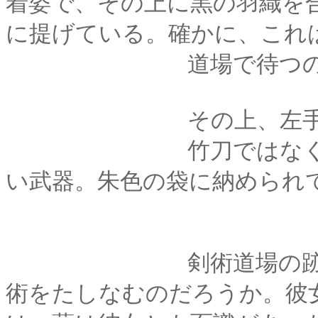
着姿で、その上に黒の羽織を
に提げている。確かに、これ
道場で待つのが相
その上、左手には「
竹刀ではなく、彼女
い武器。朱色の袋に納められ
剣術道場の跡取りの
術をたしなむのだろうか。彼