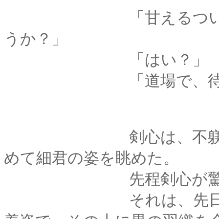
「甘えるついでに、
うか？」
「はい？」
「道場で、待たせて
剣心は、不躾になら
めて細君の姿を眺めた。
先程剣心が驚いた、
それは、先日の着物