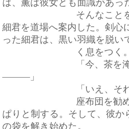
は、薫は彼女とも面識があっ
そんなことを考えつ
細君を道場へ案内した。剣心
った細君は、黒い羽織を脱い
く息をつく
「今、茶を淹れてく
―――」
「いえ、それには
座布団を勧めようと
ぱりと制する。そして、彼か
の袋を解き始めた。