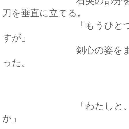
石突の部分を右足の
刀を垂直に立てる。
「もうひとつ、無理
すが」
剣心の姿をまっすぐ
った。
「わたしと、手合わ
か」