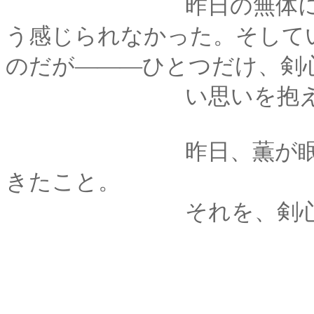
昨日の無体について
う感じられなかった。そして
のだが―――ひとつだけ、剣
い思いを抱えて
昨日、薫が眠ってい
きたこと。
それを、剣心は彼女