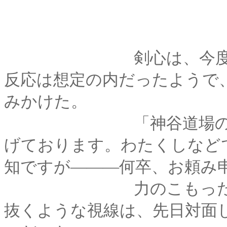
剣心は、今度こそ心
反応は想定の内だったようで
みかけた。
「神谷道場の緋村剣
げております。わたくしなど
知ですが―――何卒、お頼み
力のこもった瞳が、
抜くような視線は、先日対面