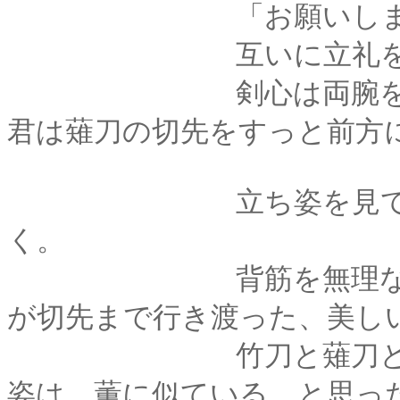
「お願いしま
互いに立礼をし、
剣心は両腕を下に垂
君は薙刀の切先をすっと前方
立ち姿を見て剣心は
く。
背筋を無理なく伸ば
が切先まで行き渡った、美し
竹刀と薙刀という違
姿は、薫に似ている、と思っ