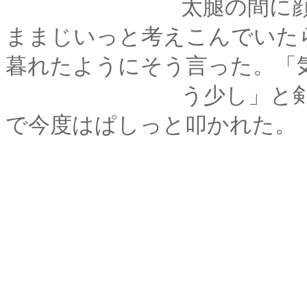
太腿の間に顔をうず
ままじいっと考えこんでいた
暮れたようにそう言った。「
う少し」と剣心が答
で今度はぱしっと叩かれた。