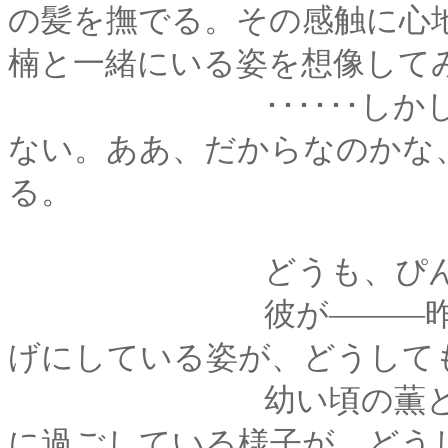
の髪を撫でる。その感触に心
楠と一緒にいる姿を想像して
･･････しかし、そ
ない。ああ、だからなのかな
る。
どうも、ぴんとこ
彼が―――昨日会っ
げにしている姿が、どうして
幼い頃の薫と少年だ
に過ごしている様子が、どう