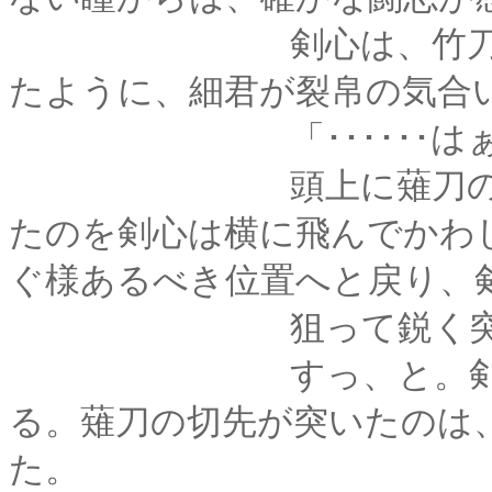
剣心は、竹刀を青眼
たように、細君が裂帛の気合
「･･････はぁ
頭上に薙刀の刃先が
たのを剣心は横に飛んでかわ
ぐ様あるべき位置へと戻り、
狙って鋭く突きを繰
すっ、と。剣心は膝
る。薙刀の切先が突いたのは
た。