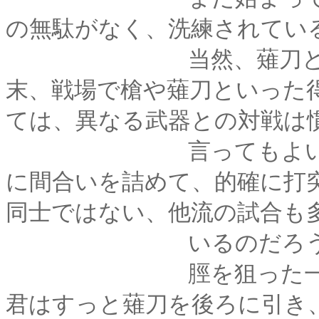
の無駄がなく、洗練されてい
当然、薙刀と竹刀と
末、戦場で槍や薙刀といった
ては、異なる武器との対戦は
言ってもよいが――
に間合いを詰めて、的確に打
同士ではない、他流の試合も
いるのだろう
脛を狙った一打を剣
君はすっと薙刀を後ろに引き