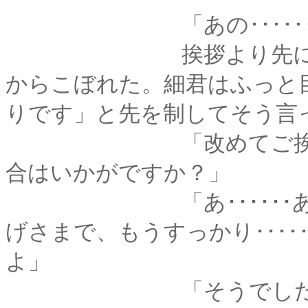
「あの･･････
挨拶より先に、疑問
からこぼれた。細君はふっと
りです」と先を制してそう言
「改めてご挨拶に伺
合はいかがですか？」
「あ･･････ああ、
げさまで、もうすっかり･･･
よ」
「そうでした