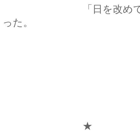
「日を改めて」の訪
った。
★