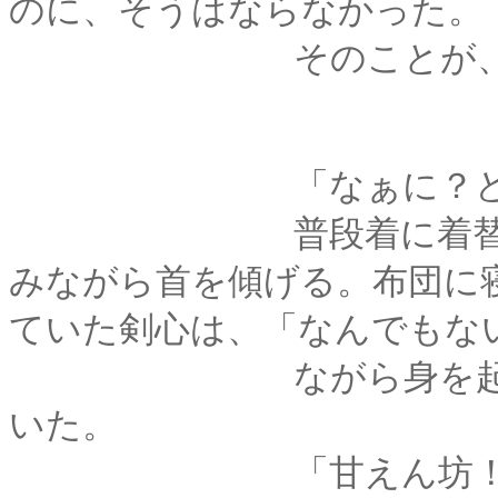
のに、そうはならなかった。
そのことが、剣心は
「なぁに？どうか
普段着に着替えた薫
みながら首を傾げる。布団に
ていた剣心は、「なんでもな
ながら身を起こして
いた。
「甘えん坊！」と笑