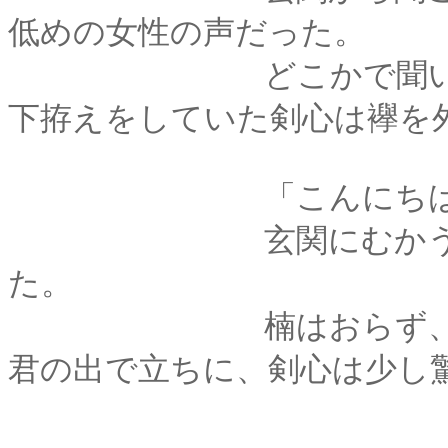
低めの女性の声だった。
どこかで聞いた声だ
下拵えをしていた剣心は襷を
「こんにちは
玄関にむかうと、其
た。
楠はおらず、彼女ひ
君の出で立ちに、剣心は少し