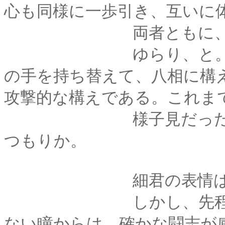
心も同様に一歩引き、互いに
両者ともに、息は微
ゆらり、と。薙刀の
の手を持ち替えて、八相に構
攻撃的な構えである。これま
様子見だったのだろ
つもりか。
細君の表情は、静
しかし、先程から決
ない瞳からは、確かな闘志が