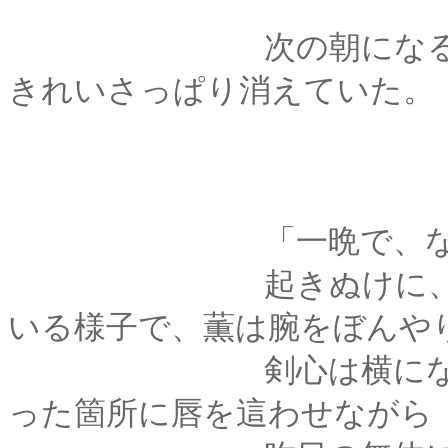
次の朝になると、薫
きれいさっぱり消えていた。
「一晩で、なくなっ
起きぬけに、まだ半
いる様子で、薫は腕をぼんや
剣心は横になったま
った箇所に唇を這わせながら