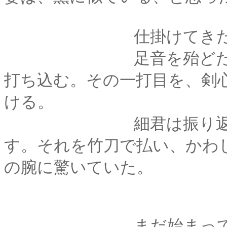
仕掛けてきたのは、
足音を殆どたてずに
打ち込む。その一打目を、剣
ける。
細君は振り返して二
す。それを竹刀で払い、かわ
の腕に驚いていた。
まだ始まって数打で