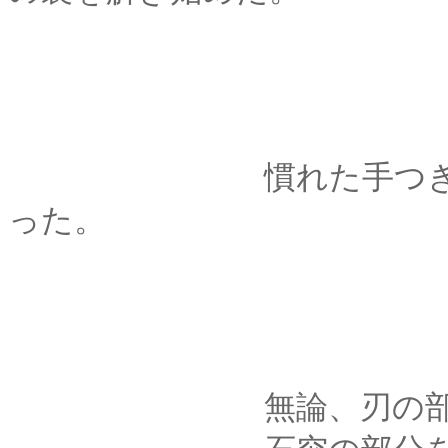
慣れた手つきで中か
った。
無論、刃の部分は鉄