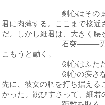
剣心はそのまま柄の
君に肉薄する。ここまで接近
だ。しかし細君は、大きく腰
石突―――刃先では
こもうと動く。
剣心はふたたび
剣心の疾さなら、そ
先に、彼女の胴を打ち据える
かった。跳びすさって、細君
距離を取る