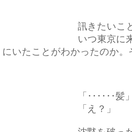
訊きたいことはい
いつ東京に来たのか
にいたことがわかったのか。
「･･････髪
「え？」