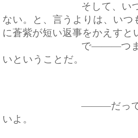
そして、いつもと違
ない。と、言うよりは、いつ
に蒼紫が短い返事をかえすと
で―――つまりは、
いということだ。
―――だって、何か
いよ。