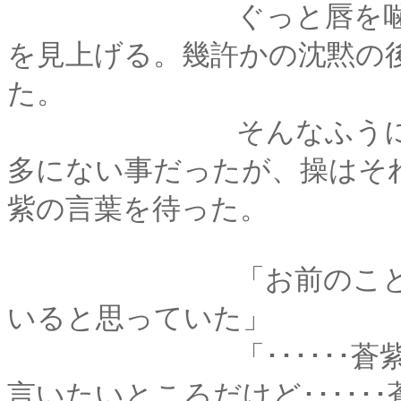
ぐっと唇を噛みしめ
を見上げる。幾許かの沈黙の
た。
そんなふうに彼から
多にない事だったが、操はそ
紫の言葉を待った。
「お前のことだから
いると思っていた」
「･･････蒼紫様の
言いたいところだけど････