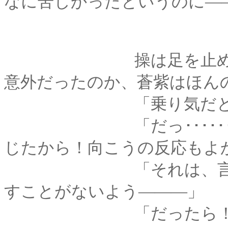
なに苦しかったというのに―
操は足を止めて呆然
意外だったのか、蒼紫はほん
「乗り気だと思っ
「だっ･･････て！
じたから！向こうの反応もよ
「それは、言ったと
すことがないよう―――」
「だったら！ 最初