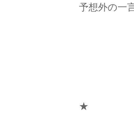
予想外の一言に、
★