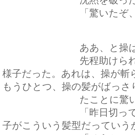
沈黙を破ったのは、
「驚いたぞ、いつ
ああ、と操は納
先程助けられたとき
様子だった。あれは、操が斬
もうひとつ、操の髪がばっさ
たことに驚いた
「昨日切ってもらっ
子がこういう髪型だっていう