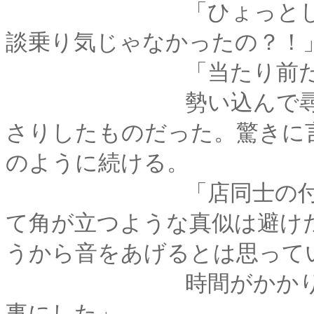
「ひょっとして････
談乗り気じゃなかったの？！
「当たり前だろ
勢い込んで尋ねた操
さりしたものだった。驚きに
のように続ける。
「店同士の付き合い
て角が立つような真似は避け
うから音をあげるとは思って
時間がかかりそうだ
事にした」