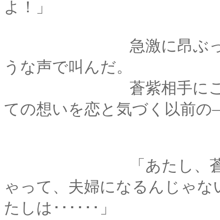
よ！」
急激に昂ぶった感情
うな声で叫んだ。
蒼紫相手にこんな声
ての想いを恋と気づく以前の
「あたし、蒼紫様が
ゃって、夫婦になるんじゃない
たしは･･････」