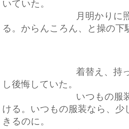
いていた。
月明かりに照らされ
る。からんころん、と操の下
着替え、持ってくる
し後悔していた。
いつもの服装なら、
ける。いつもの服装なら、少
きるのに。