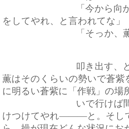
「今から向かえば間
をしてやれ、と言われてな」
「そっか、薫さ
叩き出す、というの
薫はそのくらいの勢いで蒼紫
に明るい蒼紫に「作戦」の場
いで行けば間に合う
けつけてやれ―――と。そし
ら、操が現在どんな状況にお