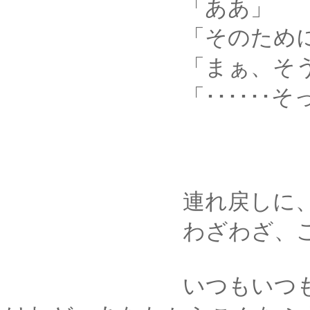
「ああ」
「そのために、嘘つ
「まぁ、そうな
「･･････そっ
連れ戻しに、来て
わざわざ、こんなに
いつもいつも、あな