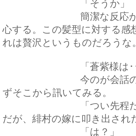
「そうか」
簡潔な反応が蒼紫ら
心する。この髪型に対する感
れは贅沢というものだろうな
「蒼紫様は･･････
今のが会話の糸口に
ずそこから訊いてみる。
「つい先程だ。着い
だが、緋村の嫁に叩き出され
「は？」