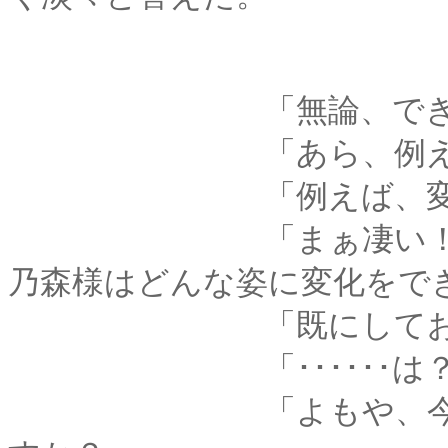
「無論、できま
「あら、例えばど
「例えば、変化の
「まぁ凄い！ それは
乃森様はどんな姿に変化をで
「既にしており
「･･････は？
「よもや、今のこの