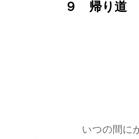
９ 帰り道
いつの間にか雲は晴