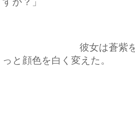
すか？」
彼女は蒼紫を穴があ
っと顔色を白く変えた。