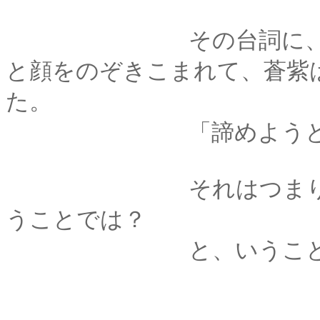
その台詞に、操はぴ
と顔をのぞきこまれて、蒼紫
た。
「諦めようとしなかっ
それはつまり、彼女
うことでは？
と、いうこと