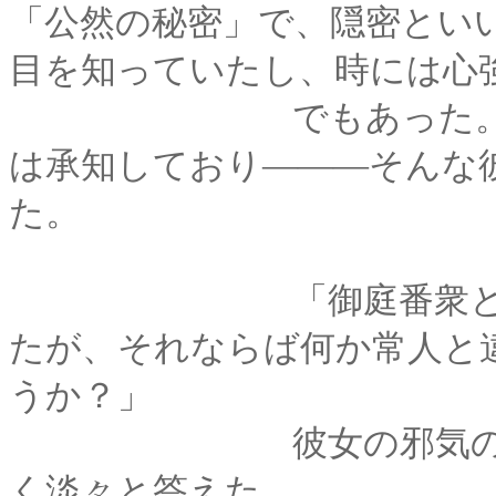
「公然の秘密」で、隠密とい
目を知っていたし、時には心
でもあった。なので
は承知しており―――そんな
た。
「御庭番衆とは『忍
たが、それならば何か常人と
うか？」
彼女の邪気のない質
く淡々と答えた。