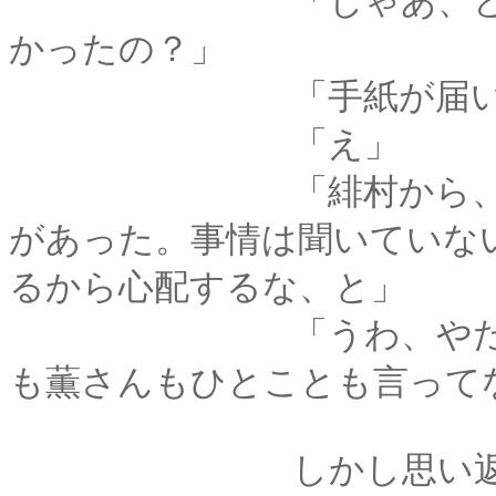
「じゃあ、どうして
かったの？」
「手紙が届い
「え」
「緋村から、お前は
があった。事情は聞いていな
るから心配するな、と」
「うわ、やだっ！ 葵
も薫さんもひとことも言って
しかし思い返してみ