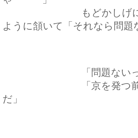
もどかしげに続ける
ように頷いて「それなら問題
「問題ないって、
「京を発つ前に破談
だ」