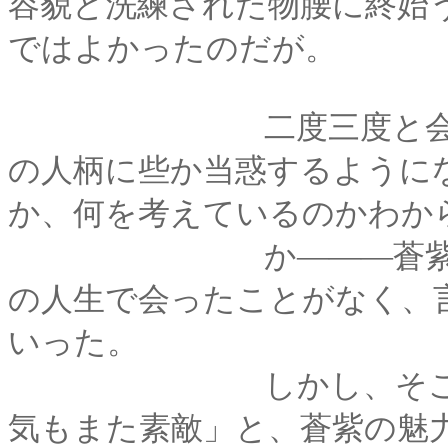
容貌と洗練された物腰に終始
ではよかったのだが。
二度三度と会う機会
の人柄に些か当惑するように
か、何を考えているのかわか
か―――蒼紫のよう
の人生で会ったことがなく、
いった。
しかし、そこも彼女
気もまた素敵」と、蒼紫の魅