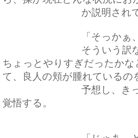
か説明されて―
「そっかぁ、それで
そういう訳なら、さ
ちょっとやりすぎだったかな
て、良人の頬が腫れているの
予想し、きっと後か
覚悟する。