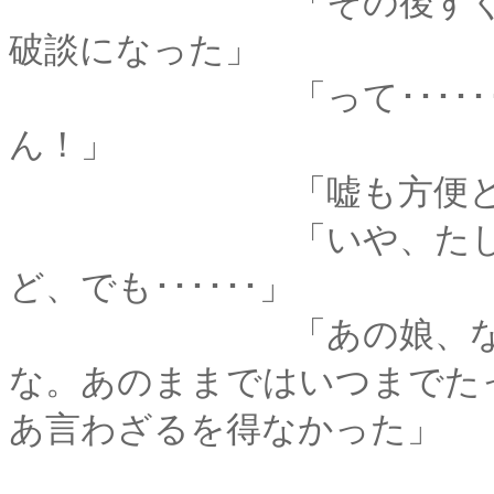
「その後すぐ、先方
破談になった」
「って･･････蒼紫
ん！」
「嘘も方便という
「いや、たしかに、
ど、でも･･････」
「あの娘、なかなか
な。あのままではいつまでた
あ言わざるを得なかった」