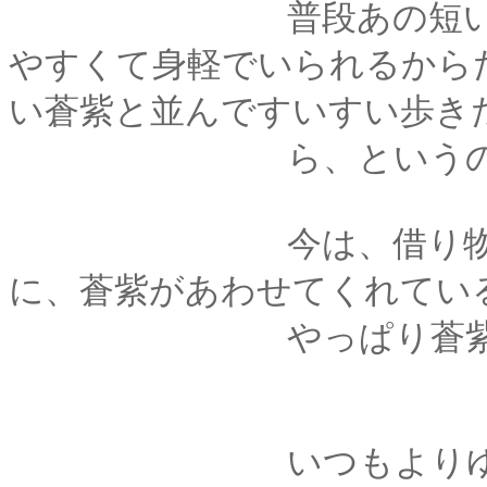
普段あの短い丈の着
やすくて身軽でいられるから
い蒼紫と並んですいすい歩き
ら、というのも理由
今は、借り物の着物
に、蒼紫があわせてくれてい
やっぱり蒼紫様は優
いつもよりゆっくり