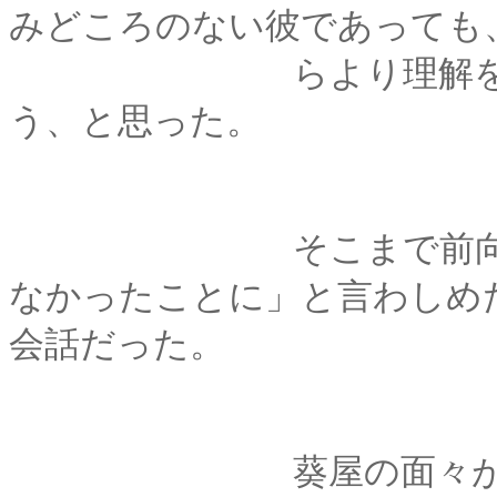
みどころのない彼であっても
らより理解を深めて
う、と思った。
そこまで前向きだっ
なかったことに」と言わしめ
会話だった。
葵屋の面々が京都御