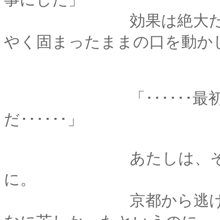
効果は絶大だったな
やく固まったままの口を動か
「･･････最初から
だ･･････」
あたしは、それが原
に。
京都から逃げ出さず