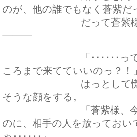
のが、他の誰でもなく蒼紫だ
だって蒼紫様には今
―――
「･･････って、そ
ころまで来てていいのっ？！
はっとして慌てた声
そうな顔をする。
「蒼紫様、今縁談が進
のに、相手の人を放っておい
ゃ･･････」