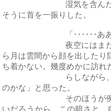
湿気を含んだぬるい
そうに首を一振りした。
「･･････ああ、
夜空にはまだらに雲
ら月は雲間から顔を出したり
ち着かない。幾度めかに訪れ
らしながら、操は「
のかな」と思った。
そのほうが例の「変
いだろうから。この暗さと、