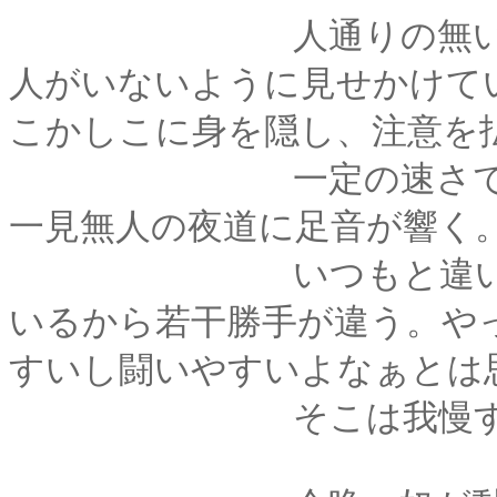
人通りの無い夜道へ
人がいないように見せかけて
こかしこに身を隠し、注意を
一定の速さで、操は
一見無人の夜道に足音が響く
いつもと違い、足首
いるから若干勝手が違う。や
すいし闘いやすいよなぁとは
そこは我慢するし