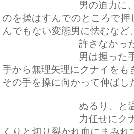
男の迫力に、「ひっ
のを操はすんでのところで押
んでもない変態男に怯むなど
許さなかった
男は握った手にがむ
手から無理矢理にクナイをも
その手を操に向かって伸ばし
ぬるり、と温かく気
力任せにクナイを握
くりと切り裂かれ血にまみれ