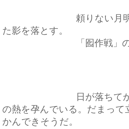
頼りない月明かりが
た影を落とす。
「囮作戦」の夜
日が落ちてから随分
の熱を孕んでいる。だまって
かんできそうだ。