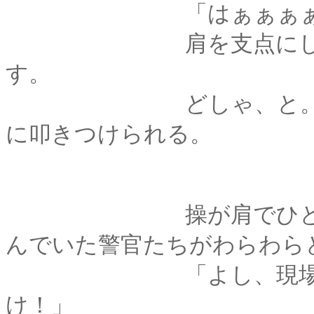
「はぁぁぁぁっ
肩を支点にし、背負
す。
どしゃ、と。重たげ
に叩きつけられる。
操が肩でひとつ大き
んでいた警官たちがわらわら
「よし、現場は押さえ
け！」