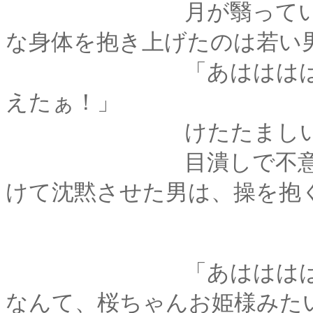
月が翳っているため
な身体を抱き上げたのは若い
「あはははは！ よか
えたぁ！」
けたたましい笑い声
目潰しで不意をつき
けて沈黙させた男は、操を抱
「あはははは、あん
なんて、桜ちゃんお姫様みた