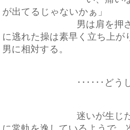
が出てるじゃないかぁ」
男は肩を押さえなが
に逃れた操は素早く立ち上が
男に相対する。
･･････どうし
迷いが生じた。この
に常軌を逸しているようで、