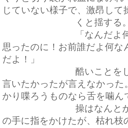
じていない様子で、激昂して
くと揺する
「なんだよ何なんだ
思ったのに！お前誰だよ何な
だよ！」
酷いことをしている
言いたかったが言えなかった
かり喋ろうものなら舌を噛ん
操はなんとかして顔
の手に指をかけたが、枯れ枝