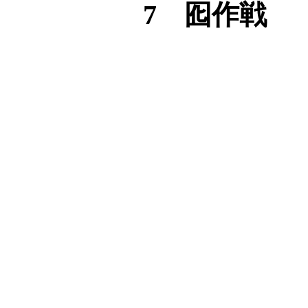
7 囮作戦