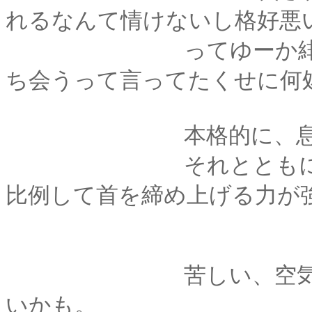
れるなんて情けないし格好悪
ってゆーか緋村は何
ち会うって言ってたくせに何
本格的に、息苦し
それとともに、繰り
比例して首を締め上げる力が
苦しい、空気が足り
いかも。