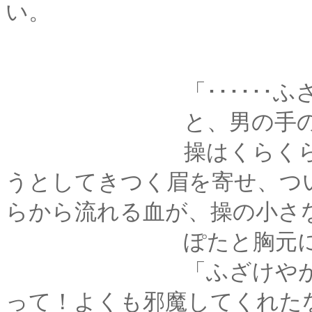
い。
「･･････ふざけ
と、男の手の動き
操はくらくらする頭
うとしてきつく眉を寄せ、つ
らから流れる血が、操の小さ
ぽたと胸元に赤い模
「ふざけやがって、
って！よくも邪魔してくれた