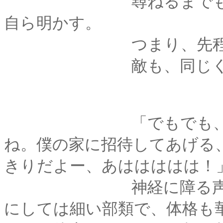
尋ねるまでもなく、
自ら明かす。
つまり、先程捕ま
敵も、同じく身代わ
「でもでも、もう邪
ね。僕の家に招待してあげる
きりだよー、あははははは！
神経に障る声で、男
にしては細い部類で、体格も