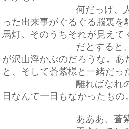
何だっけ、人間死ぬ
った出来事がぐるぐる脳裏を駆
馬灯。そのうちそれが見えて
だとすると、あたし
が沢山浮かぶのだろうな。あ
と、そして蒼紫様と一緒だっ
離ればなれの時だっ
日なんて一日もなかったもの
あああ、蒼紫様にも