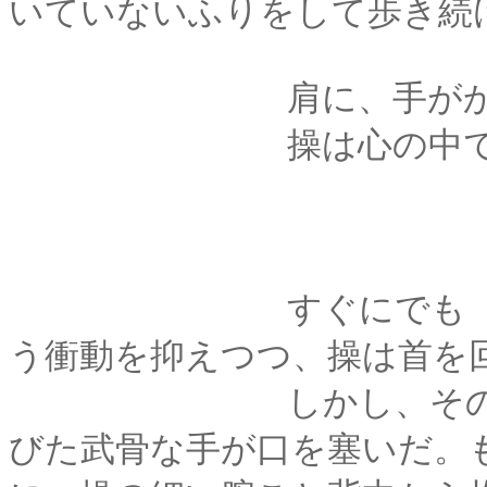
いていないふりをして歩き続
肩に、手がかか
操は心の中で「来た
すぐにでも「とっ捕
う衝動を抑えつつ、操は首を
しかし、その動作を
びた武骨な手が口を塞いだ。