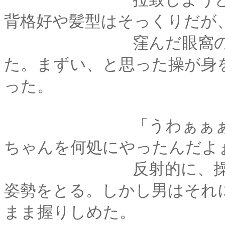
背格好や髪型はそっくりだが
窪んだ眼窩の奥にあ
た。まずい、と思った操が身
った。
「うわぁぁぁぁ！ な
ちゃんを何処にやったんだよ
反射的に、操はクナ
姿勢をとる。しかし男はそれ
まま握りしめた。