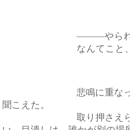
―――やられ
なんてこと、目
悲鳴に重なって、か
聞こえた。
取り押さえられた「
い。目潰しは、誰かが別の場