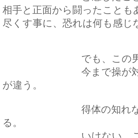
相手と正面から闘ったことも
尽くす事に、恐れは何も感じ
でも、この男は
今まで操が対峙して
が違う。
得体の知れない恐怖
る。
いけない、このまま