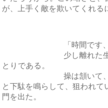
が、上手く敵を欺いてくれる
「時間です、ど
少し離れた生垣から
とりである。
操は頷いて、小さく
と下駄を鳴らして、狙われて
門を出た。