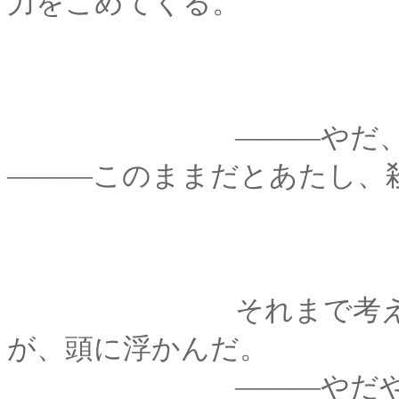
力をこめてくる。
―――やだ、ちょっ
―――このままだとあたし、
それまで考えないよ
が、頭に浮かんだ。
―――やだやだ！よ