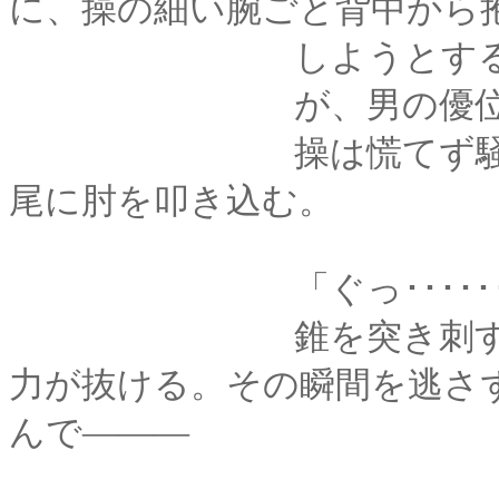
に、操の細い腕ごと背中から
しようとする
が、男の優位はそ
操は慌てず騒がず、
尾に肘を叩き込む。
「ぐっ･･････
錐を突き刺すような
力が抜ける。その瞬間を逃さ
んで―――