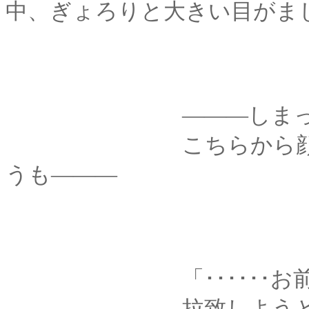
中、ぎょろりと大きい目がま
―――しまっ
こちらから顔が見え
うも―――
「･･････お前、
拉致しようとした娘