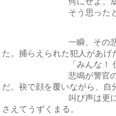
何にせよ、成功し
そう思ったところで
一瞬、その悲鳴が誰
た。捕らえられた犯人があげ
「みんな！ 伏せ
悲鳴が警官のものと
だ。袂で顔を覆いながら、自
叫び声は更に続いた
さえてうずくまる。