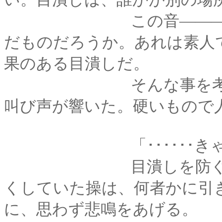
この音―――玉子の
だものだろうか。あれは素人
果のある目潰しだ。
そんな事を考えた刹
叫び声が響いた。硬いもので
「･･････きゃ
目潰しを防ぐために
くしていた操は、何者かに引
に、思わず悲鳴をあげる。