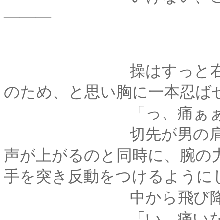
―――
操はすっと右手を着
のため、と思い胸に一本忍ば
「っ、痛ぁぁぁぁ
切先が男の肩を横に
声が上がるのと同時に、腕の
手を突き反動をつけるように
中から飛び降り
「い、痛いなぁ、び