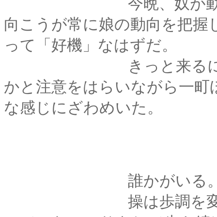
今晩、奴が動くかど
向こうが常に娘の動向を把握
って「好機」なはずだ。
きっと来るに違いな
かと注意をはらいながら一町
な感じにざわめいた。
誰かがいる。近づい
操は歩調を変えず、