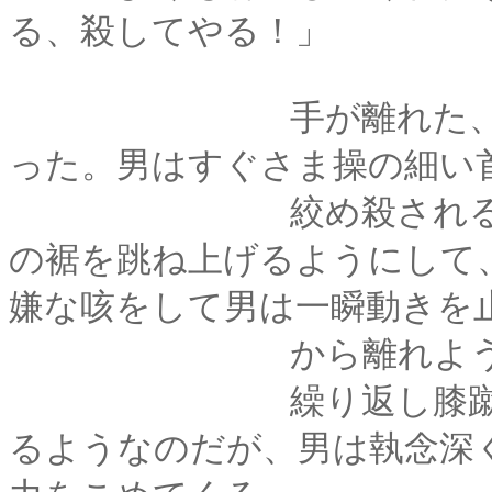
る、殺してやる！」
手が離れた、と思っ
った。男はすぐさま操の細い
絞め殺されるのはま
の裾を跳ね上げるようにして
嫌な咳をして男は一瞬動きを
から離れようとは
繰り返し膝蹴りを叩
るようなのだが、男は執念深