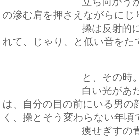
立ち向かうか退くか
の滲む肩を押さえながらにじ
操は反射的に一歩後
れて、じゃり、と低い音をた
と、その時。雲が流
白い光があたりを照
は、自分の目の前にいる男の
く、操とそう変わらない年頃
痩せぎすの青年。尖