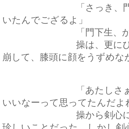
「さっき、門下生の
いたんでござるよ」
「門下生、か
操は、更にひとつ長
崩して、膝頭に顔をうずめな
「あたしさぁ･････
いいなーって思ってたんだよ
操から剣心にむけて
珍しいことだった。しかし剣