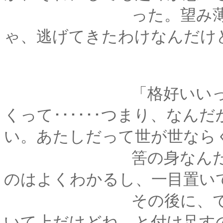
った。望み薄だなん
ゃ、逃げてきたわけなんだけ
「格好いいってゆー
くって･･････つまり、な
い。あたしだって世が世なら
筈の身なんだから、
のはよくわかるし、一目置い
その後に、でもまぁ
いて上だけどね、と付け足す