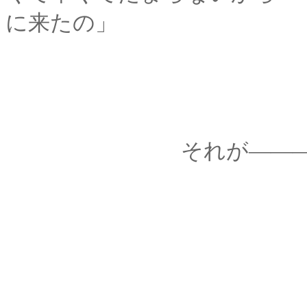
に来たの」
それが―――家出