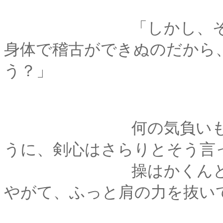
「しかし、そうは言って
身体で稽古ができぬのだから
う？」
何の気負いもなく、
うに、剣心はさらりとそう言
操はかくんと口を開
やがて、ふっと肩の力を抜い