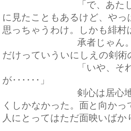
「で、あたしあんた
に見たこともあるけど、やっ
思っちゃうわけ。しかも緋村
承者じゃん。今や使
だけっていういにしえの剣術
「いや、それはそん
が･･････」
剣心は居心地の悪さ
くしかなかった。面と向かっ
人にとってはただ面映いばか