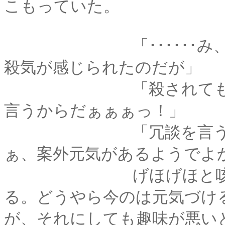
こもっていた。
「･･････み、操殿･
殺気が感じられたのだが」
「殺されてもしょう
言うからだぁぁぁっ！」
「冗談を言うのも命がけ
ぁ、案外元気があるようでよ
げほげほと咳き込み
る。どうやら今のは元気づけ
が、それにしても趣味が悪い