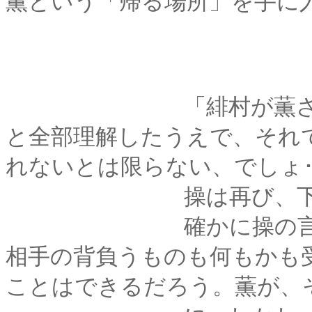
薫という「帰る場所」を手に
「緋村が薫さんに逢
と全部理解したうえで、それ
れないとは限らない、でしょ･･
操は再び、下をむ
確かに操の言うとお
相手の背負うものも何もかも
ことはできるだろう。薫が、