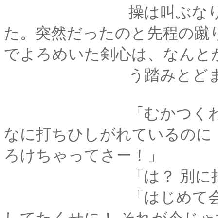
操は叫ぶなり、どか
た。突然だったのと先程の蹴
でよろめいた剣心は、なんと
う踏みとどま
「むかつくわー！ あ
なに打ちひしがれているのに
ろけちゃってさー！」
「は？ 別に拙者のろけ
「はじめて会ったと