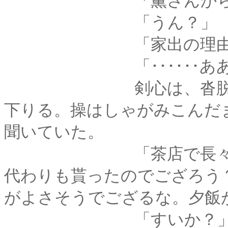
「薫さんから
「うん？」
「家出の理由、聞
「･･････ああ、
剣心は、沓脱石の上
下りる。操はしゃがみこんだ
聞いていた。
「茶店で長々と話し
代わりも貰ったのでござろう
がよさそうでござるな。夕飯
「すいか？