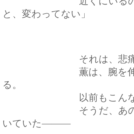
近くにいるのに、探
と、変わってない」
それは、悲痛な叫
薫は、腕を伸ばして
る。
以前もこんなこと
そうだ、あの時も、
いていた―――