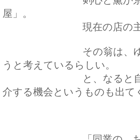
剣心と薫が京都に行
屋」。
現在の店の主人は、
その翁は、ゆくゆく
うと考えているらしい。
と、なると自然、店
介する機会というものも出て
「同業の、お付き合