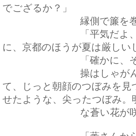
でござるか？」
縁側で簾を巻き上げ
「平気だよ、もうそ
に、京都のほうが夏は厳しい
「確かに、そうで
操はしゃがんで膝の
て、じっと朝顔のつぼみを見
せたような、尖ったつぼみ。
な蒼い花が咲く