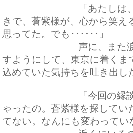
「あたしは、ずっと
きで、蒼紫様が、心から笑え
思ってた。でも･･････」
声に、また涙が混じ
すようにして、東京に着くま
込めていた気持ちを吐き出し
「今回の縁談で、も
ゃったの。蒼紫様を探してい
てない。なんにも変わってい