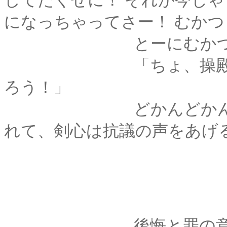
してたくせに！ それが今じ
になっちゃってさー！ むか
とーにむかつく
「ちょ、操殿！それ
ろう！」
どかんどかんと肩先
れて、剣心は抗議の声をあげ
後悔と罪の意識に苛