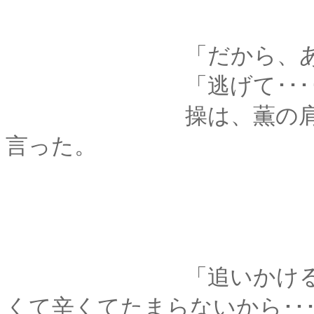
「だから、あたし、
「逃げて･････
操は、薫の肩先に濡
言った。
「追いかけるのも、
くて辛くてたまらないから･･