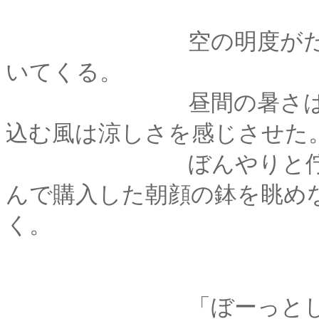
空の明度がだんだん
いてくる。
昼間の暑さは随分と
込む風は涼しさを感じさせた
ぼんやりと佇んでい
んで購入した朝顔の鉢を眺め
く。
「ぼーっとしてるで