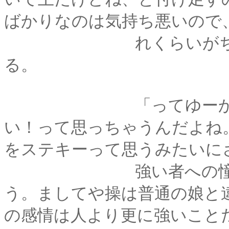
ばかりなのは気持ち悪いので
れくらいがちょうど
る。
「ってゆーか、あた
い！って思っちゃうんだよね
をステキーって思うみたいに
強い者への憧憬、そ
う。ましてや操は普通の娘と
の感情は人より更に強いこと