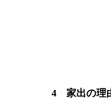
4 家出の理