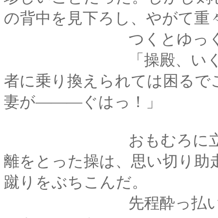
の背中を見下ろし、やがて重
つくとゆっくり首を
「操殿、いくら蒼紫
者に乗り換えられては困るで
妻が―――ぐはっ！」
おもむろに立ち上が
離をとった操は、思い切り助
蹴りをぶちこんだ。
先程酔っ払いに見舞