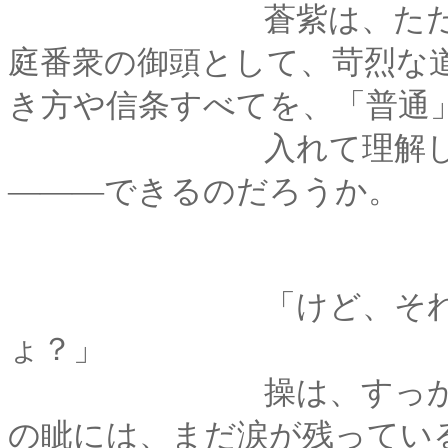
蒼紫は、ただの「料
庭番衆の御頭として、苛烈な
き方や信条すべてを、「普通
入れて理解して、ま
―――できるのだろうか。
「けど、それを言っ
ょ？」
操は、すっかり赤く
の眦には、まだ涙が残ってい