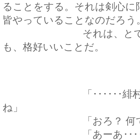
ることをする。それは剣心に
皆やっていることなのだろう
それは、とても「普
も、格好いいことだ。
「･･････緋村、ほ
ね」
「おろ？ 何でござ
「あーあ･･････