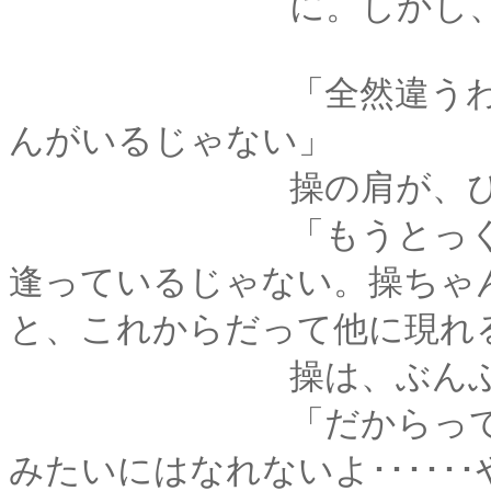
に。しかし、薫は
「全然違うわよ。だ
んがいるじゃない」
操の肩が、ぴくり
「もうとっくの前に
逢っているじゃない。操ちゃ
と、これからだって他に現れ
操は、ぶんぶんと首
「だからって、あた
みたいにはなれないよ････