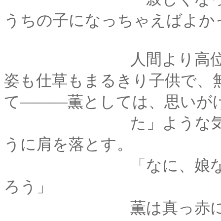
うちの子になっちゃえばよか
人間より高位の存在
姿も仕草もまるきり子供で、
て―――薫としては、思いが
た」ような気分だっ
うに肩を落とす。
「なに、娘なら、頑
ろう」
薫は真っ赤になって