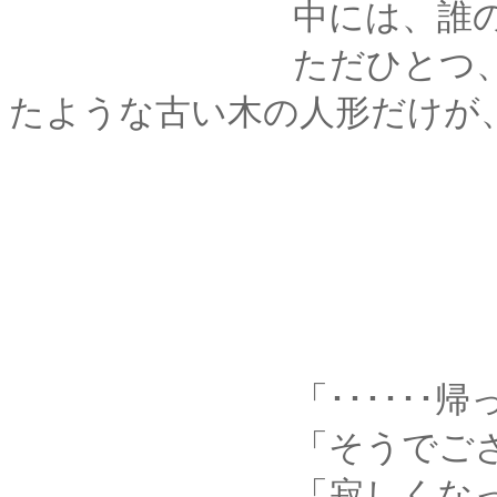
中には、誰の姿も
ただひとつ、御神体
たような古い木の人形だけが
「･･････帰っち
「そうでござる
「寂しくなっちゃうなぁ