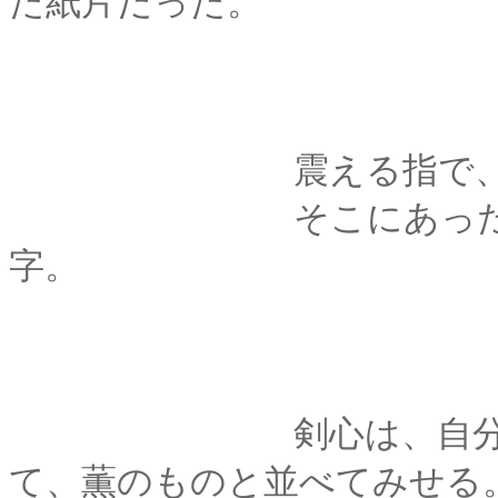
た紙片だった。
震える指で、紙切
そこにあったのは、
字。
剣心は、自分の持つ
て、薫のものと並べてみせる