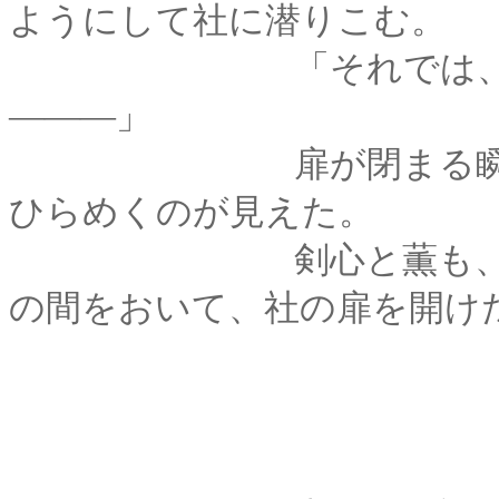
ようにして社に潜りこむ。
「それでは、おふた
―――」
扉が閉まる瞬間、神
ひらめくのが見えた。
剣心と薫も、それに
の間をおいて、社の扉を開け