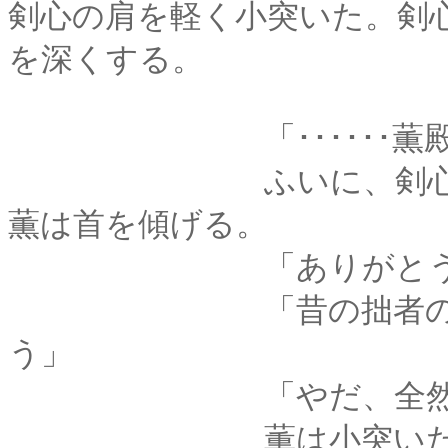
剣心の肩を軽く小突いた。剣
を深くする。
「･･････薫殿、
ふいに、剣心が口に
薫は首を傾げる。
「ありがとうって
「昔の拙者の、世話
う」
「やだ、全然世話な
薫は小突いた手を下