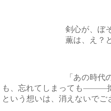
剣心が、ぼそりと
薫は、え？と寄り添
「あの時代の拙者か
も、忘れてしまっても―――
という想いは、消えないでご