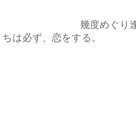
幾度めぐり逢って幾
ちは必ず、恋をする。