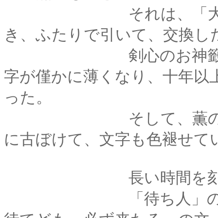
それは、「大吉」と
き、ふたりで引いて、交換し
剣心のお神籤は紙の
字が僅かに薄くなり、十年以
った。
そして、薫の「凶」
に古ぼけて、文字も色褪せて
長い時間を刻んでき
「待ち人」の項には