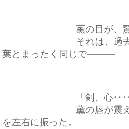
薫の目が、驚きに
それは、過去の剣心
葉とまったく同じで―――
「剣、心･･････覚え
薫の唇が震える。し
を左右に振った。