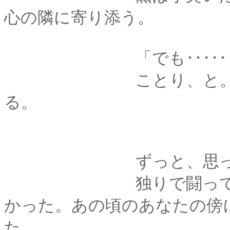
心の隣に寄り添う。
「でも･･････よか
ことり、と。首を倒
る。
ずっと、思って
独りで闘っていた頃
かった。あの頃のあなたの傍
た。