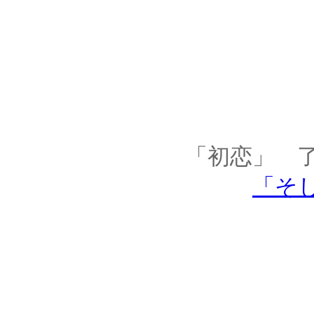
「初恋」 了
「そ