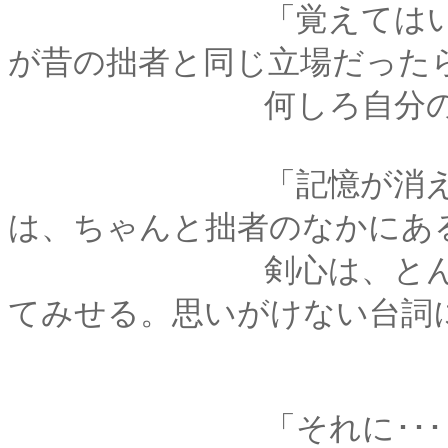
「覚えてはいない･･･
が昔の拙者と同じ立場だった
何しろ自分の事だか
「記憶が消えても、
は、ちゃんと拙者のなかにあ
剣心は、とん、と自
てみせる。思いがけない台詞
「それに･･････こ