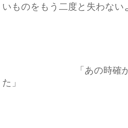
いものをもう二度と失わない
「あの時確かに････
た」