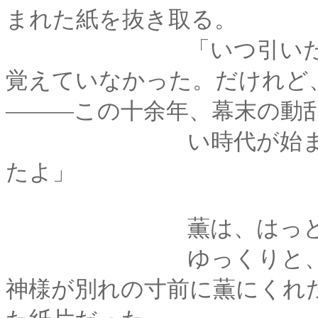
まれた紙を抜き取る。
「いつ引いたものか
覚えていなかった。だけれど
―――この十余年、幕末の動
い時代が始まってか
たよ」
薫は、はっとして握
ゆっくりと、むすん
神様が別れの寸前に薫にくれ