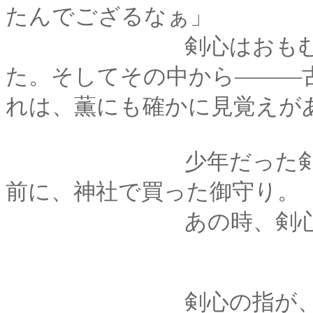
たんでござるなぁ」
剣心はおもむろに、
た。そしてその中から―――
れは、薫にも確かに見覚えが
少年だった剣心が奇
前に、神社で買った御守り。
あの時、剣心はそ
剣心の指が、御守り