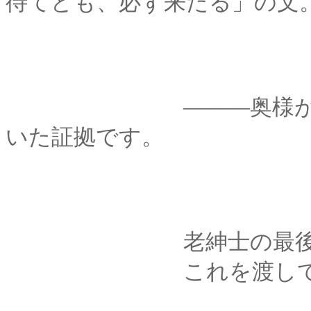
待てども、必ず来たる」の文
―――奥様があの時
いた証拠です。
老紳士の最後の言葉
これを渡してくれた