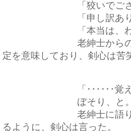
「狡いでござる
「申し訳ありま
「本当は、わかって
老紳士からの返事は
定を意味しており、剣心は苦
「･･････覚えて
ぼそり、と
老紳士に語りかける
るように、剣心は言った。