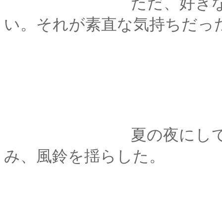
ただ、好きなひとと
い。それが素直な気持ちだっ
夏の夜にしてはいや
み、風鈴を揺らした。