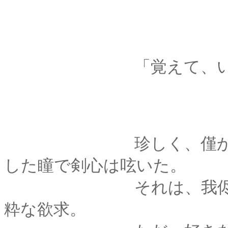
「覚えて、いたかった
珍しく、僅かの酒で
した瞳で剣心は呟いた。
それは、我侭とも呼
粋な欲求。