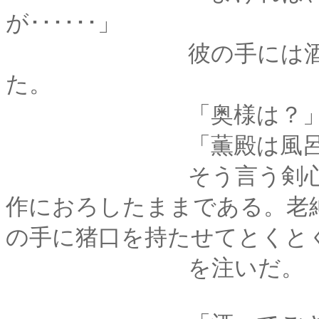
が･･････」
彼の手には酒瓶と、
た。
「奥様は？
「薫殿は風呂でご
そう言う剣心も湯上
作におろしたままである。老
の手に猪口を持たせてとくと
を注いだ。