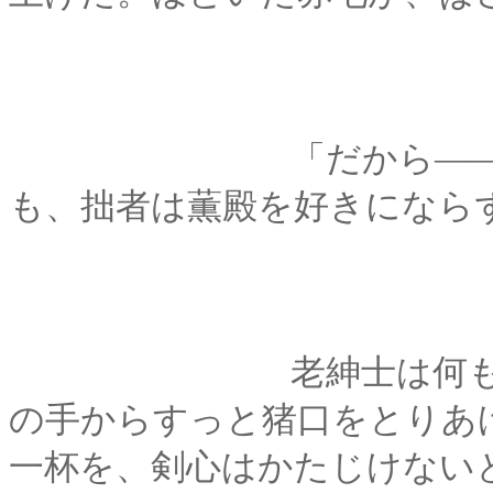
「だから―――どの
も、拙者は薫殿を好きになら
老紳士は何も言わな
の手からすっと猪口をとりあ
一杯を、剣心はかたじけない