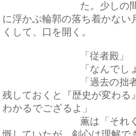
た。少しの間剣心は
に浮かぶ輪郭の落ち着かない
くして、口を開く。
「従者殿」
「なんでしょ
「過去の拙者が薫殿
残しておくと『歴史が変わる
わかるでござるよ」
薫は「それくらいで
慨していたが、剣心は理解で