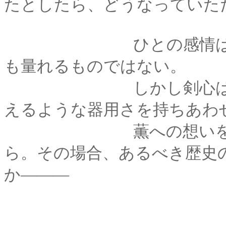
たとしたら、どうなっていた
ひとの感情は、単純
も量れるものではない。
しかし剣心は、自分
えるような器用さを持ちあわ
薫への想いを抱いた
ら。その場合、あるべき歴史
か―――