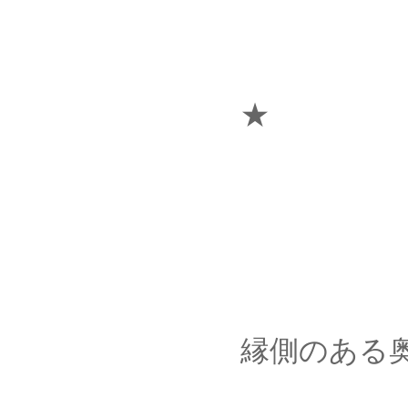
★
縁側のある奥の間で