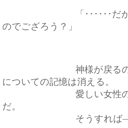
「･･････だから、
のでござろう？」
神様が戻るのと同時
についての記憶は消える。
愛しい女性の記憶が
だ。
そうすれば―――歴