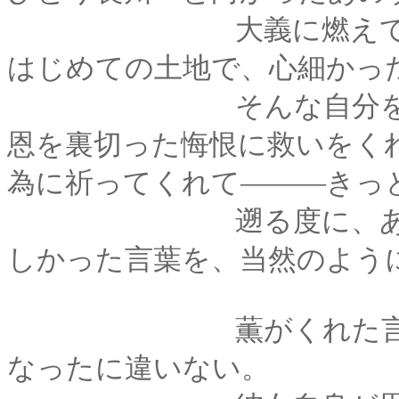
大義に燃えてはいた
はじめての土地で、心細かっ
そんな自分を、励ま
恩を裏切った悔恨に救いをく
為に祈ってくれて―――きっ
遡る度に、あんなふ
しかった言葉を、当然のよう
薫がくれた言葉や微
なったに違いない。