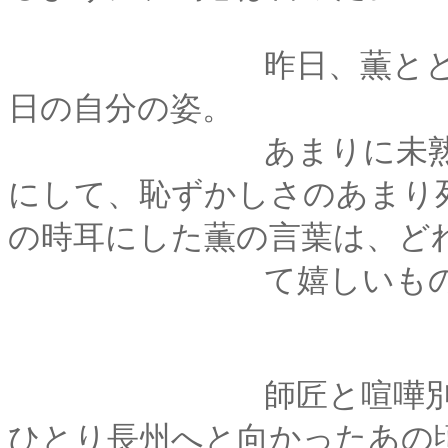
昨日、薫とともに過
日の自分の姿。
あまりに未熟で青く
にして、恥ずかしさのあまり
の時耳にした薫の言葉は、ど
て嬉しいものばか
師匠と喧嘩別れをし
ひとり長州へと向かったあの