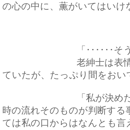
の心の中に、薫がいてはいけ
「･･････そうい
老紳士は表情を動か
ていたが、たっぷり間をおい
「私が決めた訳では
時の流れそのものが判断する
ては私の口からはなんとも言