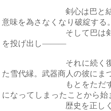
剣心は巴と結ばれて
意味を為さなくなり破綻する
そして巴は剣心を救
を投げ出し―――
それに続く復讐。恨
た雪代縁。武器商人の彼にま
もとをただすと剣心
になってしまったことから始
歴史を正しく進める