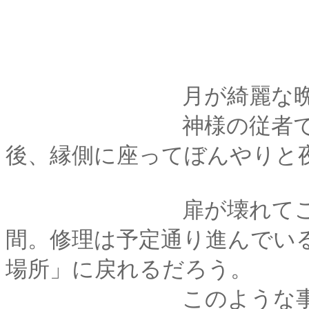
月が綺麗な晩だ
神様の従者である老
後、縁側に座ってぼんやりと
扉が壊れてこちら側
間。修理は予定通り進んでい
場所」に戻れるだろう。
このような事態で神