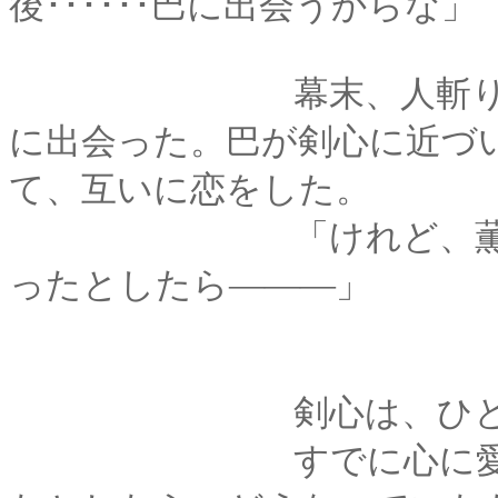
後･･････巴に出会うからな」
幕末、人斬りと呼ば
に出会った。巴が剣心に近づ
て、互いに恋をした。
「けれど、薫殿を慕
ったとしたら―――」
剣心は、ひと息に酒
すでに心に愛しい人