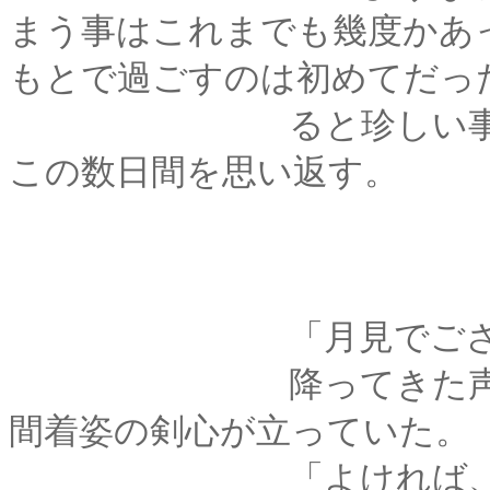
まう事はこれまでも幾度かあ
もとで過ごすのは初めてだっ
ると珍しい事例であ
この数日間を思い返す。
「月見でござる
降ってきた声に頭上
間着姿の剣心が立っていた。
「よければ、少しつ