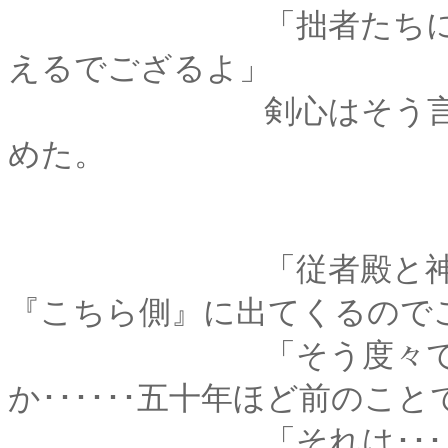
「拙者たちにとって
えるでござるよ」
剣心はそう言って笑
めた。
「従者殿と神様は、
『こちら側』に出てくるので
「そう度々ではあり
か･･････五十年ほど前のこ
「それは･･････確