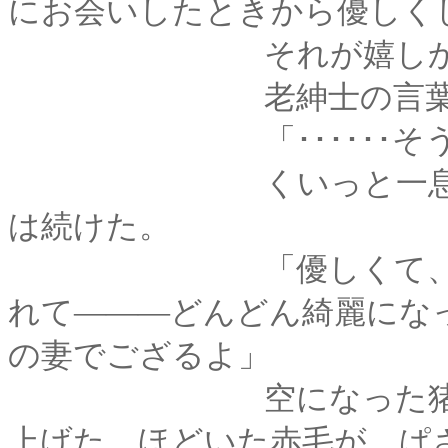
にお会いしたときから優しく
それが嬉しかった
老紳士の言葉に、剣
「･･････そう、優
くいっと一息に猪口
は続けた。
「優しくて、朗らか
れて―――どんどん綺麗にな
の妻でござるよ」
空になった猪口を弄
上げた。ほどいた赤毛が、ぱ