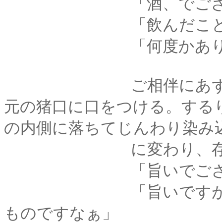
「酒、でござい
「飲んだことは
「何度かありますが･･
ご相伴にあずかりま
元の猪口に口をつける。する
の内側に落ちてじんわり染み
に変わり、存在を
「旨いでござる
「旨いですが･････
ものですなぁ」