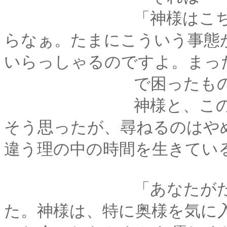
「神様はこちら側が
らなぁ。たまにこういう事態
いらっしゃるのですよ。まっ
で困ったもので
神様と、この従者殿
そう思ったが、尋ねるのはや
違う理の中の時間を生きてい
「あなたがた御夫妻
た。神様は、特に奥様を気に入