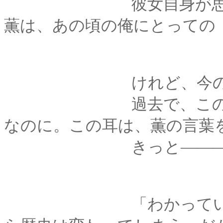
彼女自身が思ってい
薫は、あの頃の俺にとっての
けれど、今の俺には
過去で、この目は確
なのに。この耳は、薫の言葉
きっと―――この指
「わかっているでご