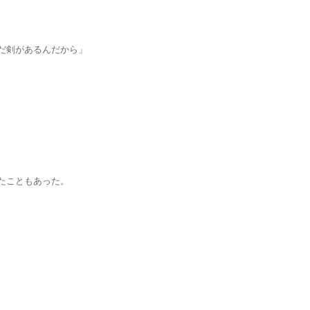
剣があるんだから」
こともあった。