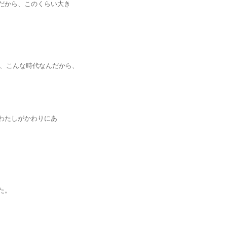
から、このくらい大き
、こんな時代なんだから、
たしがかわりにあ
た。