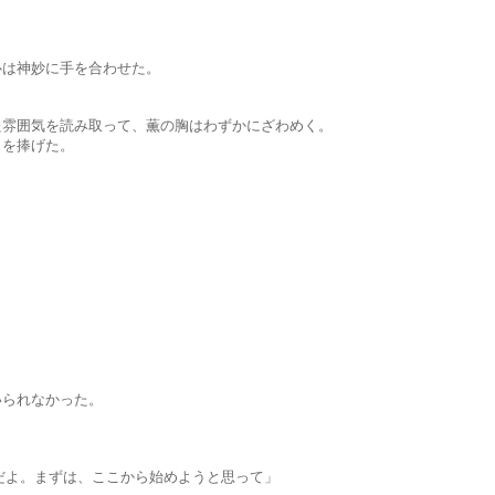
神妙に手を合わせた。
を読み取って、薫の胸はわずかにざわめく。
を捧げた。
。
れなかった。
まずは、ここから始めようと思って」