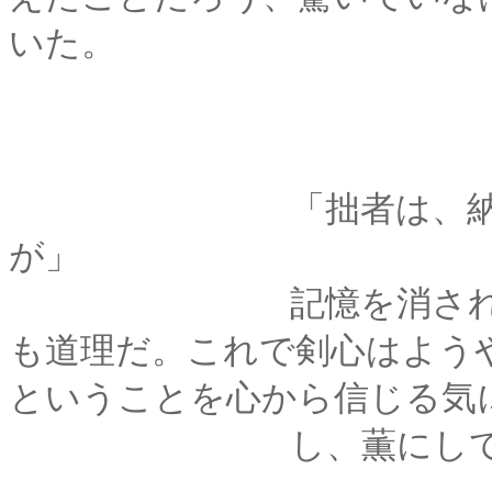
いた。
「拙者は、納得がい
が」
記憶を消されるなら
も道理だ。これで剣心はよう
ということを心から信じる気
し、薫にしてみれば