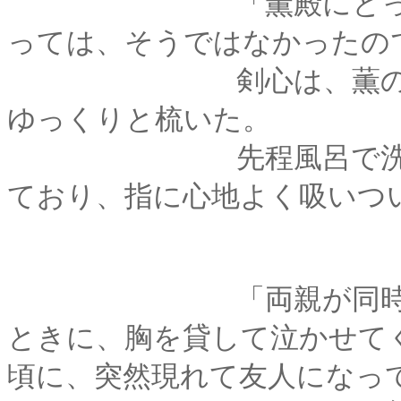
「薫殿にとっては『
っては、そうではなかったの
剣心は、薫の髪に手
ゆっくりと梳いた。
先程風呂で洗った髪
ており、指に心地よく吸いつ
「両親が同時にいな
ときに、胸を貸して泣かせて
頃に、突然現れて友人になっ