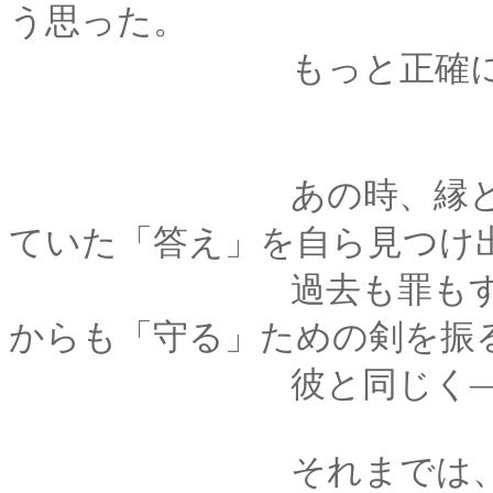
う思った。
もっと正確に言うと
あの時、縁と決着を
ていた「答え」を自ら見つけ
過去も罪もすべて手
からも「守る」ための剣を振
彼と同じく―――薫
それまでは、ただた