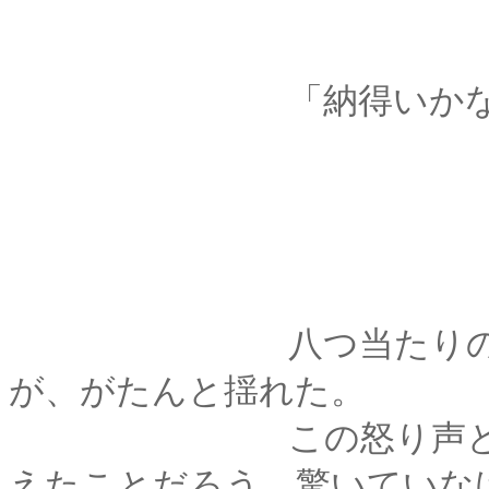
「納得いかなーい
八つ当たりのように
が、がたんと揺れた。
この怒り声と襖の音
えたことだろう、驚いていな