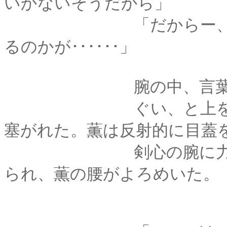
いかないそうだから」
「だからー、どうし
るのかが･･････」
腕の中、言葉が途
ぐい、と上を向かさ
塞がれた。薫は反射的に目蓋
剣心の腕に力が籠も
られ、薫の腰がよろめいた。