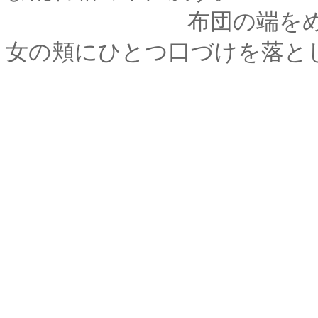
布団の端をめくって
女の頬にひとつ口づけを落と