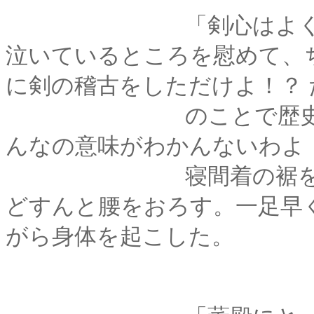
「剣心はよくてもわた
泣いているところを慰めて、
に剣の稽古をしただけよ！？
のことで歴史が変わっ
んなの意味がわかんないわよ
寝間着の裾を乱暴に
どすんと腰をおろす。一足早
がら身体を起こした。