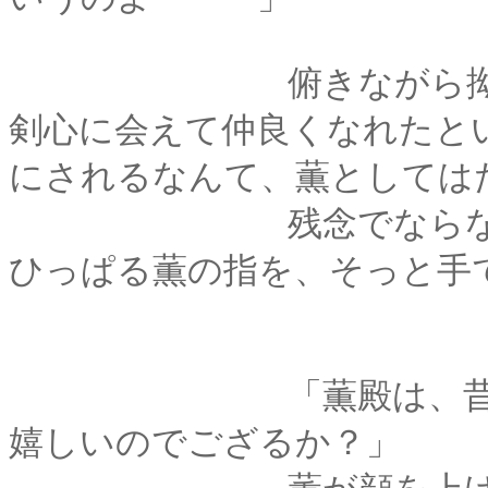
俯きながら拗ねたよ
剣心に会えて仲良くなれたと
にされるなんて、薫としては
残念でならなかった
ひっぱる薫の指を、そっと手
「薫殿は、昔の拙者
嬉しいのでござるか？」