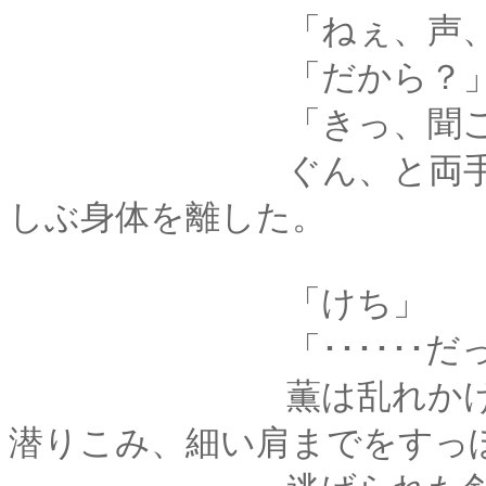
「ねぇ、声、出ちゃう
「だから？
「きっ、聞こえちゃ
ぐん、と両手で顔を
しぶ身体を離した。
「けち」
「･･････だってぇ･
薫は乱れかけた襟元
潜りこみ、細い肩までをすっ