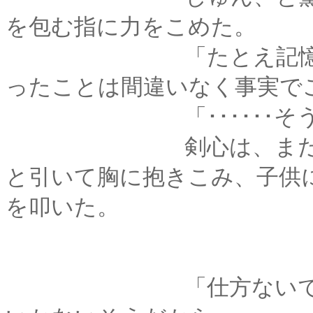
を包む指に力をこめた。
「たとえ記憶が消え
ったことは間違いなく事実で
「･･････そうなんだ
剣心は、まだ不満を
と引いて胸に抱きこみ、子供
を叩いた。
「仕方ないでござる