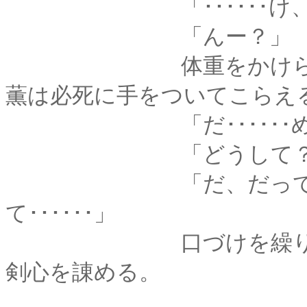
「･･････け、ん
「んー？」
体重をかけられて押
薫は必死に手をついてこらえ
「だ･･････め･･･
「どうして？
「だ、だってまだ神
て･･････」
口づけを繰り返され
剣心を諌める。