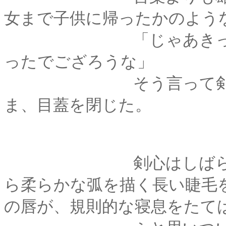
女まで子供に帰ったかのよう
「じゃあきっと････
ったでござろうな」
そう言って剣心が微
ま、目蓋を閉じた。
剣心はしばらくの間
ら柔らかな弧を描く長い睫毛
の唇が、規則的な寝息をたて