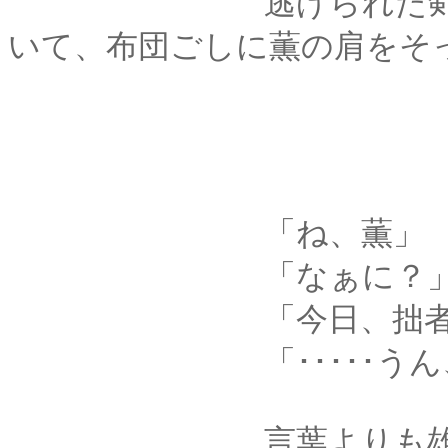
逃げられた剣心はや
いて、布団ごしに薫の肩をそ
「ね、薫」
「なぁに？
「今日、拙者と立ち
「･････うん、
言葉よりも雄弁に、