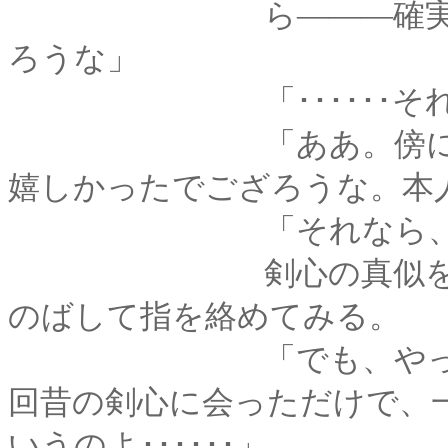
ら―――確実に、拙
ろうな」
「･･････それっ
「ああ。傍にいてく
嬉しかったでござろうな。本
「それなら、わたしも嬉
剣心の真似をして、
のばして指を絡めてみる。
「でも、やっぱり納
回昔の剣心に会っただけで、
いうのよ･･････」