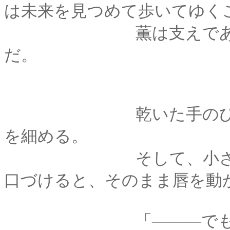
は未来を見つめて歩いてゆく
薫は支えであり――
だ。
乾いた手のひらの温
を細める。
そして、小さく首を
口づけると、そのまま唇を動
「―――でもね、剣