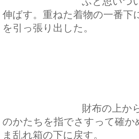
ふと思いついて、枕
伸ばす。重ねた着物の一番下
を引っ張り出した。
財布の上から、中に
のかたちを指でさすって確か
ま乱れ箱の下に戻す。