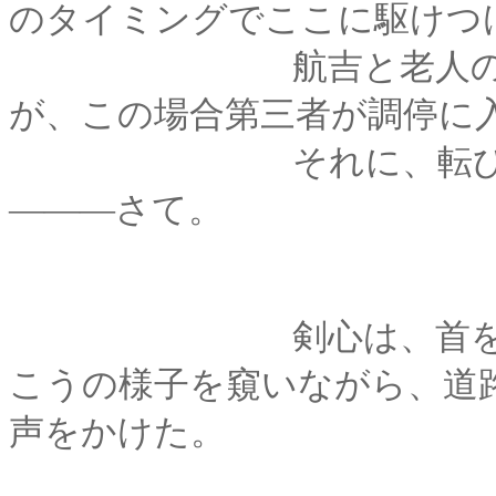
のタイミングでここに駆けつ
航吉と老人の間には
が、この場合第三者が調停に
それに、転びかけた
―――さて。
剣心は、首を伸ばす
こうの様子を窺いながら、道
声をかけた。