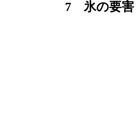
7 氷の要害