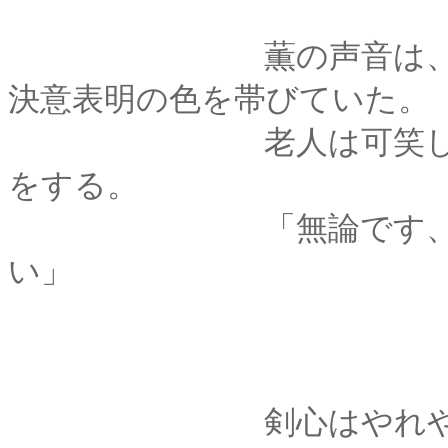
薫の声音は、許可を
決意表明の色を帯びていた。
老人は可笑しそうに
をする。
「無論です、がつん
い」
剣心はやれやれと肩