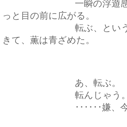
一瞬の浮遊感。視界
っと目の前に広がる。
転ぶ、という感覚が
きて、薫は青ざめた。
あ、転ぶ。
転んじゃう
･･････嫌、今は