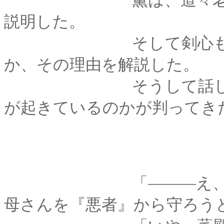
薫は、道々老人から
説明した。
そして剣心も、何故
か、その理由を解説した。
そうして話している
が起きているのかが判ってき
「―――え、じゃあ
母さんを『悪者』から守ろう