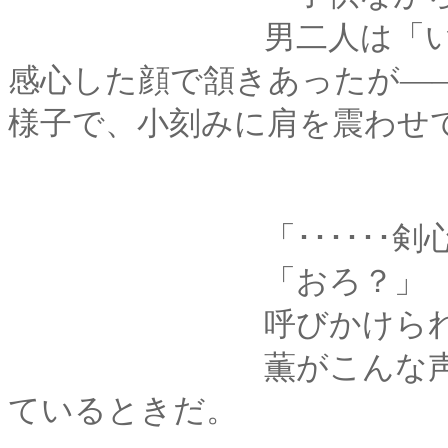
男二人は「いやぁな
感心した顔で頷きあったが―
様子で、小刻みに肩を震わせ
「･･････剣心
「おろ？」
呼びかけられた声は
薫がこんな声を出す
ているときだ。