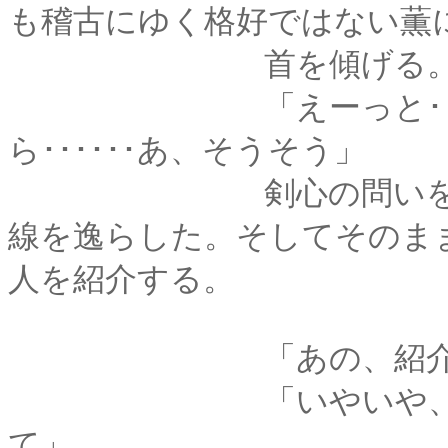
も稽古にゆく格好ではない薫
首を傾げる
「えーっと･･････
ら･･････あ、そうそう」
剣心の問いを微妙に
線を逸らした。そしてそのま
人を紹介する。
「あの、紹介します
「いやいや、御新造
て」