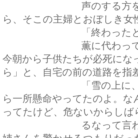
声のする方を見ると
ら、そこの主婦とおぼしき女
「終わったとは、何
薫に代わって剣心が
今朝から子供たちが必死にな
ら」と、自宅の前の道路を指
「雪の上に、水を撒
ら一所懸命やってたのよ。な
ってたけど、危ないからしば
るなって言われちゃっ