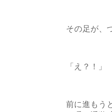
その足が、つるり
「え？！」
前に進もうとした身