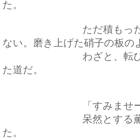
た。
ただ積もった雪が、
ない。磨き上げた硝子の板の
わざと、転びやすい
た道だ。
「すみませーん、も
呆然とする薫に、の
た。