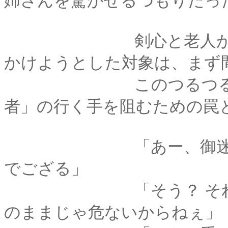
姉さんを驚かせるつもりだっ
剣心と老人が顔を見
かけようとした対象は、まず
このつるつるの道は
者」の行く手を阻むための罠
「あー、御迷惑をお
でござる」
「そう？ それならこ
のままじゃ危ないからねぇ」