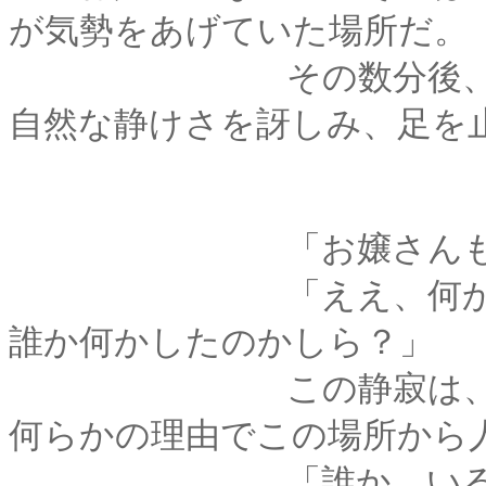
が気勢をあげていた場所だ。
その数分後、同じ場
自然な静けさを訝しみ、足を
「お嬢さんも、感
「ええ、何かあったのか
誰か何かしたのかしら？」
この静寂は、おそら
何らかの理由でこの場所から
「誰か、いるみた