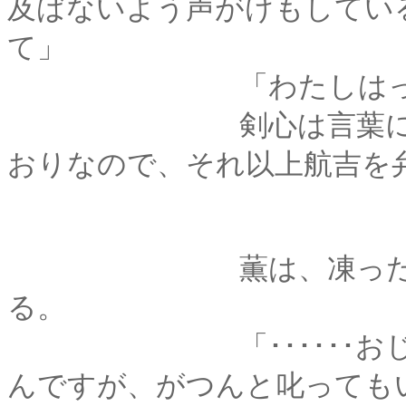
及ばないよう声がけもしてい
て」
「わたしはっ！ 転
剣心は言葉に詰まる
おりなので、それ以上航吉を
薫は、凍った道の更
る。
「･･････おじいさ
んですが、がつんと叱っても