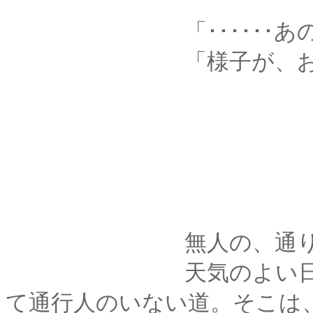
「･･････あの、
「様子が、おかし
無人の、通りで
天気のよい日中だと
て通行人のいない道。そこは