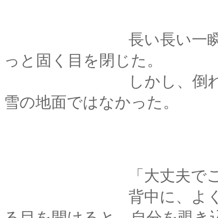
長い長い一瞬のうち
っと固く目を閉じた。
しかし、倒れる身体
雪の地面ではなかった。
「大丈夫でござ
背中に、よく知って
る目を開けると、自分を覗き