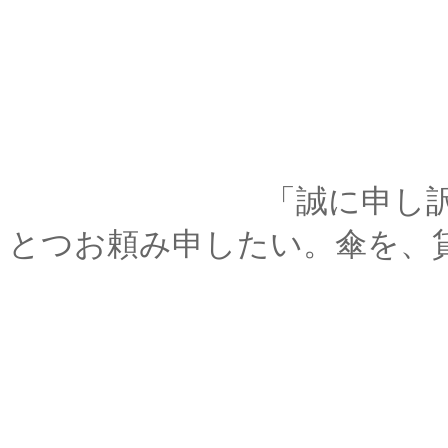
「誠に申し訳ないが･･
とつお頼み申したい。傘を、