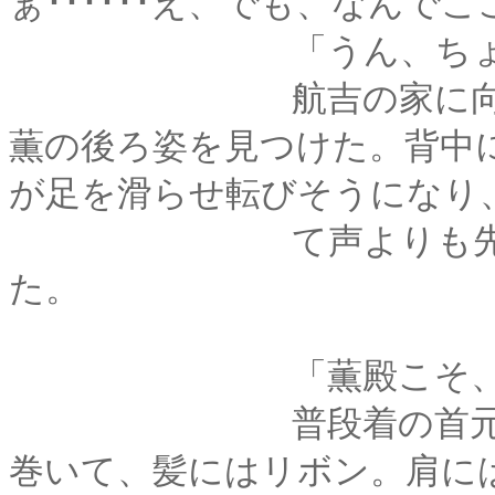
ぁ･･････え、でも、なんで
「うん、ちょっと用
航吉の家に向かって
薫の後ろ姿を見つけた。背中
が足を滑らせ転びそうになり
て声よりも先に、咄
た。
「薫殿こそ、今日は
普段着の首元に暖か
巻いて、髪にはリボン。肩に