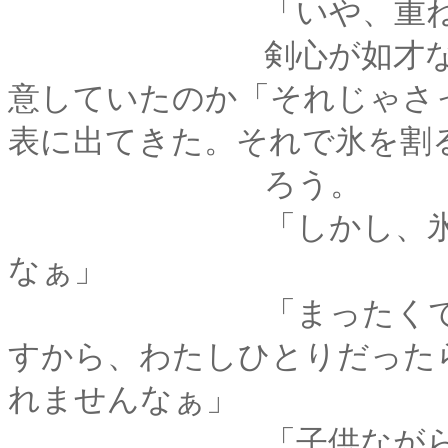
「いや、重ねがさ
剣心が如才なく答え
意していたのか「それじゃさ
表に出てきた。それで氷を割
ろう。
「しかし、氷の道と
なぁ」
「まったくです、一
すから、わたしひとりだった
れませんなぁ」
「子供ながら、侮れ