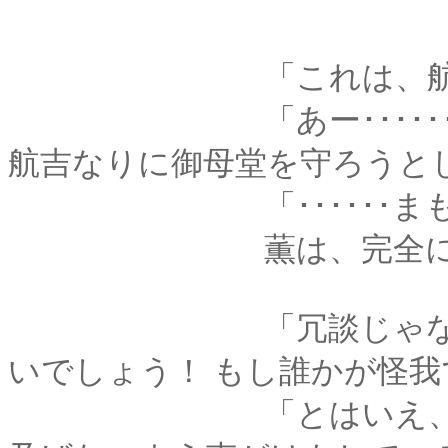
「これは、航くんが
「あー･･････そう
航吉なりに御母堂を守ろうと
「･･････まも
薫は、完全に据わっ
「冗談じゃないわっ！
いでしょう！ もし誰かが怪
「とはいえ、ちゃん