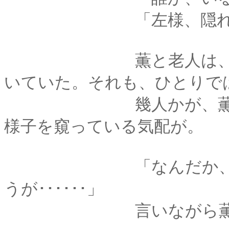
「左様、隠れてお
薫と老人は、そこか
いていた。それも、ひとりで
幾人かが、薫たちか
様子を窺っている気配が。
「なんだか、妙な感
うが･･････」
言いながら薫は、一