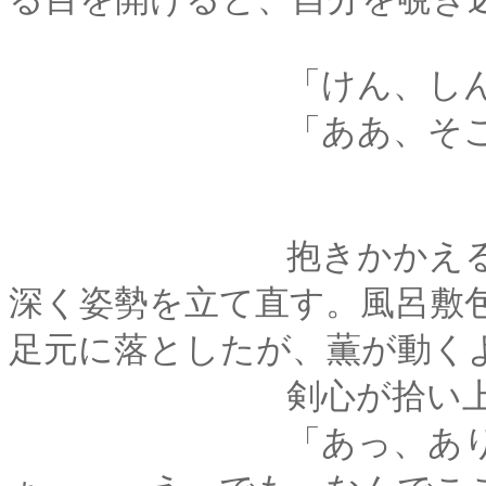
「けん、しんっ･･･
「ああ、そこ、滑るから
抱きかかえるように
深く姿勢を立て直す。風呂敷
足元に落としたが、薫が動く
剣心が拾い上げて
「あっ、ありがとう