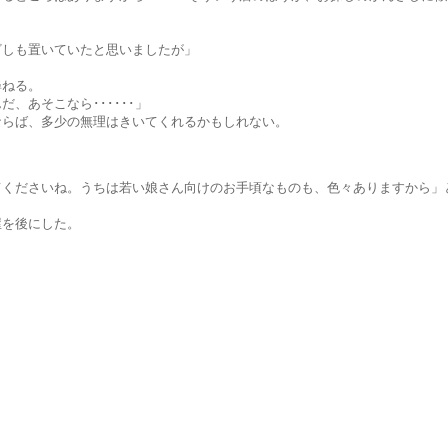
置いていたと思いましたが」
ねる。
そこなら･･････」
多少の無理はきいてくれるかもしれない。
ね。うちは若い娘さん向けのお手頃なものも、色々ありますから」と
後にした。