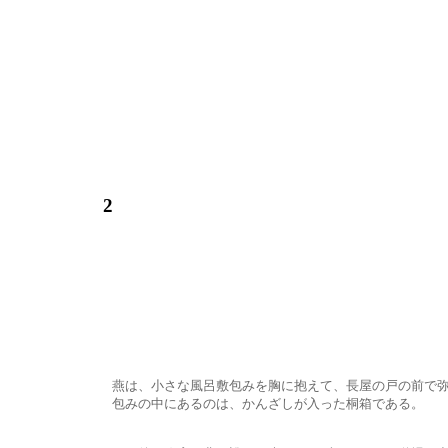
2
燕は、小さな風呂敷包みを胸に抱えて、長屋の戸の前で弥彦
包みの中にあるのは、かんざしが入った桐箱である。