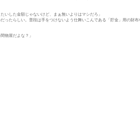
た金額じゃないけど、まぁ無いよりはマシだろ」
しい。普段は手をつけないよう仕舞いこんである「貯金」用の財布
物屋だよな？」