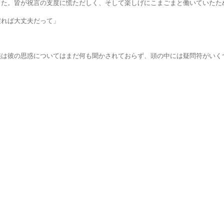
祝言の支度に慌ただしく、そして楽しげにこまごまと働いていたため
ば大丈夫だって」
惑についてはまだ何も聞かされておらず、頭の中には疑問符がいくつ