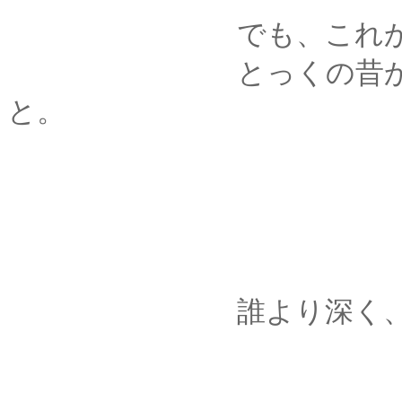
でも、これからは
とっくの昔から。そ
と。
誰より深く、君を想