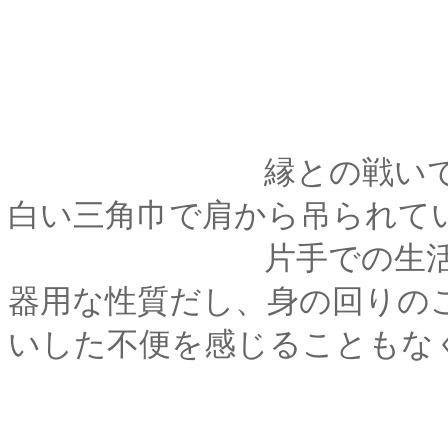
縁との戦いで傷を負
白い三角巾で肩から吊られて
片手での生活が暫く
器用な性質だし、身の回りの
いした不便を感じることもな