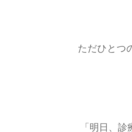
ただひとつのこと
「明日、診療所に行