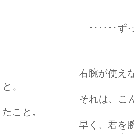
「･･････ずっと
右腕が使えなくなっ
と。
それは、こんなふう
たこと。
早く、君を腕に抱