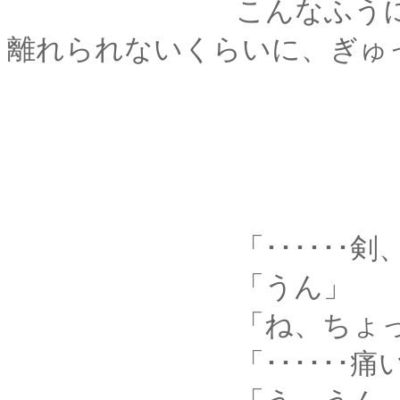
こんなふうに、しっ
離れられないくらいに、ぎゅ
「･･････剣、
「うん」
「ね、ちょっと･･･
「･･････痛い