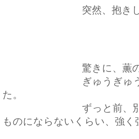
突然、抱きしめ
驚きに、薫の身体
ぎゅうぎゅうと、力
た
。
ずっと前、別れを告
ものにならないくらい、強く