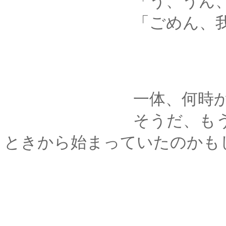
「う、うん、少し･･
「ごめん、我慢
一体、何時からだっ
そうだ、もう、ずっ
ときから始まっていたのかも