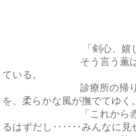
「剣心、嬉しそ
そう言う薫はもっと
ている。
診療所の帰り、川沿
を、柔らかな風が撫でてゆく
「これから赤べこに
るはずだし･･････みんなに