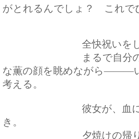
がとれるんでしょ？ これで
全快祝いをしなきゃ
まるで自分のことの
な薫の顔を眺めながら―――
考える。
彼女が、血に塗れて
き。
夕焼けの帰り道で、