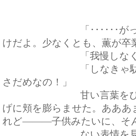
「･･････がっつき
けだよ。少なくとも、薫が卒
「我慢しなくていいの
「しなきゃ駄目なの
さだめなの！」
甘い言葉をぴしゃり
げに頬を膨らませた。あああ
れど―――子供みたいに、そ
ない表情を見せるよ