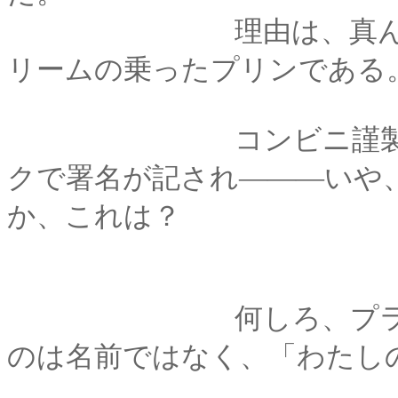
理由は、真ん中の段
リームの乗ったプリンである
コンビニ謹製のプリ
クで署名が記され―――いや
か、これは？
何しろ、プラスチッ
のは名前ではなく、「わたし