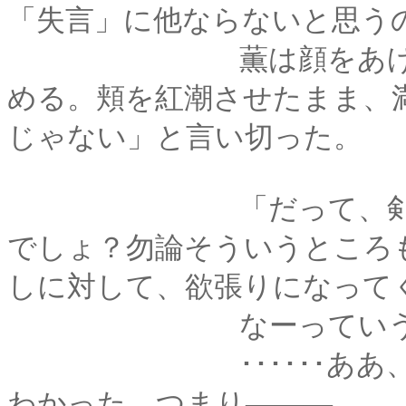
「失言」に他ならないと思う
薫は顔をあげて、至
める。頬を紅潮させたまま、
じゃない」と言い切った。
「だって、剣心って
でしょ？勿論そういうところ
しに対して、欲張りになって
なーっていうか、その
･･････ああ、なん
わかった。つまり―――