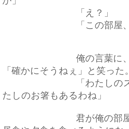
か」
「え？」
「この部屋、薫のも
俺の言葉に、君はぱ
「確かにそうねぇ」と笑った
「わたしのスプーン
たしのお箸もあるわね」
君が俺の部屋に来る