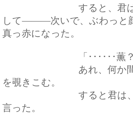
すると、君はこぼれ
して―――次いで、ぶわっと
真っ赤になった。
「･･････薫？
あれ、何か間違った
を覗きこむ。
すると君は、赤くな
言った。