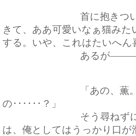
首に抱きついた君が
きて、ああ可愛いなぁ猫みた
する。いや、これはたいへん
あるが―――でも
「あの、薫。どうし
の･･････？」
そう尋ねずに、いら
は、俺としてはうっかり口が