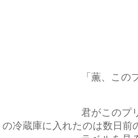
「薫、このプリンい
君がこのプリンを買
の冷蔵庫に入れたのは数日前