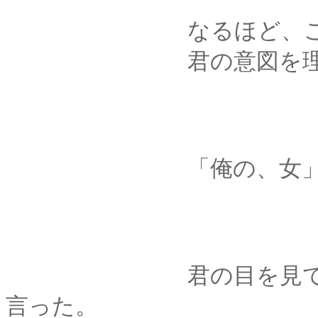
なるほど、これを言
君の意図を理解して
「俺の、女
君の目を見て、ゆっ
言った。