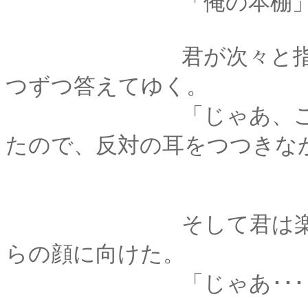
「俺の本棚
君が次々と指差して
つずつ答えてゆく。
「じゃあ、この子は
たので、反対の耳をつつきな
そして君は楽しげに
らの顔に向けた。
「じゃあ･･････