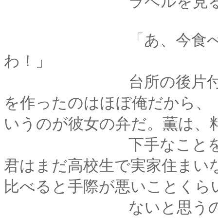
ラベルを見ると、賞
「あ、今食べちゃう
わ！」
台所の後片付けをし
を作ったのはほぼ俺だから、
いうのが彼女の弁だ。薫は、
下手なことを気にし
君はまだ高校生で実家住まい
比べると手際が悪いことくら
ないと思うのだ