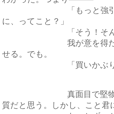
「もっと強引に、も
に、ってこと？」
「そう！そんな
我が意を得たり、と
せる。でも。
「買いかぶりすぎだよ
真面目で堅物なのは
質だと思う。しかし、こと君