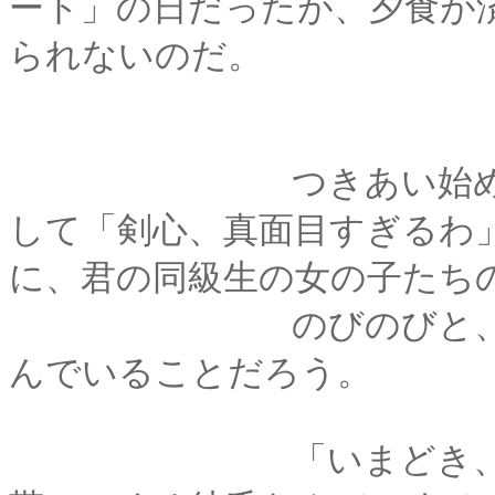
ート」の日だったが、夕食が
られないのだ。
つきあい始めた最初
して「剣心、真面目すぎるわ
に、君の同級生の女の子たち
のびのびと、同年代
んでいることだろう。
「いまどき、おつき