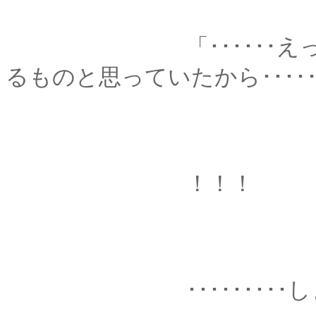
「･･････えっと･･
るものと思っていたから････
！！！
･････････しまった