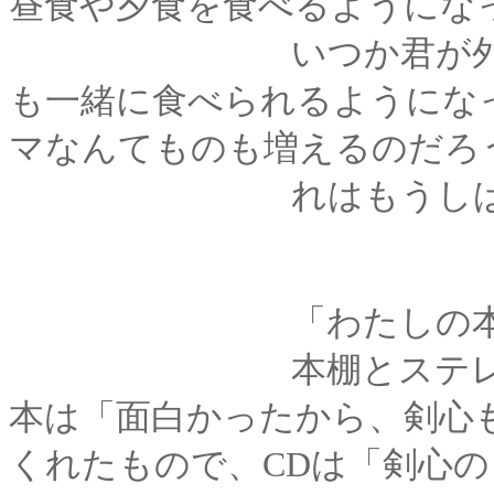
昼食や夕食を食べるようにな
いつか君が外泊でき
も一緒に食べられるようにな
マなんてものも増えるのだろ
れはもうしばらく先
「わたしの本に････
本棚とステレオの方
本は「面白かったから、剣心
くれたもので、CDは「剣心