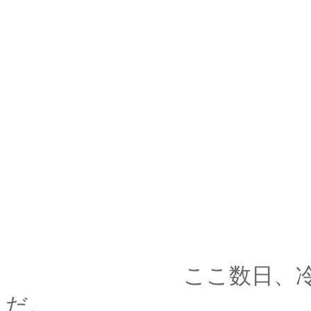
ここ数日、冷蔵庫を
だ。