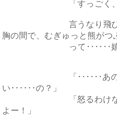
「すっごく、嬉
言うなり飛びつかれ
胸の間で、むぎゅっと熊がつ
って･･････嬉
「･･････あの、嬉し
い･･････の？」
「怒るわけないじゃ
よー！」