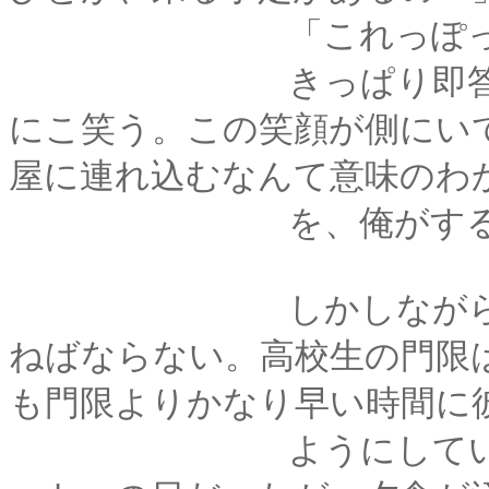
「これっぽっちもあ
きっぱり即答したら
にこ笑う。この笑顔が側にい
屋に連れ込むなんて意味のわ
を、俺がするわけ
しかしながら、君は
ねばならない。高校生の門限
も門限よりかなり早い時間に
ようにしているし)。