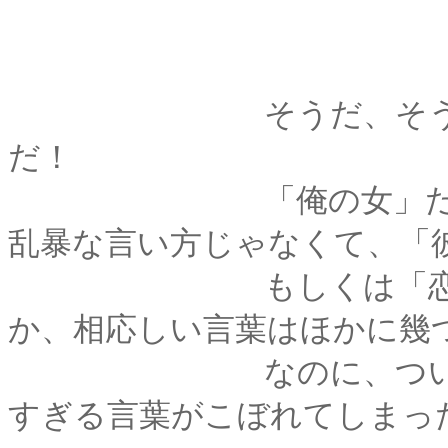
そうだ、そうだよな
だ！
「俺の女」だなんて
乱暴な言い方じゃなくて、「
もしくは「恋人」と
か、相応しい言葉はほかに幾
なのに、つい油断し
すぎる言葉がこぼれてしまっ