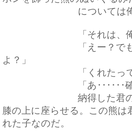
については俺は異
「それは、俺の
「えー？でもこれ、
よ？」
「くれたってことは
「あ･･････確か
納得した君の手から
膝の上に座らせる。この熊は
れた子なのだ。