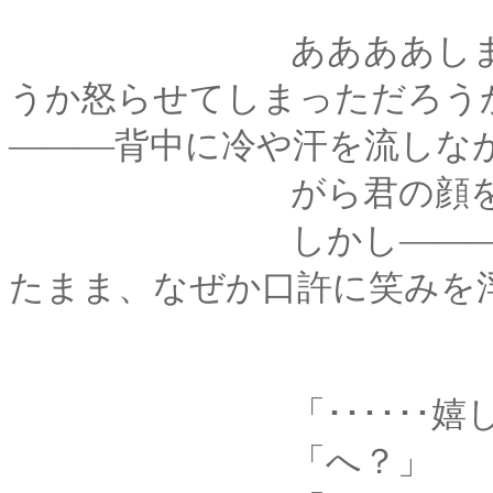
ああああしまった気
うか怒らせてしまっただろう
―――背中に冷や汗を流しな
がら君の顔を窺
しかし―――予想に
たまま、なぜか口許に笑みを
「･･････嬉し
「へ？」