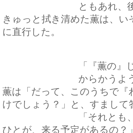
ともあれ、後片付け
きゅっと拭き清めた薫は、い
に直行した。
「『薫の』じゃなく
からかうように言い
薫は「だって、このうちで『
けでしょう？」と、すまして
「それとも、他に『
ひとが、来る予定があるの？