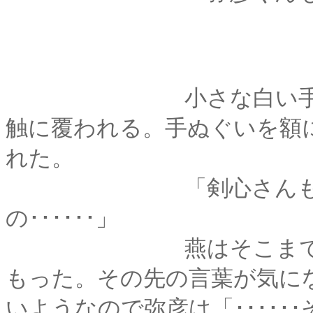
小さな白い手が額に
触に覆われる。手ぬぐいを額
れた。
「剣心さんも薫さん
の･･････」
燕はそこまで行って
もった。その先の言葉が気に
いようなので弥彦は「･････