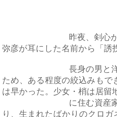
昨夜、剣心が警察署
弥彦が耳にした名前から「誘
長身の男と洋装の少
ため、ある程度の絞込みもで
は早かった。少女・梢は居留
に住む資産家の娘で
り、生まれたばかりのクロガ