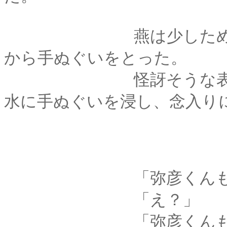
燕は少しためらった
から手ぬぐいをとった。
怪訝そうな表情を浮
水に手ぬぐいを浸し、念入り
「弥彦くんも
「え？」
「弥彦くんも、ひと