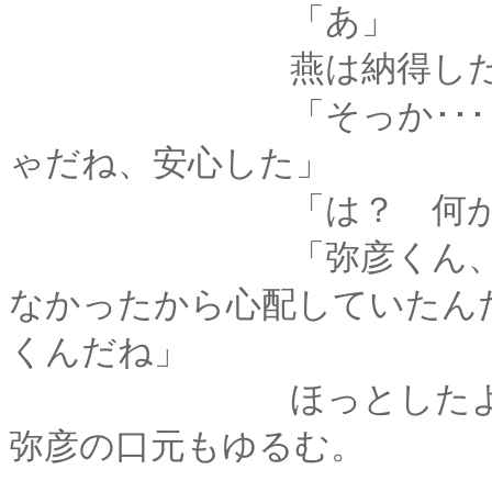
「あ」
燕は納得したよう
「そっか･･････じ
ゃだね、安心した」
「は？ 何が
「弥彦くん、クロガ
なかったから心配していたんだ
くんだね」
ほっとしたように微
弥彦の口元もゆるむ。