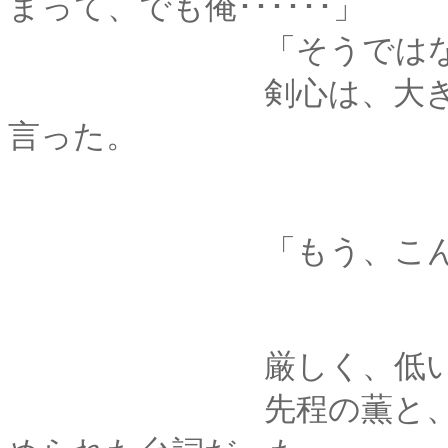
まって、でも俺･･････」
「そうではなく
剣心は、大きく息の
言った。
「もう、こんな真
厳しく、低い
先程の薫と、それは