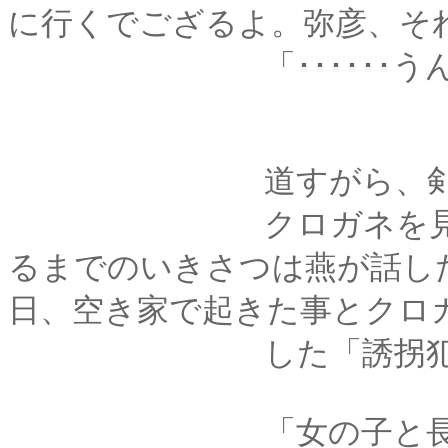
に行くでござるよ。弥彦、そ
「･･････うん
道すがら、剣心から
クロガネを見つけて
るまでのいきさつは燕が話し
日、空き家で起きた事とクロ
した「誘拐犯」に
「女の子と長身の男