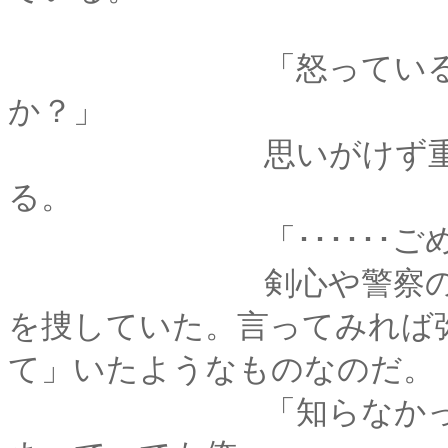
「怒っているのは、
か？」
思いがけず重く真剣
る。
「･･････ごめ
剣心や警察の人間達
を捜していた。言ってみれば
て」いたようなものなのだ。
「知らなかったとは