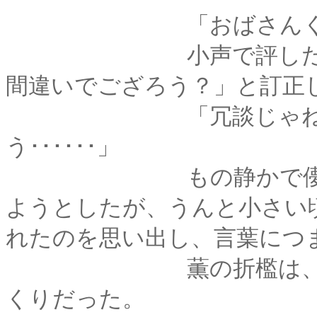
「おばさんくせぇ･･
小声で評したら剣心
間違いでござろう？」と訂正
「冗談じゃねーよ、
う･･････」
もの静かで儚げで優
ようとしたが、うんと小さい
れたのを思い出し、言葉につ
薫の折檻は、認めな
くりだった。