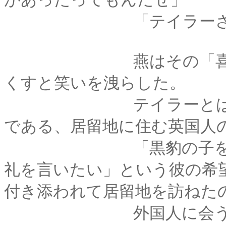
「テイラーさん、と
燕はその「喜びよう
くすと笑いを洩らした。
テイラーとは、クロ
である、居留地に住む英国人
「黒豹の子を守って
礼を言いたい」という彼の希
付き添われて居留地を訪ねた
外国人に会うのは怖