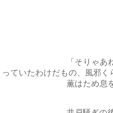
「そりゃあね、あの
っていたわけだもの、風邪く
薫はため息をついて
井戸騒ぎの後、あっ