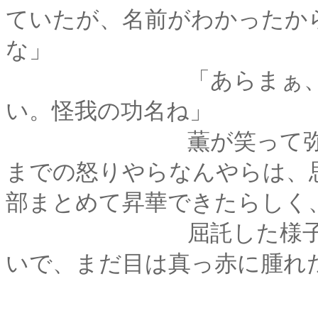
ていたが、名前がわかったか
な」
「あらまぁ、それじ
い。怪我の功名ね」
薫が笑って弥彦の頭
までの怒りやらなんやらは、
部まとめて昇華できたらしく
屈託した様子はなか
いで、まだ目は真っ赤に腫れ