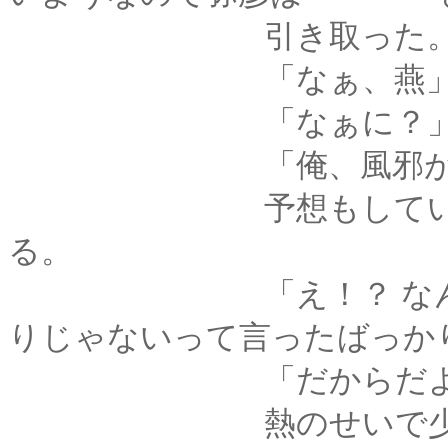
引き取った
「なぁ、燕
「なぁに？
「俺、風邪が治った
予想もしていなかっ
る。
「え！？ なんで？ 
りじゃないって言ったばっか
「だからだよ
熱のせいで少し掠れ