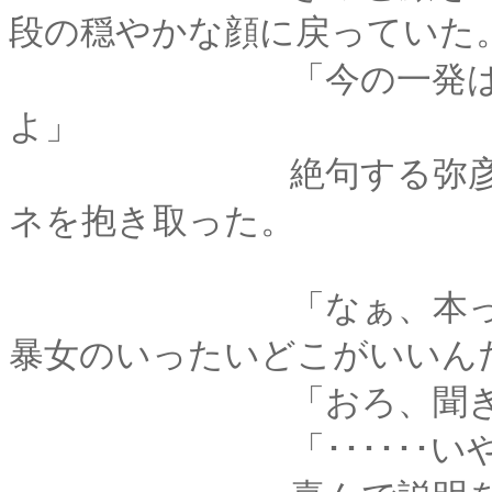
段の穏やかな顔に戻っていた
「今の一発は、薫殿
よ」
絶句する弥彦の手か
ネを抱き取った。
「なぁ、本っ気で不
暴女のいったいどこがいいん
「おろ、聞きたいん
「･･････いや、