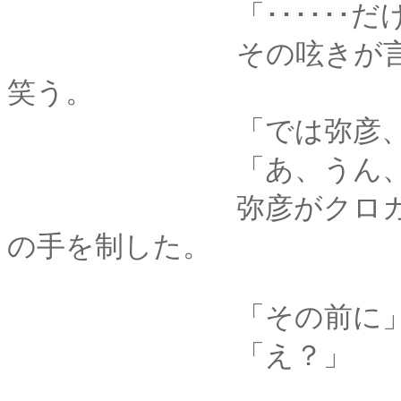
「･･････だけどあ
その呟きが言い訳め
笑う。
「では弥彦、拙者は
「あ、うん、じゃあ･
弥彦がクロガネを手
の手を制した。
「その前に
「え？」