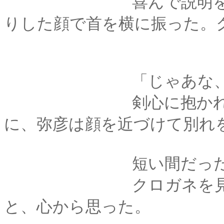
喜んで説明を始めそ
りした顔で首を横に振った。
「じゃあな、ク
剣心に抱かれておと
に、弥彦は顔を近づけて別れ
短い間だったけれど
クロガネを見つけた
と、心から思った。