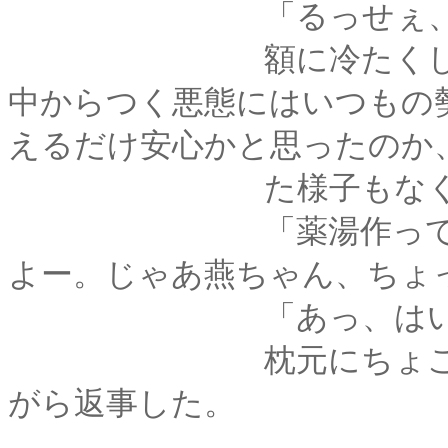
「るっせぇ、ブス･･
額に冷たくした手ぬ
中からつく悪態にはいつもの
えるだけ安心かと思ったのか
た様子もなく肩を
「薬湯作ってくるか
よー。じゃあ燕ちゃん、ちょ
「あっ、はい
枕元にちょこんと正
がら返事した。