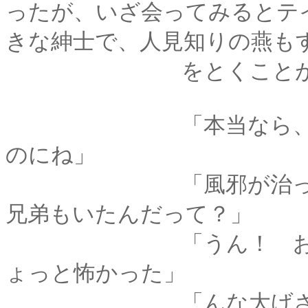
ったが、いざ会ってみるとテ
きな紳士で、人見知りの燕も
をとくことがで
「本当なら、弥彦く
のにね」
「風邪が治ったら行
兄弟もいたんだって？」
「うん！ お母さん
ょっと怖かった」
「んな大げさな。お