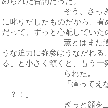
められた台詞だった。
そう、さっきは薫が
に叱りだしたものだから、宥
だって、ずっと心配していた
薫とはまた違った、
うな迫力に弥彦はうなだれる
る」と小さく頷くと、もう一
られた。
「痛ってえな！ わ
ー？！」
ぎっと顔を上げて抗