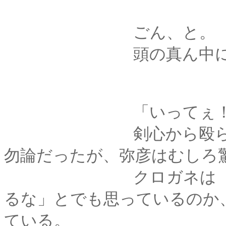
ごん、と。
頭の真ん中に衝
「いってぇ！ 何す
剣心から殴られるの
勿論だったが、弥彦はむしろ
クロガネは「さっき
るな」とでも思っているのか
ている。