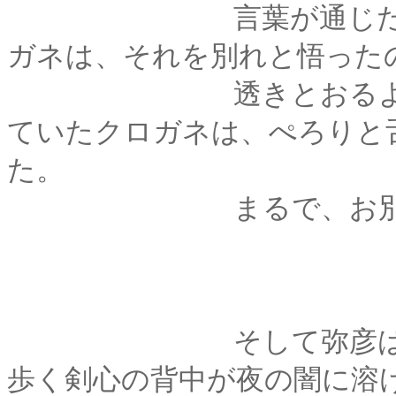
言葉が通じたわけで
ガネは、それを別れと悟った
透きとおるような青
ていたクロガネは、ぺろりと
た。
まるで、お別れの
そして弥彦は、門の
歩く剣心の背中が夜の闇に溶