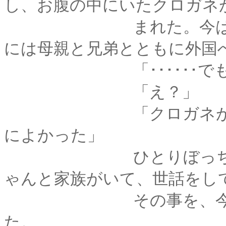
し、お腹の中にいたクロガネ
まれた。今はテイラ
には母親と兄弟とともに外国
「･･････でも、
「え？」
「クロガネがさ、ひ
によかった」
ひとりぼっちの迷子
ゃんと家族がいて、世話をし
その事を、今の弥彦
た。