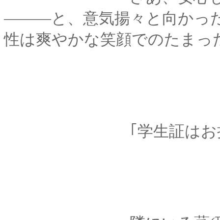
―――と、意気揚々と向かっ
性は爽やかな笑顔でのたまっ
｢学生証はお持ち