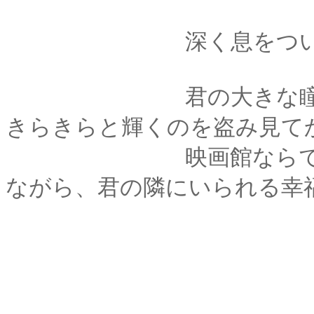
深く息をついて、シ
君の大きな瞳が、ス
きらきらと輝くのを盗み見て
映画館ならではの音
ながら、君の隣にいられる幸