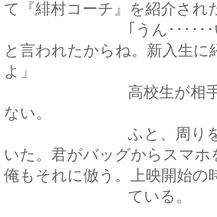
て『緋村コーチ』を紹介され
｢うん･･････いい
と言われたからね。新入生に
よ」
高校生が相手となる
ない。
ふと、周りを見ると
いた。君がバッグからスマホ
俺もそれに倣う。上映開始の
ている。