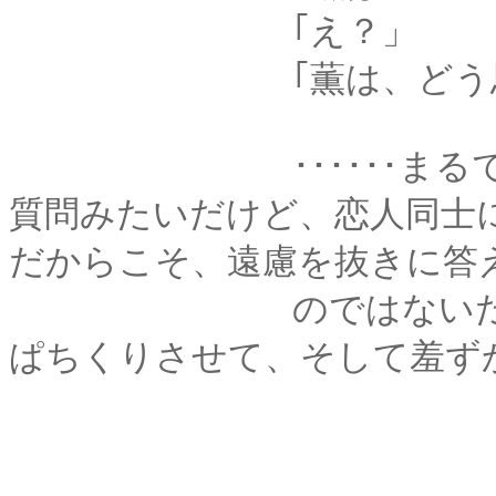
｢え？」
｢薫は、どう思って
･･････まるで、つ
質問みたいだけど、恋人同士
だからこそ、遠慮を抜きに答
のではないだろうか
ぱちくりさせて、そして羞ず