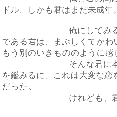
ドル。しかも君はまだ未成年
俺にしてみるとひと
である君は、まぶしくてかわ
もう別のいきもののように感
そんな君に本気で恋
を鑑みるに、これは大変な恋
だった。
けれども、君は