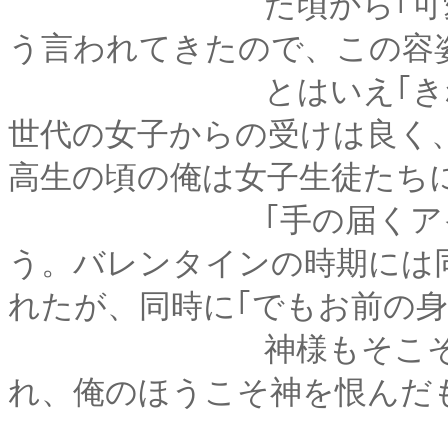
た頃から｢可愛くて女
う言われてきたので、この容
とはいえ｢きれいで可
世代の女子からの受けは良く
高生の頃の俺は女子生徒たち
｢手の届くアイドル｣
う。バレンタインの時期には
れたが、同時に｢でもお前の
神様もそこそこ公平だ
れ、俺のほうこそ神を恨んだ