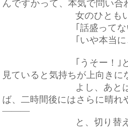
んですかって、本気で問い合
女のひともいた
｢話盛ってない
｢いや本当に、誇
｢うそー！｣ところこ
見ていると気持ちが上向きに
よし、あとは間もな
ば、二時間後にはさらに晴れ
―――
と、切り替えかけた