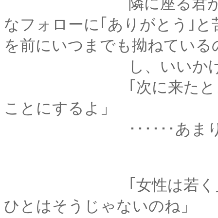
隣に座る君が、気遣
なフォローに｢ありがとう｣
を前にいつまでも拗ねている
し、いいかげん気持
｢次に来たときは、無
ことにするよ」
･･････あまり切
｢女性は若く見られる
ひとはそうじゃないのね」