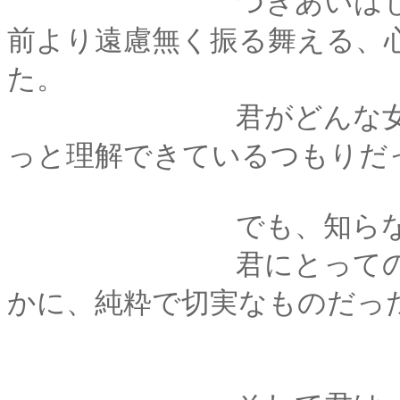
つきあいはじめて一
前より遠慮無く振る舞える、
た。
君がどんな女の子な
っと理解できているつもりだ
でも、知らなか
君にとっての年齢差
かに、純粋で切実なものだっ