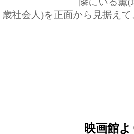
隣にいる薫(現役女子
歳社会人)を正面から見据え
映画館よ