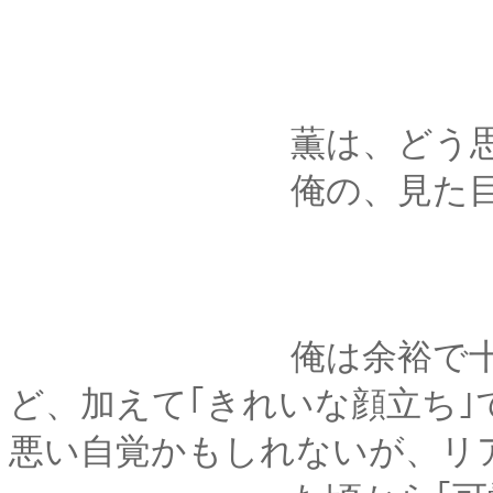
薫は、どう思って
俺の、見た目の
俺は余裕で十は若く
ど、加えて｢きれいな顔立ち
悪い自覚かもしれないが、リ