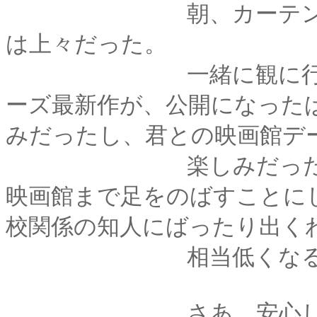
朝、カーテンを開け
は上々だった。
一緒に観に行こうと
ーズ最新作が、公開になった
みだったし、君との映画館デ
楽しみだった。念の
映画館まで足をのばすことに
校関係の知人にばったり出く
相当低くなるは
さあ、安心して今日