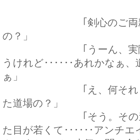
｢剣心のご両親も、
の？」
｢うーん、実際の年齢
うけれど･･････あれかな
ぁ」
｢え、何それ？流派っ
た道場の？」
｢そう。その道場の師
た目が若くて･･････アン