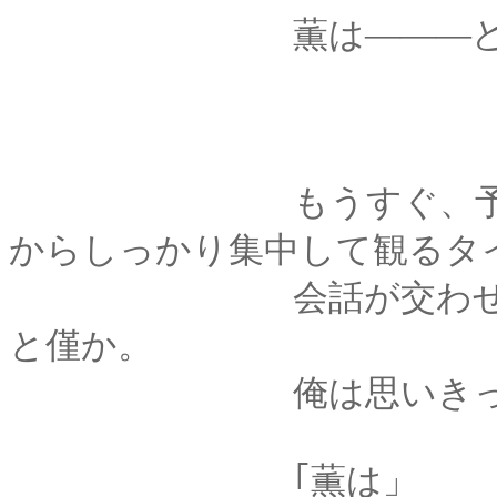
薫は―――どうな
もうすぐ、予告編が
からしっかり集中して観るタ
会話が交わせる時間
と僅か。
俺は思いきって、そ
｢薫は」