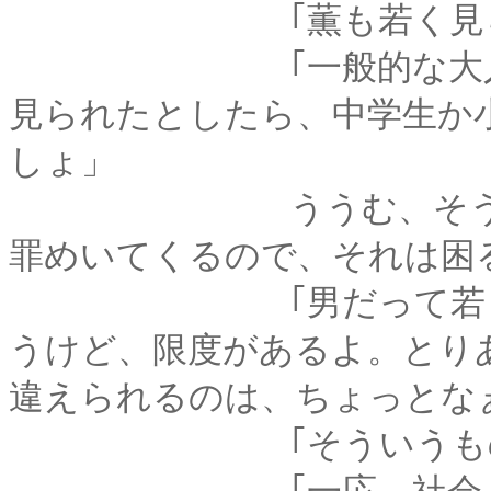
｢薫も若く見られ
｢一般的な大人の話よ
見られたとしたら、中学生か
しょ」
ううむ、そうなると
罪めいてくるので、それは困
｢男だって若く見える
うけど、限度があるよ。とり
違えられるのは、ちょっとなぁ･
｢そういうものな