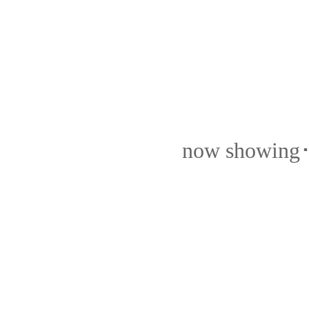
now showing･･･