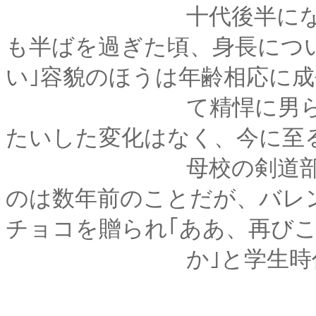
十代後半になっても
も半ばを過ぎた頃、身長につ
い｣容貌のほうは年齢相応に
て精悍に男らしく―
たいした変化はなく、今に至
母校の剣道部でコー
のは数年前のことだが、バレ
チョコを贈られ｢ああ、再び
か｣と学生時代を