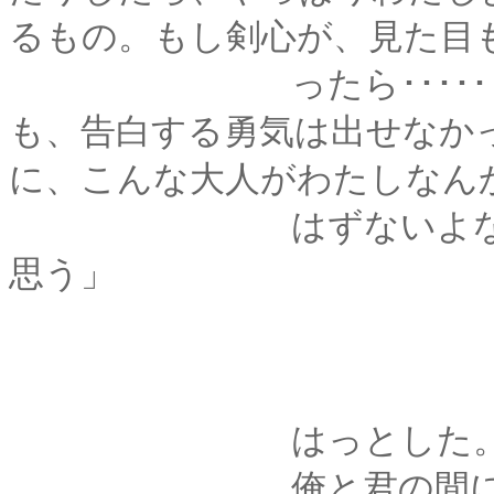
るもの。もし剣心が、見た目
ったら･･････わた
も、告白する勇気は出せなか
に、こんな大人がわたしなん
はずないよなぁ、って･
思う」
はっとした
俺と君の間にある、