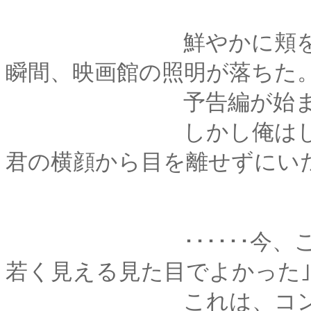
鮮やかに頬を染めな
瞬間、映画館の照明が落ちた
予告編が始ま
しかし俺はしばらく
君の横顔から目を離せずにい
･･････今、この瞬
若く見える見た目でよかった
これは、コンプレッ