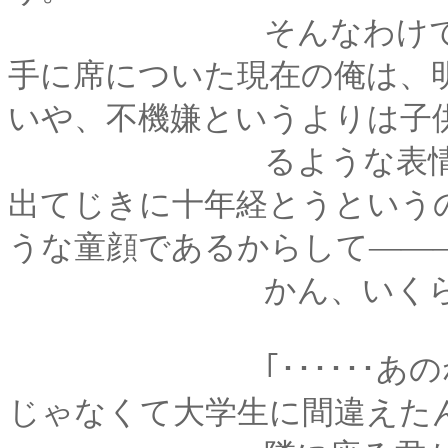
そんなわけで、一般
手に席についた現在の俺は、
いや、不機嫌というよりは子
るような表情だろう
出てじきに十年経とうという
うな童顔であるからして――
かん、いくらなんで
｢･･････あのね、
じゃなくて大学生に間違えた