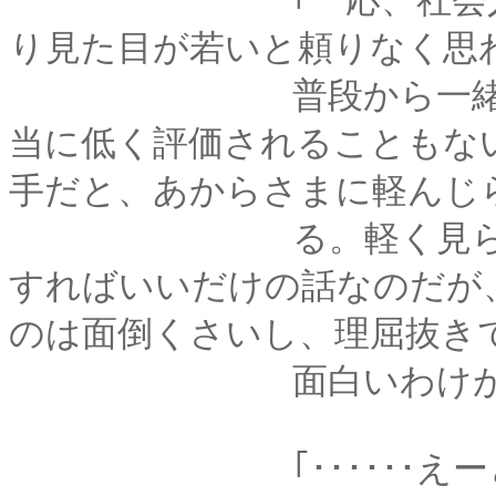
｢一応、社会人だから
り見た目が若いと頼りなく思
普段から一緒に働い
当に低く評価されることもな
手だと、あからさまに軽んじ
る。軽く見られたと
すればいいだけの話なのだが
のは面倒くさいし、理屈抜き
面白いわけがな
｢･･････えーと、