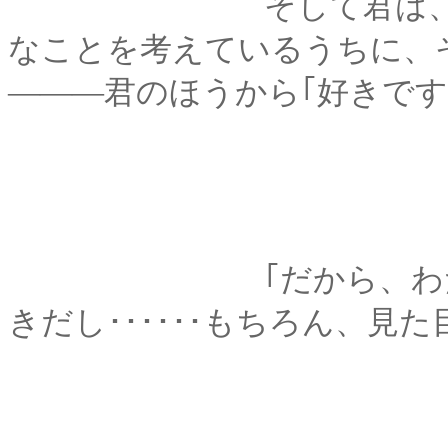
そして君は、俺が｢卒
なことを考えているうちに、
―――君のほうから｢好きです
｢だから、わたしは剣
きだし･･････もちろん、見