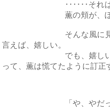
･･････それは自然
薫の頬が、ぼっと
そんな風に見られていた
言えば、嬉しい。
でも、嬉しいけれど
って、薫は慌てたように訂正
「や、やだっ！ わ