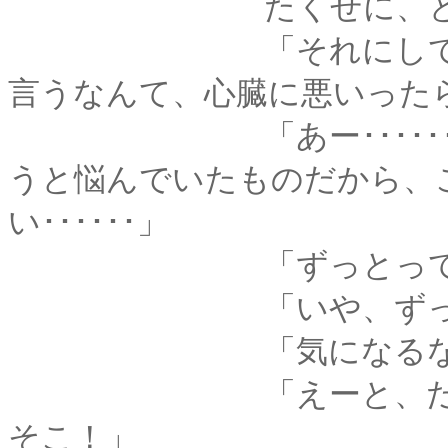
たくせに、と、薫は
「それにしても、あ
言うなんて、心臓に悪いった
「あー･･････すま
うと悩んでいたものだから、
い･･････」
「ずっとって、い
「いや、ずっとは･･･
「気になるなぁ
「えーと、だから、それ
そこ！」