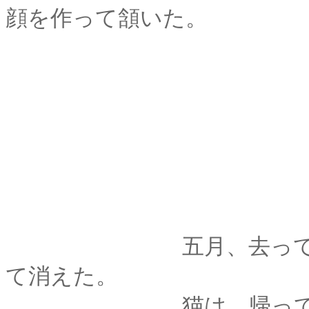
顔を作って頷いた。
五月、去ってゆくあ
て消えた。
猫は、帰ってこ