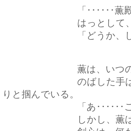
「･･････薫殿
はっとして、顔を
「どうか、したの
薫は、いつのまにか
のばした手は、剣心
りと掴んでいる。
「あ･･････ごめ
しかし、薫は掴んだ