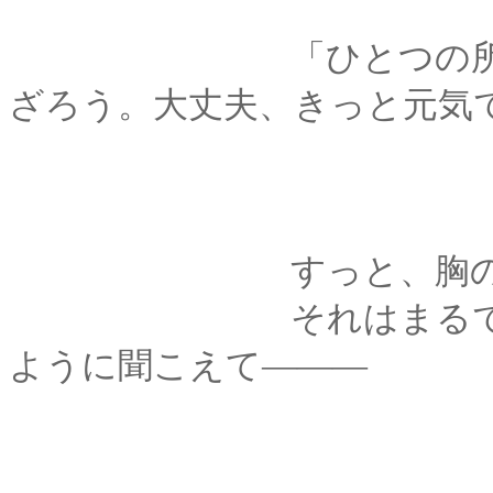
「ひとつの所では暮
ざろう。大丈夫、きっと元気
すっと、胸の奥が冷
それはまるで、剣心
ように聞こえて―――