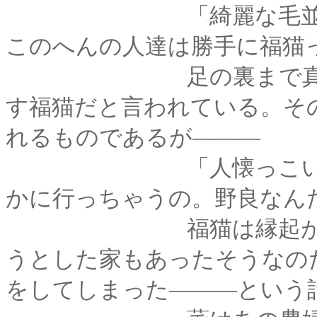
「綺麗な毛並みして
このへんの人達は勝手に福猫
足の裏まで真っ黒な
す福猫だと言われている。そ
れるものであるが―――
「人懐っこい猫なん
かに行っちゃうの。野良なんだ
福猫は縁起がいいか
うとした家もあったそうなの
をしてしまった―――という