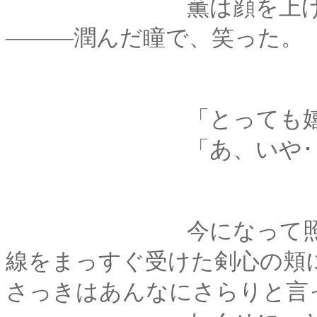
薫は顔を上げ、まっ
―――潤んだ瞳で、笑った。
「とっても嬉しい。
「あ、いや･･････
今になって照れくさ
線をまっすぐ受けた剣心の頬
さっきはあんなにさらりと言