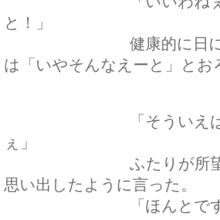
「いいわねぇ、今日
と！」
健康的に日に焼けた
は「いやそんなえーと」とお
「そういえば、この
ぇ」
ふたりが所望した筍
思い出したように言った。
「ほんとですね････