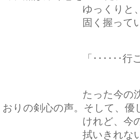
ゆっくりと、三回、
固く握っていた指を
「･･････行こ
たった今の沈黙など
おりの剣心の声。そして、優
けれど、今の薫には
拭いきれない不安を