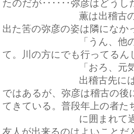
たのだが･･････弥彦はどう
薫は出稽古の帰りで
出た筈の弥彦の姿は隣になか
「うん、他の男の子
て。川の方にでも行ってるん
「おろ、元気なもの
出稽古先には同じ年
ではあるが、弥彦は稽古の後
てきている。普段年上の者た
に囲まれて過ごすこ
友人が出来るのはよいことだ