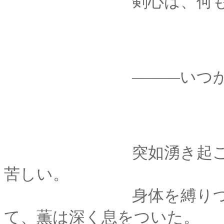
剣心は、何も言わ
―――いつかは、彼
突如湧き起こった不
苦しい。
身体を縛りつけるよ
て、薫は深く息をついた。