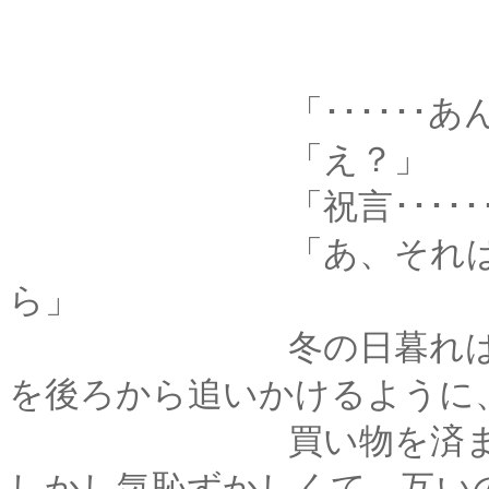
「･･････あんな
「え？」
「祝言･･････年
「あ、それは･････
ら」
冬の日暮れはあっと
を後ろから追いかけるように
買い物を済ませたふ
しかし気恥ずかしくて、互い