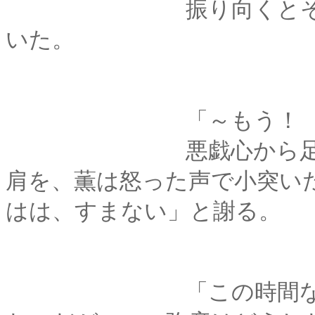
振り向くとそこには
いた。
「～もう！ びっく
悪戯心から足音をた
肩を、薫は怒った声で小突い
はは、すまない」と謝る。
「この時間なら薫殿