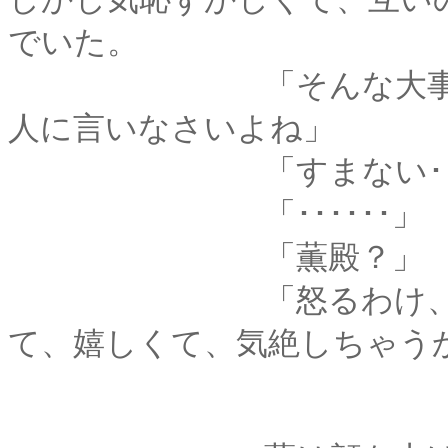
でいた。
「そんな大事なこと
人に言いなさいよね」
「すまない･････
「･･････」
「薫殿？」
「怒るわけ、ないじゃな
て、嬉しくて、気絶しちゃう