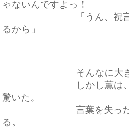
ゃないんですよっ！」
「うん、祝言は年が
るから」
そんなに大きな声
しかし薫は、耳元で
驚いた。
言葉を失ったまま、
る。