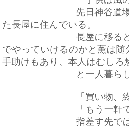
先日神谷道場を出た
た長屋に住んでいる。
長屋に移ると宣言し
でやっていけるのかと薫は随
手助けもあり、本人はむしろ
と一人暮らしを楽し
「買い物、終わっ
「もう一軒でござ
指差す先では、馴染