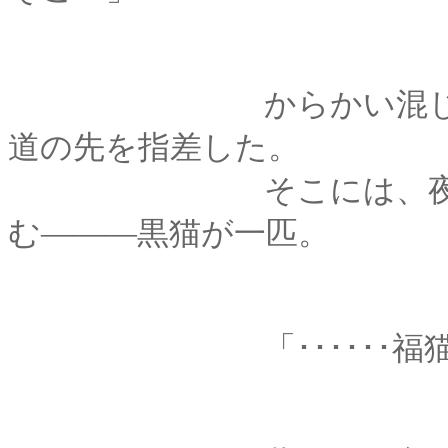
からかい混じりの追
道の先を指差した。
そこには、夜の暗さ
む―――黒猫が一匹。
「･･････福猫