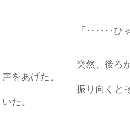
「･･････ひゃ
突然、後ろから肩を
声をあげた。
振り向くとそこには
いた。