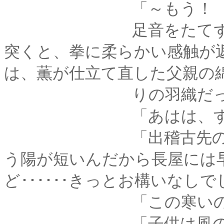
「～もう！ びっく
足音をたてずに近寄
突くと、拳に柔らかい感触が
は、薫が仕立て直した父親の
りの羽織だっ
「あはは、すまな
「出稽古先の子達と
う陽が短いんだから長屋には
ど･･････きっとお構いなし
「この寒いのに、元
「子供は風の子