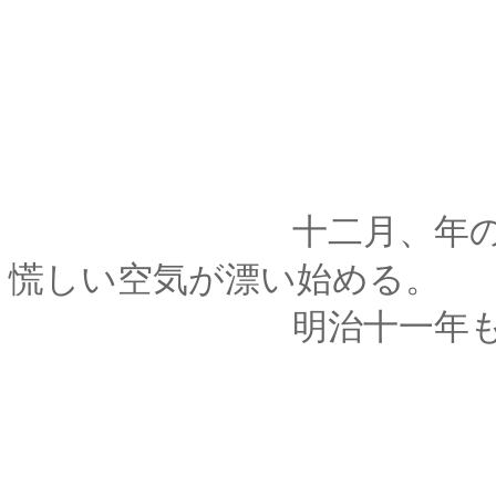
十二月、年の瀬も押
慌しい空気が漂い始める。
明治十一年も、残す