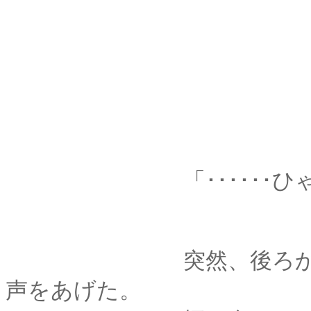
「･･････ひゃ
突然、後ろから肩を
声をあげた。