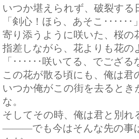
いつか堪えられず、破裂する
「剣心！ほら、あそこ･･････
寄り添うように咲いた、桜の
指差しながら、花よりも花の
「･･････咲いてる、でござる
この花が散る頃にも、俺は君
いつか俺がこの街を去るとき
な。
そしてその時、俺は君と別れ
―――でも今はそんな先の事