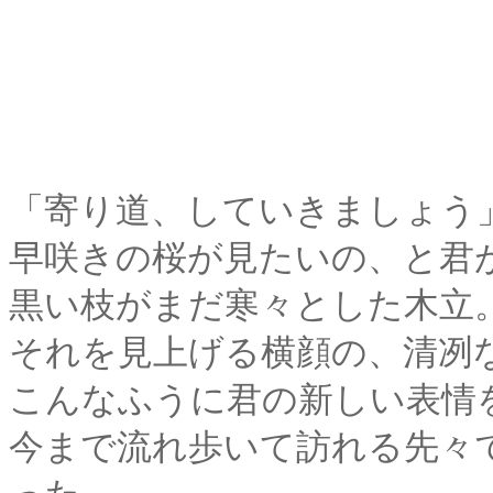
「寄り道、していきましょう
早咲きの桜が見たいの、と君
黒い枝がまだ寒々とした木立
それを見上げる横顔の、清冽
こんなふうに君の新しい表情
今まで流れ歩いて訪れる先々