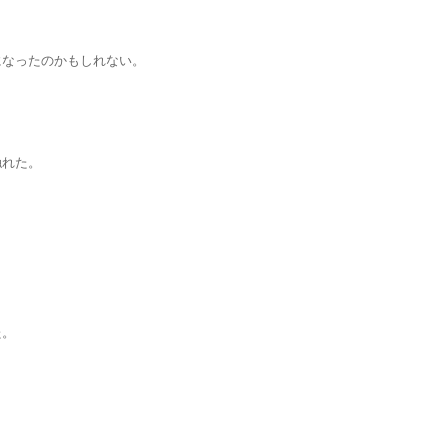
ったのかもしれない。
れた。
。
。